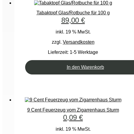
Tabaktopf Glas/Rotbuche für 100 g
89,00
€
inkl. 19 % MwSt.
zzgl.
Versandkosten
Lieferzeit:
1-5 Werktage
In den Warenkorb
9 Cent Feuerzeug vom Zigarrenhaus Sturm
0,09
€
inkl. 19 % MwSt.