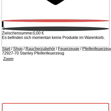
0
0
Zwischensumme:
0,00
€
Es befinden sich momentan keine Produkte im Warenkorb.
Start
/
Shop
/
Raucherzubehör
/
Feuerzeuge
/
Pfeifenfeuerzeu
72927-70 Stanley Pfeifenfeuerzeug
Zoom