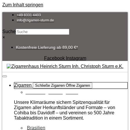
Zum Inhalt springen
+49 8331 4403
info@zigarren-sturm.de
Suche
×
Kostenfreie Lieferung ab 89,00 €*
Facebook
Instagram
Zigarren
Schließe Zigarren
Öffne Zigarren
Zur Kategorie Zigarren
Unsere Klimaräume sichern Spitzenqualität für
Zigarren aller Herkunftsländer und Formate – von
Cohiba bis Davidoff – und vereinen so 500 Jahre
Tabaktradition in einem Sortiment.
Brasilien