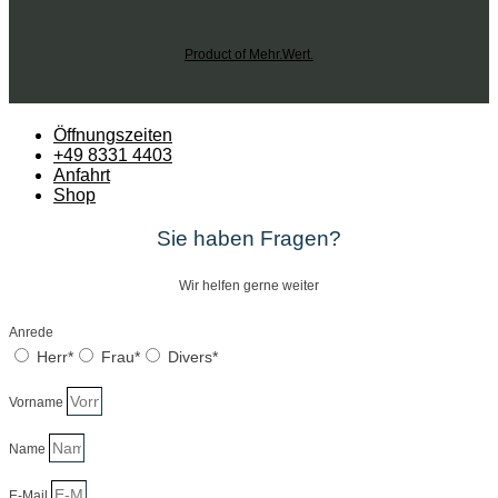
Product of Mehr.Wert.
Öffnungszeiten
+49 8331 4403
Anfahrt
Shop
Sie haben Fragen?
Wir helfen gerne weiter
Anrede
Herr*
Frau*
Divers*
Vorname
Name
E-Mail