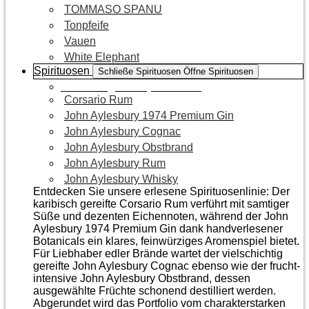
TOMMASO SPANU
Tonpfeife
Vauen
White Elephant
Spirituosen
Schließe Spirituosen
Öffne Spirituosen
Zur Kategorie Spirituosen
Corsario Rum
John Aylesbury 1974 Premium Gin
John Aylesbury Cognac
John Aylesbury Obstbrand
John Aylesbury Rum
John Aylesbury Whisky
Entdecken Sie unsere erlesene Spirituosenlinie: Der
karibisch gereifte Corsario Rum verführt mit samtiger
Süße und dezenten Eichen­noten, während der John
Aylesbury 1974 Premium Gin dank handverlesener
Botanicals ein klares, feinwürziges Aromenspiel bietet.
Für Liebhaber edler Brände wartet der vielschichtig
gereifte John Aylesbury Cognac ebenso wie der frucht­
intensive John Aylesbury Obstbrand, dessen
ausgewählte Früchte schonend destilliert werden.
Abgerundet wird das Portfolio vom charakterstarken