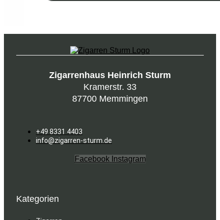
Zigarrenhaus Heinrich Sturm
Kramerstr. 33
87700 Memmingen
+49 8331 4403
info@zigarren-sturm.de
Facebook
Instagram
Kategorien