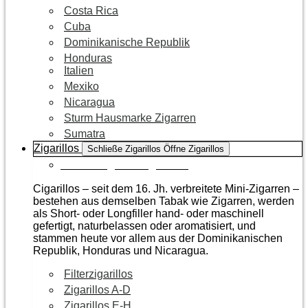
Costa Rica
Cuba
Dominikanische Republik
Honduras
Italien
Mexiko
Nicaragua
Sturm Hausmarke Zigarren
Sumatra
Zigarillos
Schließe Zigarillos
Öffne Zigarillos
Zur Kategorie Zigarillos
Cigarillos – seit dem 16. Jh. verbreitete Mini-Zigarren –
bestehen aus demselben Tabak wie Zigarren, werden
als Short- oder Longfiller hand- oder maschinell
gefertigt, naturbelassen oder aromatisiert, und
stammen heute vor allem aus der Dominikanischen
Republik, Honduras und Nicaragua.
Filterzigarillos
Zigarillos A-D
Zigarillos E-H