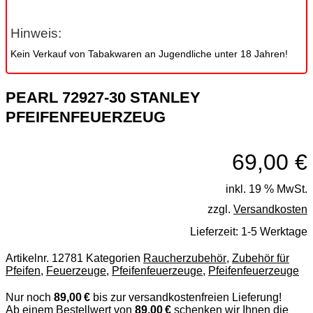
Hinweis:
Kein Verkauf von Tabakwaren an Jugendliche unter 18 Jahren!
PEARL 72927-30 STANLEY
PFEIFENFEUERZEUG
69,00
€
inkl. 19 % MwSt.
zzgl.
Versandkosten
Lieferzeit:
1-5 Werktage
Artikelnr.
12781
Kategorien
Raucherzubehör
,
Zubehör für
Pfeifen
,
Feuerzeuge
,
Pfeifenfeuerzeuge
,
Pfeifenfeuerzeuge
Nur noch
89,00 €
bis zur versandkostenfreien Lieferung!
Ab einem Bestellwert von
89,00 €
schenken wir Ihnen die