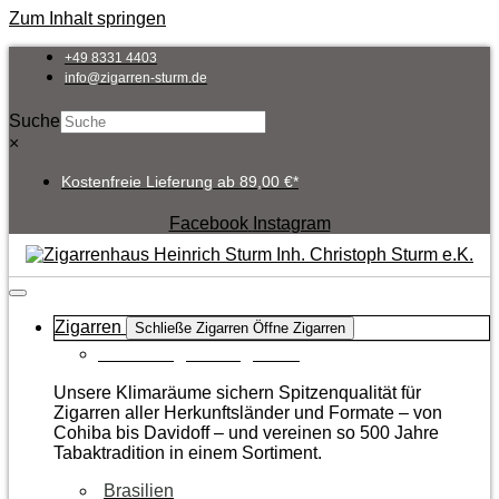
Zum Inhalt springen
+49 8331 4403
info@zigarren-sturm.de
Suche
×
Kostenfreie Lieferung ab 89,00 €*
Facebook
Instagram
Zigarren
Schließe Zigarren
Öffne Zigarren
Zur Kategorie Zigarren
Unsere Klimaräume sichern Spitzenqualität für
Zigarren aller Herkunftsländer und Formate – von
Cohiba bis Davidoff – und vereinen so 500 Jahre
Tabaktradition in einem Sortiment.
Brasilien