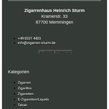
Zigarrenhaus Heinrich Sturm
Kramerstr. 33
87700 Memmingen
+49 8331 4403
info@zigarren-sturm.de
Facebook
Instagram
Kategorien
Zigarren
Zigarillos
Zigaretten
E-Zigaretten/Liquids
Tabak