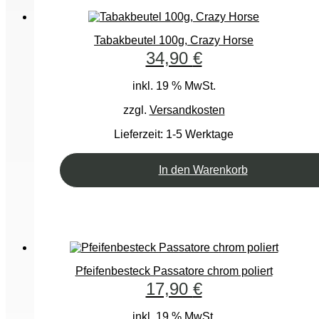
Tabakbeutel 100g, Crazy Horse
34,90
€
inkl. 19 % MwSt.
zzgl.
Versandkosten
Lieferzeit:
1-5 Werktage
In den Warenkorb
Pfeifenbesteck Passatore chrom poliert
17,90
€
inkl. 19 % MwSt.