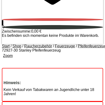
0
0
Zwischensumme:
0,00
€
Es befinden sich momentan keine Produkte im Warenkorb.
Start
/
Shop
/
Raucherzubehör
/
Feuerzeuge
/
Pfeifenfeuerzeu
72927-30 Stanley Pfeifenfeuerzeug
Zoom
Hinweis:
Kein Verkauf von Tabakwaren an Jugendliche unter 18
Jahren!