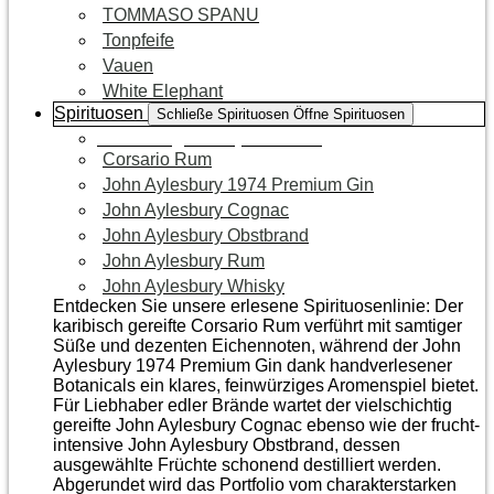
TOMMASO SPANU
Tonpfeife
Vauen
White Elephant
Spirituosen
Schließe Spirituosen
Öffne Spirituosen
Zur Kategorie Spirituosen
Corsario Rum
John Aylesbury 1974 Premium Gin
John Aylesbury Cognac
John Aylesbury Obstbrand
John Aylesbury Rum
John Aylesbury Whisky
Entdecken Sie unsere erlesene Spirituosenlinie: Der
karibisch gereifte Corsario Rum verführt mit samtiger
Süße und dezenten Eichen­noten, während der John
Aylesbury 1974 Premium Gin dank handverlesener
Botanicals ein klares, feinwürziges Aromenspiel bietet.
Für Liebhaber edler Brände wartet der vielschichtig
gereifte John Aylesbury Cognac ebenso wie der frucht­
intensive John Aylesbury Obstbrand, dessen
ausgewählte Früchte schonend destilliert werden.
Abgerundet wird das Portfolio vom charakterstarken