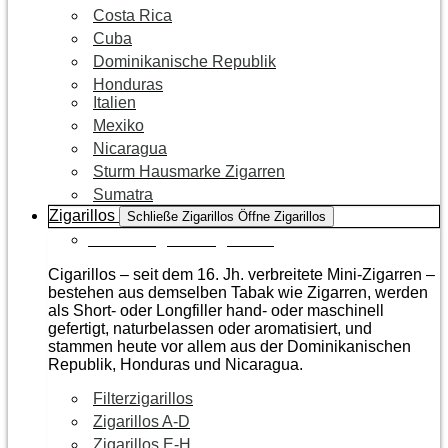
Costa Rica
Cuba
Dominikanische Republik
Honduras
Italien
Mexiko
Nicaragua
Sturm Hausmarke Zigarren
Sumatra
Zigarillos
Schließe Zigarillos
Öffne Zigarillos
Zur Kategorie Zigarillos
Cigarillos – seit dem 16. Jh. verbreitete Mini-Zigarren –
bestehen aus demselben Tabak wie Zigarren, werden
als Short- oder Longfiller hand- oder maschinell
gefertigt, naturbelassen oder aromatisiert, und
stammen heute vor allem aus der Dominikanischen
Republik, Honduras und Nicaragua.
Filterzigarillos
Zigarillos A-D
Zigarillos E-H