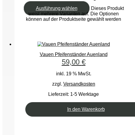
Ausführung wählen
Dieses Produkt
weist mehrere Varianten auf. Die Optionen
können auf der Produktseite gewählt werden
Vauen Pfeifenständer Auenland
59,00
€
inkl. 19 % MwSt.
zzgl.
Versandkosten
Lieferzeit:
1-5 Werktage
In den Warenkorb