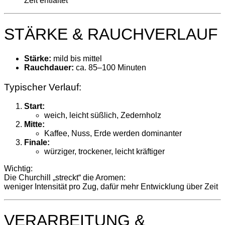
Zeit entfaltet
STÄRKE & RAUCHVERLAUF
Stärke:
mild bis mittel
Rauchdauer:
ca. 85–100 Minuten
Typischer Verlauf:
Start:
weich, leicht süßlich, Zedernholz
Mitte:
Kaffee, Nuss, Erde werden dominanter
Finale:
würziger, trockener, leicht kräftiger
Wichtig:
Die Churchill „streckt“ die Aromen:
weniger Intensität pro Zug, dafür mehr Entwicklung über Zeit
VERARBEITUNG &