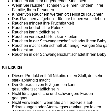
Rauchen kann Ihr ungeborenes Kind töten
Wenn Sie rauchen, schaden Sie Ihren Kindern, Ihrer
Familie, Ihren Freunden
Kinder von Rauchern werden oft selbst zu Rauchern
Das Rauchen aufgeben – für Ihre Lieben weiterleben
Rauchen mindert Ihre Fruchtbarkeit
Rauchen bedroht Ihre Potenz
Rauchen kann tödlich sein
Rauchen verursacht Herzkrankheiten
Rauchen in der Schwangerschaft schadet Ihrem Baby
Rauchen macht sehr schnell abhängig: Fangen Sie gar
nicht erst an
Rauchen in der Schwangerschaft schadet Ihrem Baby
für Liquids
Dieses Produkt enthält Nikotin: einen Stoff, der sehr
stark abhängig macht
Der Gebrauch von E-Zigaretten kann
gesundheitsschädlich sein
Nicht für Jugendliche und schwangere Frauen
geeignet
Nicht verwenden, wenn Sie an Herz-Kreislauf-
Erkrankungen oder Atemwegserkrankungen leiden