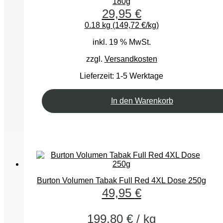
180g
29,95
€
0.18 kg (149,72 €/kg)
inkl. 19 % MwSt.
zzgl.
Versandkosten
Lieferzeit:
1-5 Werktage
In den Warenkorb
Burton Volumen Tabak Full Red 4XL Dose 250g
49,95
€
199,80
€
/
kg