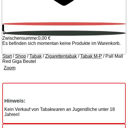
0
0
Zwischensumme:
0,00
€
Es befinden sich momentan keine Produkte im Warenkorb.
Start
/
Shop
/
Tabak
/
Zigarettentabak
/
Tabak M-P
/ Pall Mall
Red Giga Beutel
Zoom
Hinweis:
Kein Verkauf von Tabakwaren an Jugendliche unter 18
Jahren!