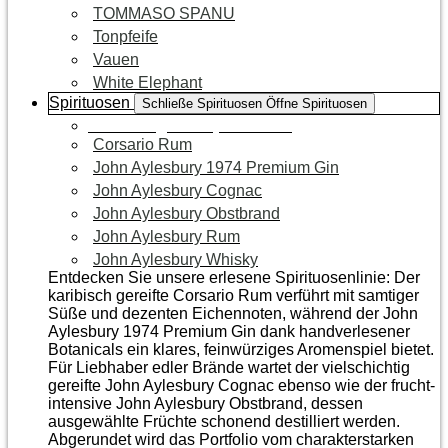
TOMMASO SPANU
Tonpfeife
Vauen
White Elephant
Spirituosen
Schließe Spirituosen
Öffne Spirituosen
Zur Kategorie Spirituosen
Corsario Rum
John Aylesbury 1974 Premium Gin
John Aylesbury Cognac
John Aylesbury Obstbrand
John Aylesbury Rum
John Aylesbury Whisky
Entdecken Sie unsere erlesene Spirituosenlinie: Der
karibisch gereifte Corsario Rum verführt mit samtiger
Süße und dezenten Eichen­noten, während der John
Aylesbury 1974 Premium Gin dank handverlesener
Botanicals ein klares, feinwürziges Aromenspiel bietet.
Für Liebhaber edler Brände wartet der vielschichtig
gereifte John Aylesbury Cognac ebenso wie der frucht­
intensive John Aylesbury Obstbrand, dessen
ausgewählte Früchte schonend destilliert werden.
Abgerundet wird das Portfolio vom charakterstarken