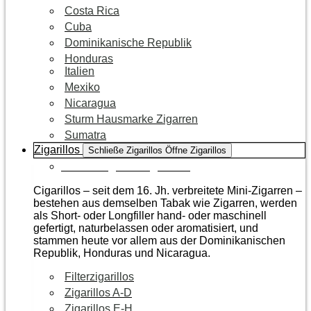
Costa Rica
Cuba
Dominikanische Republik
Honduras
Italien
Mexiko
Nicaragua
Sturm Hausmarke Zigarren
Sumatra
Zigarillos
Schließe Zigarillos
Öffne Zigarillos
Zur Kategorie Zigarillos
Cigarillos – seit dem 16. Jh. verbreitete Mini-Zigarren –
bestehen aus demselben Tabak wie Zigarren, werden
als Short- oder Longfiller hand- oder maschinell
gefertigt, naturbelassen oder aromatisiert, und
stammen heute vor allem aus der Dominikanischen
Republik, Honduras und Nicaragua.
Filterzigarillos
Zigarillos A-D
Zigarillos E-H