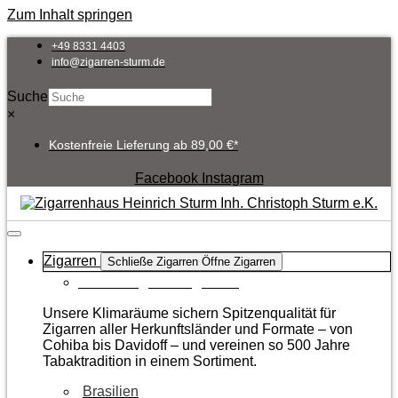
Zum Inhalt springen
+49 8331 4403
info@zigarren-sturm.de
Suche
×
Kostenfreie Lieferung ab 89,00 €*
Facebook
Instagram
Zigarren
Schließe Zigarren
Öffne Zigarren
Zur Kategorie Zigarren
Unsere Klimaräume sichern Spitzenqualität für
Zigarren aller Herkunftsländer und Formate – von
Cohiba bis Davidoff – und vereinen so 500 Jahre
Tabaktradition in einem Sortiment.
Brasilien