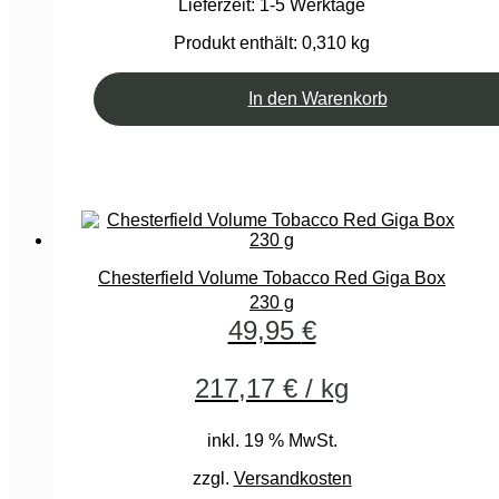
Lieferzeit:
1-5 Werktage
Produkt enthält: 0,310
kg
In den Warenkorb
Chesterfield Volume Tobacco Red Giga Box
230 g
49,95
€
217,17
€
/
kg
inkl. 19 % MwSt.
zzgl.
Versandkosten