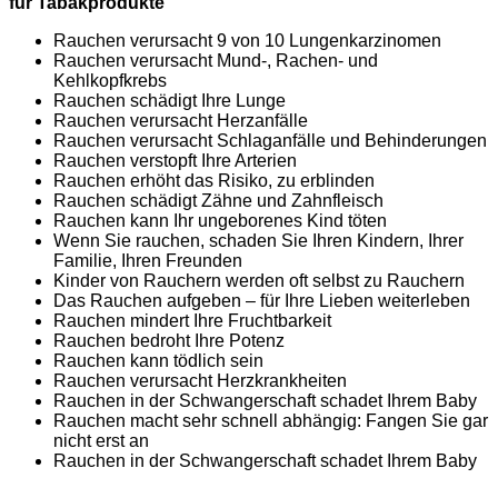
für Tabakprodukte
Rauchen verursacht 9 von 10 Lungenkarzinomen
Rauchen verursacht Mund-, Rachen- und
Kehlkopfkrebs
Rauchen schädigt Ihre Lunge
Rauchen verursacht Herzanfälle
Rauchen verursacht Schlaganfälle und Behinderungen
Rauchen verstopft Ihre Arterien
Rauchen erhöht das Risiko, zu erblinden
Rauchen schädigt Zähne und Zahnfleisch
Rauchen kann Ihr ungeborenes Kind töten
Wenn Sie rauchen, schaden Sie Ihren Kindern, Ihrer
Familie, Ihren Freunden
Kinder von Rauchern werden oft selbst zu Rauchern
Das Rauchen aufgeben – für Ihre Lieben weiterleben
Rauchen mindert Ihre Fruchtbarkeit
Rauchen bedroht Ihre Potenz
Rauchen kann tödlich sein
Rauchen verursacht Herzkrankheiten
Rauchen in der Schwangerschaft schadet Ihrem Baby
Rauchen macht sehr schnell abhängig: Fangen Sie gar
nicht erst an
Rauchen in der Schwangerschaft schadet Ihrem Baby