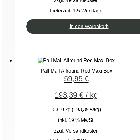
zzgl.
Versandkosten
Lieferzeit:
1-5 Werktage
In den Warenkorb
Pall Mall Allround Red Maxi Box
59,95
€
193,39
€
/
kg
0.310 kg (193,39 €/kg)
inkl. 19 % MwSt.
zzgl.
Versandkosten