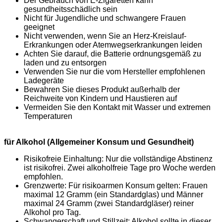
Der Gebrauch von E-Zigaretten kann
gesundheitsschädlich sein
Nicht für Jugendliche und schwangere Frauen
geeignet
Nicht verwenden, wenn Sie an Herz-Kreislauf-
Erkrankungen oder Atemwegserkrankungen leiden
Achten Sie darauf, die Batterie ordnungsgemäß zu
laden und zu entsorgen
Verwenden Sie nur die vom Hersteller empfohlenen
Ladegeräte
Bewahren Sie dieses Produkt außerhalb der
Reichweite von Kindern und Haustieren auf
Vermeiden Sie den Kontakt mit Wasser und extremen
Temperaturen
für Alkohol (Allgemeiner Konsum und Gesundheit)
Risikofreie Einhaltung: Nur die vollständige Abstinenz
ist risikofrei. Zwei alkoholfreie Tage pro Woche werden
empfohlen.
Grenzwerte: Für risikoarmen Konsum gelten: Frauen
maximal 12 Gramm (ein Standardglas) und Männer
maximal 24 Gramm (zwei Standardgläser) reiner
Alkohol pro Tag.
Schwangerschaft und Stillzeit: Alkohol sollte in dieser