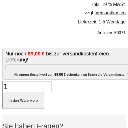
inkl. 19 % MwSt.
zzgl.
Versandkosten
Lieferzeit:
1-5 Werktage
Artikelnr.
50371
Nur noch
89,00 €
bis zur versandkostenfreien
Lieferung!
Ab einem Bestellwert von
89,00 €
schenken wir Ihnen die Versandkosten.
Nobel
Petit
Dominican
Menge
In den Warenkorb
Sie haben Fragen?