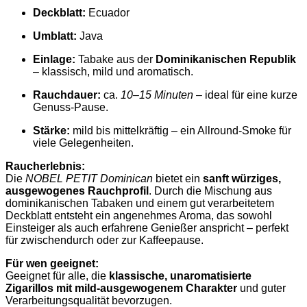
Deckblatt:
Ecuador
Umblatt:
Java
Einlage:
Tabake aus der
Dominikanischen Republik
– klassisch, mild und aromatisch.
Rauchdauer:
ca.
10–15 Minuten
– ideal für eine kurze
Genuss-Pause.
Stärke:
mild bis mittelkräftig – ein Allround-Smoke für
viele Gelegenheiten.
Raucherlebnis:
Die
NOBEL PETIT Dominican
bietet ein
sanft würziges,
ausgewogenes Rauchprofil
. Durch die Mischung aus
dominikanischen Tabaken und einem gut verarbeitetem
Deckblatt entsteht ein angenehmes Aroma, das sowohl
Einsteiger als auch erfahrene Genießer anspricht – perfekt
für zwischendurch oder zur Kaffeepause.
Für wen geeignet:
Geeignet für alle, die
klassische, unaromatisierte
Zigarillos mit mild-ausgewogenem Charakter
und guter
Verarbeitungsqualität bevorzugen.