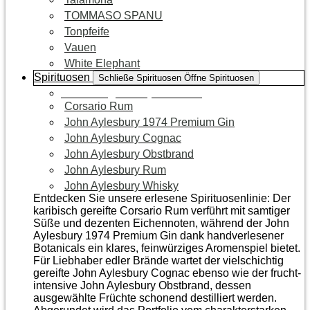
TOMMASO SPANU
Tonpfeife
Vauen
White Elephant
Spirituosen
Schließe Spirituosen
Öffne Spirituosen
Zur Kategorie Spirituosen
Corsario Rum
John Aylesbury 1974 Premium Gin
John Aylesbury Cognac
John Aylesbury Obstbrand
John Aylesbury Rum
John Aylesbury Whisky
Entdecken Sie unsere erlesene Spirituosenlinie: Der
karibisch gereifte Corsario Rum verführt mit samtiger
Süße und dezenten Eichen­noten, während der John
Aylesbury 1974 Premium Gin dank handverlesener
Botanicals ein klares, feinwürziges Aromenspiel bietet.
Für Liebhaber edler Brände wartet der vielschichtig
gereifte John Aylesbury Cognac ebenso wie der frucht­
intensive John Aylesbury Obstbrand, dessen
ausgewählte Früchte schonend destilliert werden.