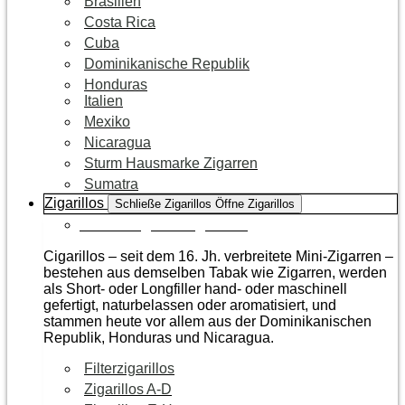
Brasilien
Costa Rica
Cuba
Dominikanische Republik
Honduras
Italien
Mexiko
Nicaragua
Sturm Hausmarke Zigarren
Sumatra
Zigarillos
Schließe Zigarillos
Öffne Zigarillos
Zur Kategorie Zigarillos
Cigarillos – seit dem 16. Jh. verbreitete Mini-Zigarren –
bestehen aus demselben Tabak wie Zigarren, werden
als Short- oder Longfiller hand- oder maschinell
gefertigt, naturbelassen oder aromatisiert, und
stammen heute vor allem aus der Dominikanischen
Republik, Honduras und Nicaragua.
Filterzigarillos
Zigarillos A-D