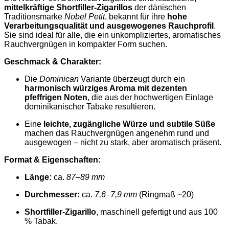
mittelkräftige Shortfiller-Zigarillos
der dänischen
Traditionsmarke
Nobel Petit
, bekannt für ihre
hohe
Verarbeitungsqualität und ausgewogenes Rauchprofil
.
Sie sind ideal für alle, die ein unkompliziertes, aromatisches
Rauchvergnügen in kompakter Form suchen.
Geschmack & Charakter:
Die
Dominican
Variante überzeugt durch ein
harmonisch würziges Aroma mit dezenten
pfeffrigen Noten
, die aus der hochwertigen Einlage
dominikanischer Tabake resultieren.
Eine
leichte, zugängliche Würze und subtile Süße
machen das Rauchvergnügen angenehm rund und
ausgewogen – nicht zu stark, aber aromatisch präsent.
Format & Eigenschaften:
Länge:
ca.
87–89 mm
Durchmesser:
ca.
7,6–7,9 mm
(Ringmaß ~20)
Shortfiller-Zigarillo
, maschinell gefertigt und aus 100
% Tabak.