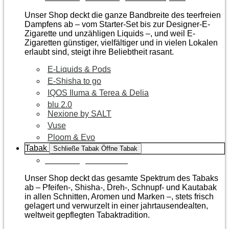
Unser Shop deckt die ganze Bandbreite des teerfreien
Dampfens ab – vom Starter-Set bis zur Designer-E-
Zigarette und unzähligen Liquids –, und weil E-
Zigaretten günstiger, vielfältiger und in vielen Lokalen
erlaubt sind, steigt ihre Beliebtheit rasant.
E-Liquids & Pods
E-Shisha to go
IQOS Iluma & Terea & Delia
blu 2.0
Nexione by SALT
Vuse
Ploom & Evo
Tabak
Schließe Tabak
Öffne Tabak
Zur Kategorie Tabak
Unser Shop deckt das gesamte Spektrum des Tabaks
ab – Pfeifen-, Shisha-, Dreh-, Schnupf- und Kautabak
in allen Schnitten, Aromen und Marken –, stets frisch
gelagert und verwurzelt in einer jahrtausendealten,
weltweit gepflegten Tabaktradition.