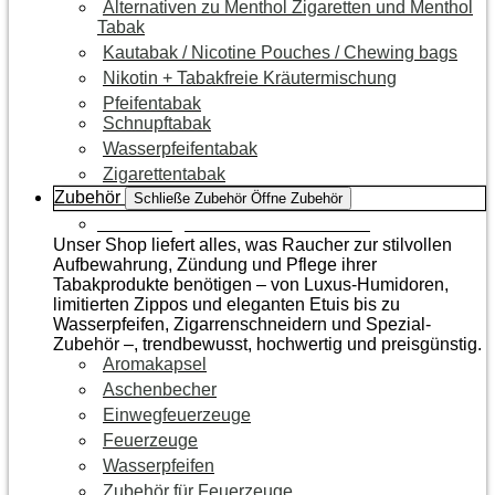
Alternativen zu Menthol Zigaretten und Menthol
Tabak
Kautabak / Nicotine Pouches / Chewing bags
Nikotin + Tabakfreie Kräutermischung
Pfeifentabak
Schnupftabak
Wasserpfeifentabak
Zigarettentabak
Zubehör
Schließe Zubehör
Öffne Zubehör
Zur Kategorie Raucherzubehör
Unser Shop liefert alles, was Raucher zur stilvollen
Aufbewahrung, Zündung und Pflege ihrer
Tabakprodukte benötigen – von Luxus-Humidoren,
limitierten Zippos und eleganten Etuis bis zu
Wasserpfeifen, Zigarrenschneidern und Spezial-
Zubehör –, trendbewusst, hochwertig und preisgünstig.
Aromakapsel
Aschenbecher
Einwegfeuerzeuge
Feuerzeuge
Wasserpfeifen
Zubehör für Feuerzeuge