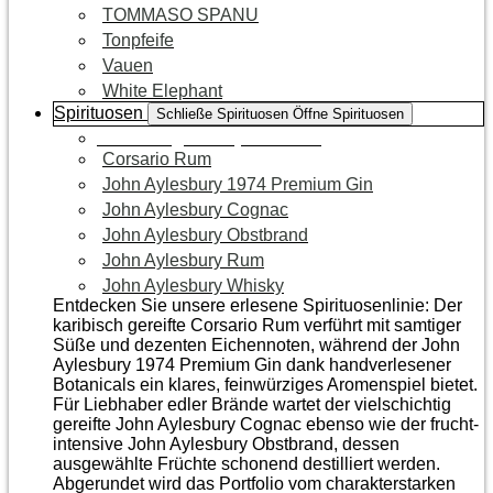
TOMMASO SPANU
Tonpfeife
Vauen
White Elephant
Spirituosen
Schließe Spirituosen
Öffne Spirituosen
Zur Kategorie Spirituosen
Corsario Rum
John Aylesbury 1974 Premium Gin
John Aylesbury Cognac
John Aylesbury Obstbrand
John Aylesbury Rum
John Aylesbury Whisky
Entdecken Sie unsere erlesene Spirituosenlinie: Der
karibisch gereifte Corsario Rum verführt mit samtiger
Süße und dezenten Eichen­noten, während der John
Aylesbury 1974 Premium Gin dank handverlesener
Botanicals ein klares, feinwürziges Aromenspiel bietet.
Für Liebhaber edler Brände wartet der vielschichtig
gereifte John Aylesbury Cognac ebenso wie der frucht­
intensive John Aylesbury Obstbrand, dessen
ausgewählte Früchte schonend destilliert werden.
Abgerundet wird das Portfolio vom charakterstarken