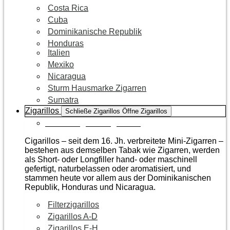
Costa Rica
Cuba
Dominikanische Republik
Honduras
Italien
Mexiko
Nicaragua
Sturm Hausmarke Zigarren
Sumatra
Zigarillos
Schließe Zigarillos
Öffne Zigarillos
Zur Kategorie Zigarillos
Cigarillos – seit dem 16. Jh. verbreitete Mini-Zigarren –
bestehen aus demselben Tabak wie Zigarren, werden
als Short- oder Longfiller hand- oder maschinell
gefertigt, naturbelassen oder aromatisiert, und
stammen heute vor allem aus der Dominikanischen
Republik, Honduras und Nicaragua.
Filterzigarillos
Zigarillos A-D
Zigarillos E-H