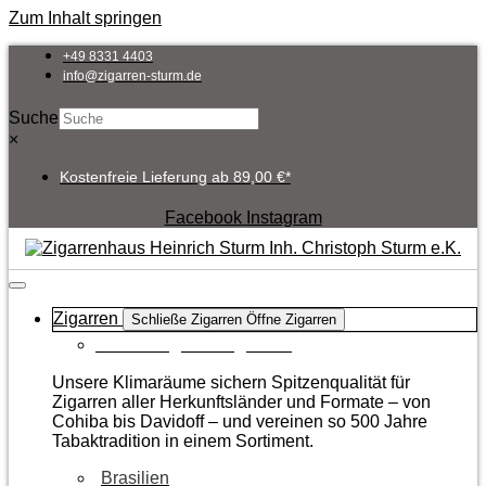
Zum Inhalt springen
+49 8331 4403
info@zigarren-sturm.de
Suche
×
Kostenfreie Lieferung ab 89,00 €*
Facebook
Instagram
Zigarren
Schließe Zigarren
Öffne Zigarren
Zur Kategorie Zigarren
Unsere Klimaräume sichern Spitzenqualität für
Zigarren aller Herkunftsländer und Formate – von
Cohiba bis Davidoff – und vereinen so 500 Jahre
Tabaktradition in einem Sortiment.
Brasilien