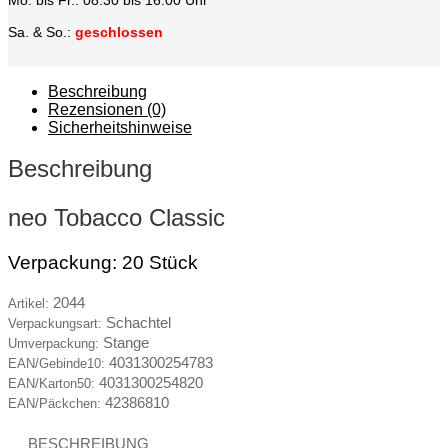
Sa. & So.:
geschlossen
Beschreibung
Rezensionen (0)
Sicherheitshinweise
Beschreibung
neo Tobacco Classic
Verpackung: 20 Stück
2044
Artikel:
Schachtel
Verpackungsart:
Stange
Umverpackung:
4031300254783
EAN/Gebinde10:
4031300254820
EAN/Karton50:
42386810
EAN/Päckchen:
BESCHREIBUNG