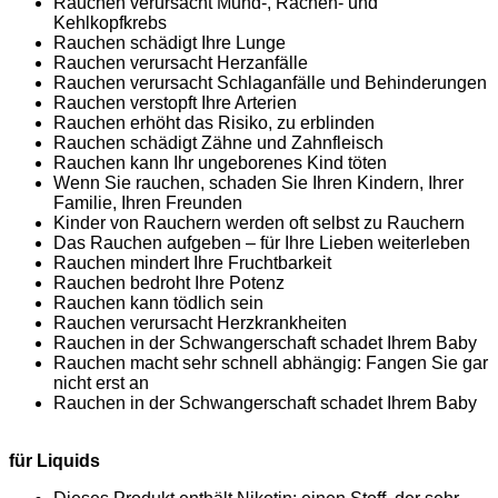
Rauchen verursacht Mund-, Rachen- und
Kehlkopfkrebs
Rauchen schädigt Ihre Lunge
Rauchen verursacht Herzanfälle
Rauchen verursacht Schlaganfälle und Behinderungen
Rauchen verstopft Ihre Arterien
Rauchen erhöht das Risiko, zu erblinden
Rauchen schädigt Zähne und Zahnfleisch
Rauchen kann Ihr ungeborenes Kind töten
Wenn Sie rauchen, schaden Sie Ihren Kindern, Ihrer
Familie, Ihren Freunden
Kinder von Rauchern werden oft selbst zu Rauchern
Das Rauchen aufgeben – für Ihre Lieben weiterleben
Rauchen mindert Ihre Fruchtbarkeit
Rauchen bedroht Ihre Potenz
Rauchen kann tödlich sein
Rauchen verursacht Herzkrankheiten
Rauchen in der Schwangerschaft schadet Ihrem Baby
Rauchen macht sehr schnell abhängig: Fangen Sie gar
nicht erst an
Rauchen in der Schwangerschaft schadet Ihrem Baby
für Liquids