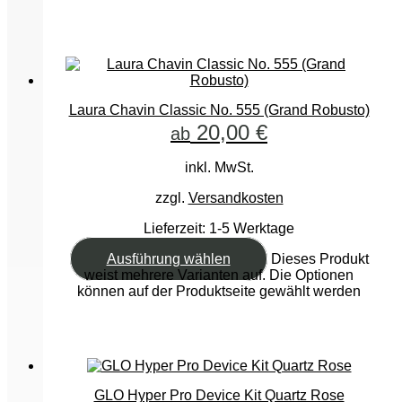
Laura Chavin Classic No. 555 (Grand Robusto)
20,00
€
ab
inkl. MwSt.
zzgl.
Versandkosten
Lieferzeit:
1-5 Werktage
Ausführung wählen
Dieses Produkt
weist mehrere Varianten auf. Die Optionen
können auf der Produktseite gewählt werden
GLO Hyper Pro Device Kit Quartz Rose