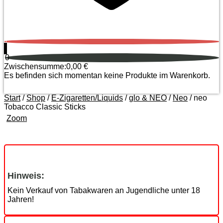
0
0
Zwischensumme:
0,00
€
Es befinden sich momentan keine Produkte im Warenkorb.
Start
/
Shop
/
E-Zigaretten/Liquids
/
glo & NEO
/
Neo
/ neo
Tobacco Classic Sticks
Zoom
Hinweis:
Kein Verkauf von Tabakwaren an Jugendliche unter 18
Jahren!