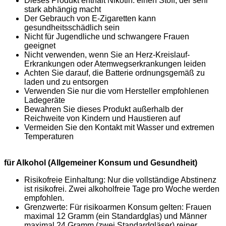
Dieses Produkt enthält Nikotin: einen Stoff, der sehr
stark abhängig macht
Der Gebrauch von E-Zigaretten kann
gesundheitsschädlich sein
Nicht für Jugendliche und schwangere Frauen
geeignet
Nicht verwenden, wenn Sie an Herz-Kreislauf-
Erkrankungen oder Atemwegserkrankungen leiden
Achten Sie darauf, die Batterie ordnungsgemäß zu
laden und zu entsorgen
Verwenden Sie nur die vom Hersteller empfohlenen
Ladegeräte
Bewahren Sie dieses Produkt außerhalb der
Reichweite von Kindern und Haustieren auf
Vermeiden Sie den Kontakt mit Wasser und extremen
Temperaturen
für Alkohol (Allgemeiner Konsum und Gesundheit)
Risikofreie Einhaltung: Nur die vollständige Abstinenz
ist risikofrei. Zwei alkoholfreie Tage pro Woche werden
empfohlen.
Grenzwerte: Für risikoarmen Konsum gelten: Frauen
maximal 12 Gramm (ein Standardglas) und Männer
maximal 24 Gramm (zwei Standardgläser) reiner