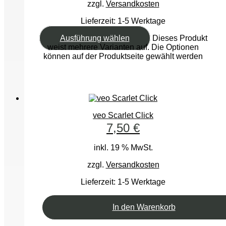
zzgl.
Versandkosten
Lieferzeit:
1-5 Werktage
Ausführung wählen
Dieses Produkt
weist mehrere Varianten auf. Die Optionen
können auf der Produktseite gewählt werden
veo Scarlet Click
7,50
€
inkl. 19 % MwSt.
zzgl.
Versandkosten
Lieferzeit:
1-5 Werktage
In den Warenkorb