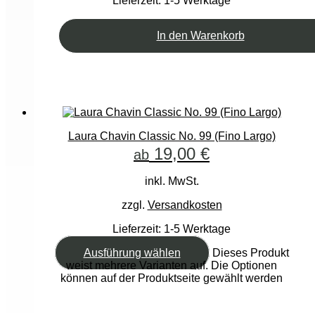
Lieferzeit:
1-5 Werktage
In den Warenkorb
Laura Chavin Classic No. 99 (Fino Largo)
19,00
€
ab
inkl. MwSt.
zzgl.
Versandkosten
Lieferzeit:
1-5 Werktage
Ausführung wählen
Dieses Produkt
weist mehrere Varianten auf. Die Optionen
können auf der Produktseite gewählt werden