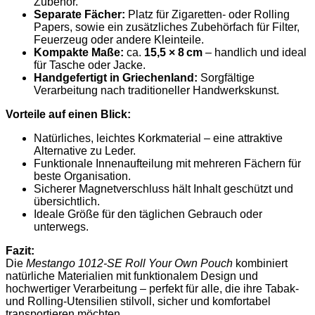
Zubehör.
Separate Fächer:
Platz für Zigaretten‑ oder Rolling
Papers, sowie ein zusätzliches Zubehörfach für Filter,
Feuerzeug oder andere Kleinteile.
Kompakte Maße:
ca.
15,5 × 8 cm
– handlich und ideal
für Tasche oder Jacke.
Handgefertigt in Griechenland:
Sorgfältige
Verarbeitung nach traditioneller Handwerkskunst.
Vorteile auf einen Blick:
Natürliches, leichtes Korkmaterial – eine attraktive
Alternative zu Leder.
Funktionale Innenaufteilung mit mehreren Fächern für
beste Organisation.
Sicherer Magnetverschluss hält Inhalt geschützt und
übersichtlich.
Ideale Größe für den täglichen Gebrauch oder
unterwegs.
Fazit:
Die
Mestango 1012‑SE Roll Your Own Pouch
kombiniert
natürliche Materialien mit funktionalem Design und
hochwertiger Verarbeitung – perfekt für alle, die ihre Tabak‑
und Rolling‑Utensilien stilvoll, sicher und komfortabel
transportieren möchten.