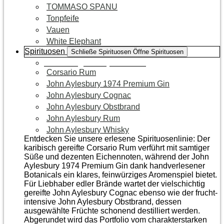
TOMMASO SPANU
Tonpfeife
Vauen
White Elephant
Spirituosen
Schließe Spirituosen
Öffne Spirituosen
Zur Kategorie Spirituosen
Corsario Rum
John Aylesbury 1974 Premium Gin
John Aylesbury Cognac
John Aylesbury Obstbrand
John Aylesbury Rum
John Aylesbury Whisky
Entdecken Sie unsere erlesene Spirituosenlinie: Der
karibisch gereifte Corsario Rum verführt mit samtiger
Süße und dezenten Eichen­noten, während der John
Aylesbury 1974 Premium Gin dank handverlesener
Botanicals ein klares, feinwürziges Aromenspiel bietet.
Für Liebhaber edler Brände wartet der vielschichtig
gereifte John Aylesbury Cognac ebenso wie der frucht­
intensive John Aylesbury Obstbrand, dessen
ausgewählte Früchte schonend destilliert werden.
Abgerundet wird das Portfolio vom charakterstarken