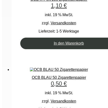
1,10
€
inkl. 19 % MwSt.
zzgl.
Versandkosten
Lieferzeit:
1-5 Werktage
In den Warenkorb
OCB BLAU 50 Zigarettenpapier
0,50
€
inkl. 19 % MwSt.
zzgl.
Versandkosten