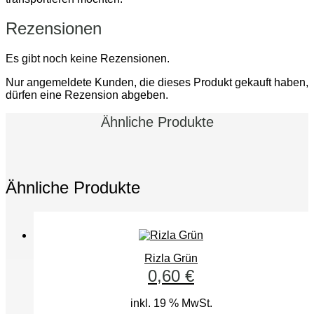
Rezensionen
Es gibt noch keine Rezensionen.
Nur angemeldete Kunden, die dieses Produkt gekauft haben,
dürfen eine Rezension abgeben.
Ähnliche Produkte
Ähnliche Produkte
Rizla Grün
0,60
€
inkl. 19 % MwSt.