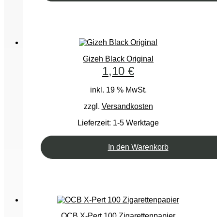
Gizeh Black Original
1,10
€
inkl. 19 % MwSt.
zzgl.
Versandkosten
Lieferzeit:
1-5 Werktage
In den Warenkorb
OCB X-Pert 100 Zigarettenpapier