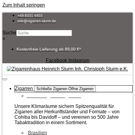
Zum Inhalt springen
+49 8331 4403
info@zigarren-sturm.de
Suche
×
Kostenfreie Lieferung ab 89,00 €*
Facebook
Instagram
Zigarren
Schließe Zigarren
Öffne Zigarren
Zur Kategorie Zigarren
Unsere Klimaräume sichern Spitzenqualität für
Zigarren aller Herkunftsländer und Formate – von
Cohiba bis Davidoff – und vereinen so 500 Jahre
Tabaktradition in einem Sortiment.
Brasilien