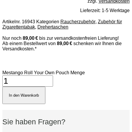
zzgl.
Versandkosten
Lieferzeit:
1-5 Werktage
Artikelnr.
16943
Kategorien
Raucherzubehör
,
Zubehör für
Zigarettentabak
,
Drehertaschen
Nur noch
89,00 €
bis zur versandkostenfreien Lieferung!
Ab einem Bestellwert von
89,00 €
schenken wir Ihnen die
Versandkosten.*
Mestango Roll Your Own Pouch Menge
In den Warenkorb
Sie haben Fragen?