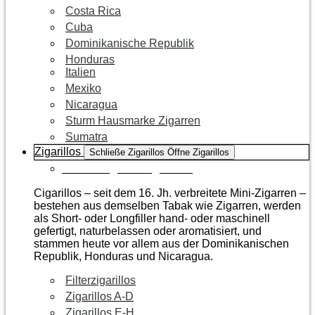
Costa Rica
Cuba
Dominikanische Republik
Honduras
Italien
Mexiko
Nicaragua
Sturm Hausmarke Zigarren
Sumatra
Zigarillos
Schließe Zigarillos
Öffne Zigarillos
Zur Kategorie Zigarillos
Cigarillos – seit dem 16. Jh. verbreitete Mini-Zigarren –
bestehen aus demselben Tabak wie Zigarren, werden
als Short- oder Longfiller hand- oder maschinell
gefertigt, naturbelassen oder aromatisiert, und
stammen heute vor allem aus der Dominikanischen
Republik, Honduras und Nicaragua.
Filterzigarillos
Zigarillos A-D
Zigarillos E-H