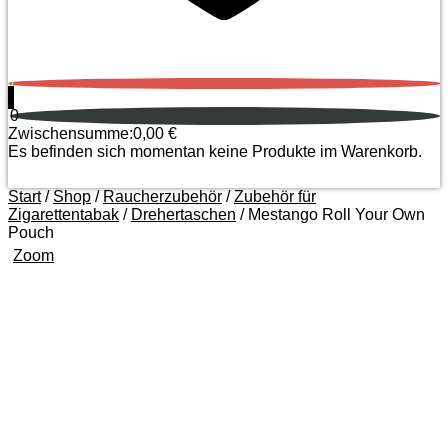
0
0
Zwischensumme:
0,00
€
Es befinden sich momentan keine Produkte im Warenkorb.
Start
/
Shop
/
Raucherzubehör
/
Zubehör für
Zigarettentabak
/
Drehertaschen
/ Mestango Roll Your Own
Pouch
Zoom