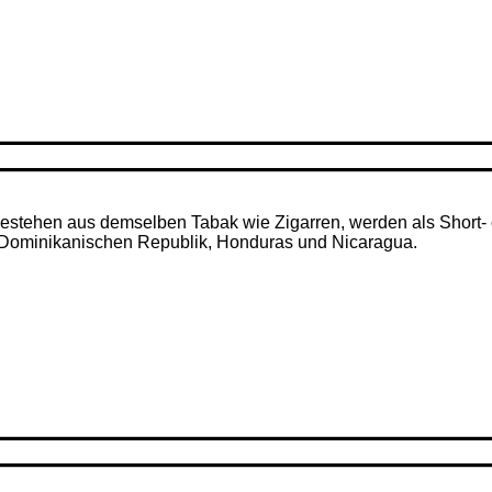
– bestehen aus demselben Tabak wie Zigarren, werden als Short- 
r Dominikanischen Republik, Honduras und Nicaragua.