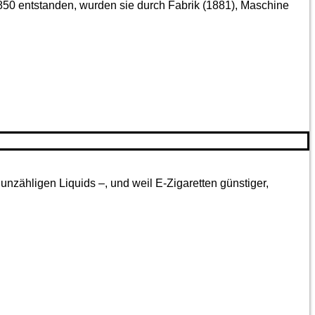
850 entstanden, wurden sie durch Fabrik (1881), Maschine
nzähligen Liquids –, und weil E-Zigaretten günstiger,