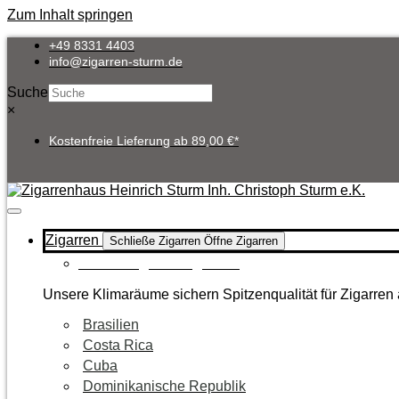
Zum Inhalt springen
+49 8331 4403
info@zigarren-sturm.de
Suche
×
Kostenfreie Lieferung ab 89,00 €*
Zigarren
Schließe Zigarren
Öffne Zigarren
Zur Kategorie Zigarren
Unsere Klimaräume sichern Spitzenqualität für Zigarren 
Brasilien
Costa Rica
Cuba
Dominikanische Republik