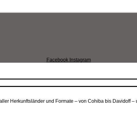
Facebook
Instagram
aller Herkunftsländer und Formate – von Cohiba bis Davidoff – 