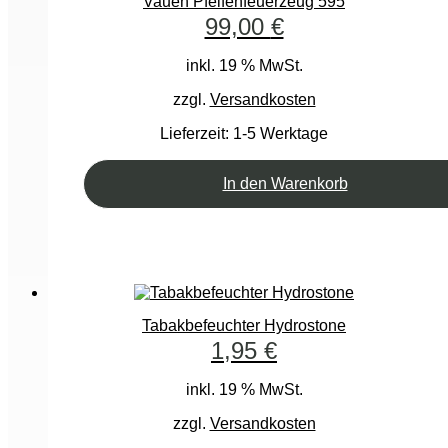
Vauen Pfeifenfeuerzeug 595
99,00
€
inkl. 19 % MwSt.
zzgl.
Versandkosten
Lieferzeit:
1-5 Werktage
In den Warenkorb
Tabakbefeuchter Hydrostone
1,95
€
inkl. 19 % MwSt.
zzgl.
Versandkosten