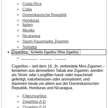
Costa Rica
Cuba
Dominikanische Republik
Honduras
Italien
Mexiko
Nicaragua
Sturm Hausmarke Zigarren
Sumatra
Zigarillos
Schließe Zigarillos
Öffne Zigarillos
Zur Kategorie Zigarillos
Cigarillos – seit dem 16. Jh. verbreitete Mini-Zigarren –
bestehen aus demselben Tabak wie Zigarren, werden
als Short- oder Longfiller hand- oder maschinell
gefertigt, naturbelassen oder aromatisiert, und
stammen heute vor allem aus der Dominikanischen
Republik, Honduras und Nicaragua.
Filterzigarillos
Zigarillos A-D
Zigarillos E-H