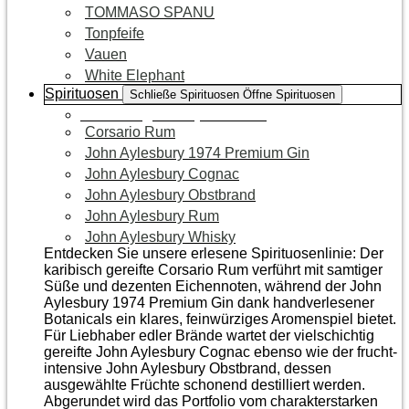
TOMMASO SPANU
Tonpfeife
Vauen
White Elephant
Spirituosen
Schließe Spirituosen
Öffne Spirituosen
Zur Kategorie Spirituosen
Corsario Rum
John Aylesbury 1974 Premium Gin
John Aylesbury Cognac
John Aylesbury Obstbrand
John Aylesbury Rum
John Aylesbury Whisky
Entdecken Sie unsere erlesene Spirituosenlinie: Der
karibisch gereifte Corsario Rum verführt mit samtiger
Süße und dezenten Eichen­noten, während der John
Aylesbury 1974 Premium Gin dank handverlesener
Botanicals ein klares, feinwürziges Aromenspiel bietet.
Für Liebhaber edler Brände wartet der vielschichtig
gereifte John Aylesbury Cognac ebenso wie der frucht­
intensive John Aylesbury Obstbrand, dessen
ausgewählte Früchte schonend destilliert werden.
Abgerundet wird das Portfolio vom charakterstarken