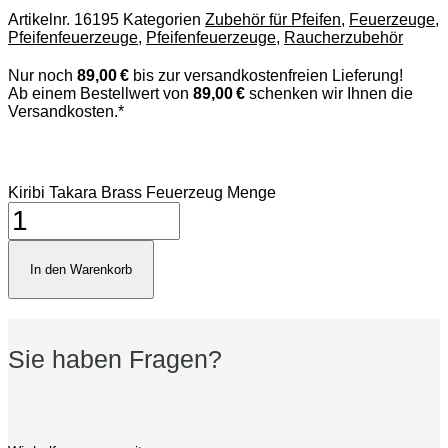
Artikelnr.
16195
Kategorien
Zubehör für Pfeifen
,
Feuerzeuge
,
Pfeifenfeuerzeuge
,
Pfeifenfeuerzeuge
,
Raucherzubehör
Nur noch
89,00 €
bis zur versandkostenfreien Lieferung!
Ab einem Bestellwert von
89,00 €
schenken wir Ihnen die
Versandkosten.*
Kiribi Takara Brass Feuerzeug Menge
In den Warenkorb
Sie haben Fragen?