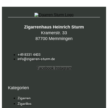
Zigarrenhaus Heinrich Sturm
Kramerstr. 33
87700 Memmingen
+49 8331 4403
info@zigarren-sturm.de
Facebook
Instagram
Kategorien
Zigarren
Zigarillos