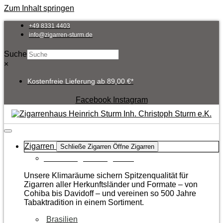
Zum Inhalt springen
+49 8331 4403
info@zigarren-sturm.de
Suche
×
Kostenfreie Lieferung ab 89,00 €*
Facebook
Instagram
Zigarren
Schließe Zigarren
Öffne Zigarren
Zur Kategorie Zigarren
Unsere Klimaräume sichern Spitzenqualität für
Zigarren aller Herkunftsländer und Formate – von
Cohiba bis Davidoff – und vereinen so 500 Jahre
Tabaktradition in einem Sortiment.
Brasilien