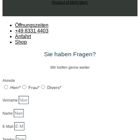
Product of Mehr.Wert.
Öffnungszeiten
+49 8331 4403
Anfahrt
Shop
Sie haben Fragen?
Wir helfen gerne weiter
Anrede
Herr*
Frau*
Divers*
Vorname
Name
E-Mail
Telefon