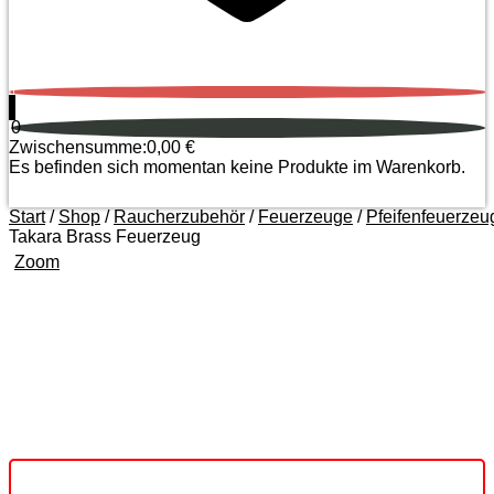
0
0
Zwischensumme:
0,00
€
Es befinden sich momentan keine Produkte im Warenkorb.
Start
/
Shop
/
Raucherzubehör
/
Feuerzeuge
/
Pfeifenfeuerzeu
Takara Brass Feuerzeug
Zoom