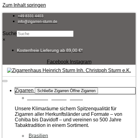
Zum Inhalt springen
+49 8331 4403
info@zigarren-sturm.de
Suche
×
Kostenfreie Lieferung ab 89,00 €*
Facebook
Instagram
Zigarren
Schließe Zigarren
Öffne Zigarren
Zur Kategorie Zigarren
Unsere Klimaräume sichern Spitzenqualität für
Zigarren aller Herkunftsländer und Formate – von
Cohiba bis Davidoff – und vereinen so 500 Jahre
Tabaktradition in einem Sortiment.
Brasilien