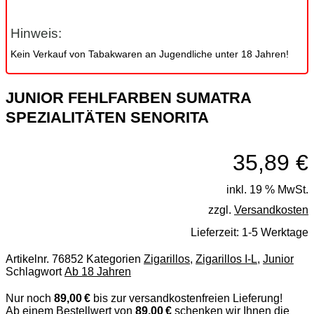
Hinweis:
Kein Verkauf von Tabakwaren an Jugendliche unter 18 Jahren!
JUNIOR FEHLFARBEN SUMATRA
SPEZIALITÄTEN SENORITA
35,89
€
inkl. 19 % MwSt.
zzgl.
Versandkosten
Lieferzeit:
1-5 Werktage
Artikelnr.
76852
Kategorien
Zigarillos
,
Zigarillos I-L
,
Junior
Schlagwort
Ab 18 Jahren
Nur noch
89,00 €
bis zur versandkostenfreien Lieferung!
Ab einem Bestellwert von
89,00 €
schenken wir Ihnen die