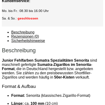
Kundenservice:
Mo. bis Fr.: 08.30 bis 16.00 Uhr
Sa. & So.:
geschlossen
Beschreibung
Rezensionen (0)
Sicherheitshinweise
Beschreibung
Junior Fehlfarben Sumatra Spezialitäten Senorita
sind
maschinell gefertigte
Sumatra-Zigarillos im Senorita-
Format
, die in Deutschland hergestellt bzw. angeboten
werden. Sie zählen zu den preisbewussten Shortfiller-
Zigarillos und werden häufig in
50er-Kisten
verkauft.
Format & Aufbau
Format:
Senorita (klassisches Zigarillo-Format)
Länge:
ca.
100 mm
(10 cm)