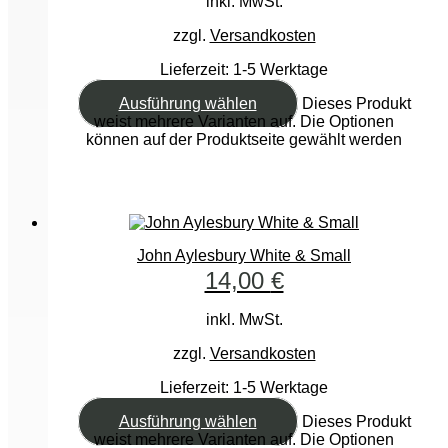
inkl. MwSt.
zzgl.
Versandkosten
Lieferzeit:
1-5 Werktage
Ausführung wählen
Dieses Produkt
weist mehrere Varianten auf. Die Optionen
können auf der Produktseite gewählt werden
John Aylesbury White & Small
14,00
€
inkl. MwSt.
zzgl.
Versandkosten
Lieferzeit:
1-5 Werktage
Ausführung wählen
Dieses Produkt
weist mehrere Varianten auf. Die Optionen