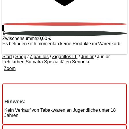
0
0
Zwischensumme:
0,00
€
Es befinden sich momentan keine Produkte im Warenkorb.
Start
/
Shop
/
Zigarillos
/
Zigarillos I-L
/
Junior
/ Junior
Fehlfarben Sumatra Spezialitäten Senorita
Zoom
Hinweis:
Kein Verkauf von Tabakwaren an Jugendliche unter 18
Jahren!