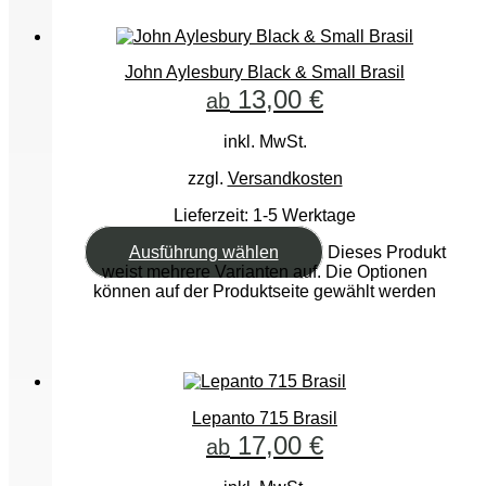
John Aylesbury Black & Small Brasil
13,00
€
ab
inkl. MwSt.
zzgl.
Versandkosten
Lieferzeit:
1-5 Werktage
Ausführung wählen
Dieses Produkt
weist mehrere Varianten auf. Die Optionen
können auf der Produktseite gewählt werden
Lepanto 715 Brasil
17,00
€
ab