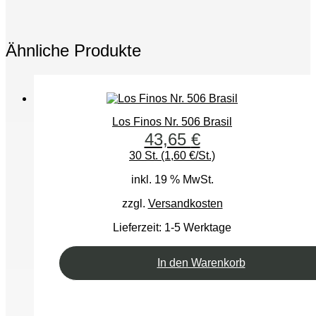
Ähnliche Produkte
Los Finos Nr. 506 Brasil
43,65
€
30 St. (1,60 €/St.)
inkl. 19 % MwSt.
zzgl.
Versandkosten
Lieferzeit:
1-5 Werktage
In den Warenkorb