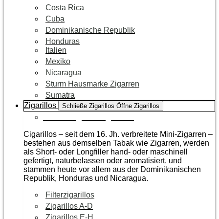
Costa Rica
Cuba
Dominikanische Republik
Honduras
Italien
Mexiko
Nicaragua
Sturm Hausmarke Zigarren
Sumatra
Zigarillos
Schließe Zigarillos
Öffne Zigarillos
Zur Kategorie Zigarillos
Cigarillos – seit dem 16. Jh. verbreitete Mini-Zigarren –
bestehen aus demselben Tabak wie Zigarren, werden
als Short- oder Longfiller hand- oder maschinell
gefertigt, naturbelassen oder aromatisiert, und
stammen heute vor allem aus der Dominikanischen
Republik, Honduras und Nicaragua.
Filterzigarillos
Zigarillos A-D
Zigarillos E-H