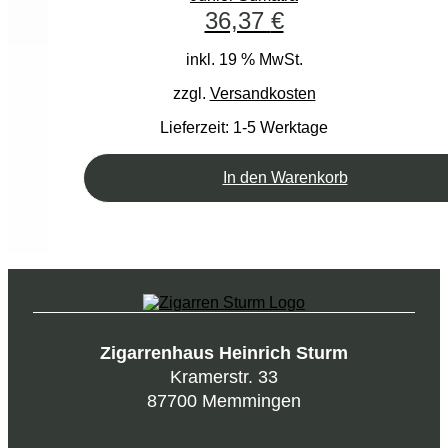
36,37
€
inkl. 19 % MwSt.
zzgl.
Versandkosten
Lieferzeit:
1-5 Werktage
In den Warenkorb
Zigarrenhaus Heinrich Sturm
Kramerstr. 33
87700 Memmingen