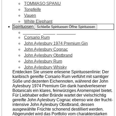
TOMMASO SPANU
Tonpfeife
Vauen
White Elephant
Spirituosen
Schließe Spirituosen
Öffne Spirituosen
Zur Kategorie Spirituosen
Corsario Rum
John Aylesbury 1974 Premium Gin
John Aylesbury Cognac
John Aylesbury Obstbrand
John Aylesbury Rum
John Aylesbury Whisky
Entdecken Sie unsere erlesene Spirituosenlinie: Der
karibisch gereifte Corsario Rum verführt mit samtiger
Süße und dezenten Eichen­noten, während der John
Aylesbury 1974 Premium Gin dank handverlesener
Botanicals ein klares, feinwürziges Aromenspiel bietet.
Für Liebhaber edler Brände wartet der vielschichtig
gereifte John Aylesbury Cognac ebenso wie der frucht­
intensive John Aylesbury Obstbrand, dessen
ausgewählte Früchte schonend destilliert werden.
Abgerundet wird das Portfolio vom charakterstarken