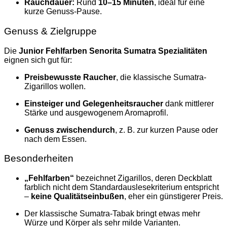
Rauchdauer:
Rund
10–15 Minuten
, ideal für eine
kurze Genuss-Pause.
Genuss & Zielgruppe
Die
Junior Fehlfarben Senorita Sumatra Spezialitäten
eignen sich gut für:
Preisbewusste Raucher
, die klassische Sumatra-
Zigarillos wollen.
Einsteiger und Gelegenheitsraucher
dank mittlerer
Stärke und ausgewogenem Aromaprofil.
Genuss zwischendurch
, z. B. zur kurzen Pause oder
nach dem Essen.
Besonderheiten
„Fehlfarben“
bezeichnet Zigarillos, deren Deckblatt
farblich nicht dem Standard­auslese­kriterium entspricht
–
keine Qualitätseinbußen
, eher ein günstigerer Preis.
Der klassische Sumatra-Tabak bringt etwas mehr
Würze und Körper als sehr milde Varianten.