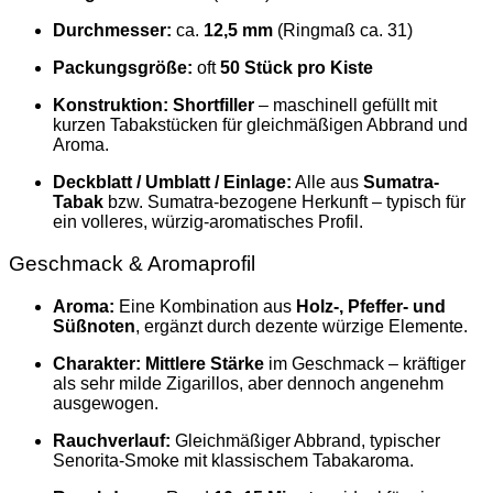
Durchmesser:
ca.
12,5 mm
(Ringmaß ca. 31)
Packungsgröße:
oft
50 Stück pro Kiste
Konstruktion:
Shortfiller
– maschinell gefüllt mit
kurzen Tabakstücken für gleichmäßigen Abbrand und
Aroma.
Deckblatt / Umblatt / Einlage:
Alle aus
Sumatra-
Tabak
bzw. Sumatra-bezogene Herkunft – typisch für
ein volleres, würzig-aromatisches Profil.
Geschmack & Aromaprofil
Aroma:
Eine Kombination aus
Holz-, Pfeffer- und
Süßnoten
, ergänzt durch dezente würzige Elemente.
Charakter:
Mittlere Stärke
im Geschmack – kräftiger
als sehr milde Zigarillos, aber dennoch angenehm
ausgewogen.
Rauchverlauf:
Gleichmäßiger Abbrand, typischer
Senorita-Smoke mit klassischem Tabakaroma.