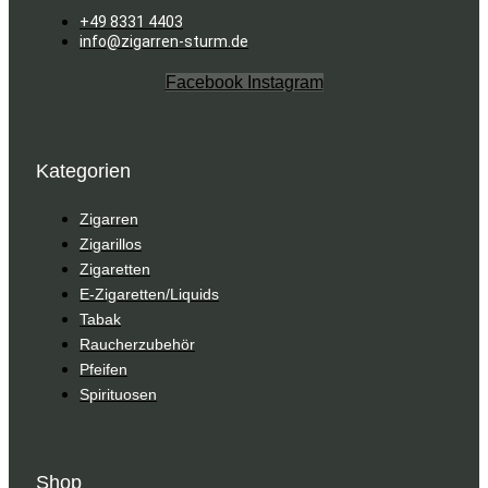
+49 8331 4403
info@zigarren-sturm.de
Facebook
Instagram
Kategorien
Zigarren
Zigarillos
Zigaretten
E-Zigaretten/Liquids
Tabak
Raucherzubehör
Pfeifen
Spirituosen
Shop