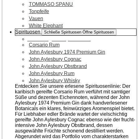
TOMMASO SPANU
Tonpfeife
Vauen
White Elephant
Spirituosen
Schließe Spirituosen
Öffne Spirituosen
Zur Kategorie Spirituosen
Corsario Rum
John Aylesbury 1974 Premium Gin
John Aylesbury Cognac
John Aylesbury Obstbrand
John Aylesbury Rum
John Aylesbury Whisky
Entdecken Sie unsere erlesene Spirituosenlinie: Der
karibisch gereifte Corsario Rum verführt mit samtiger
Süße und dezenten Eichen­noten, während der John
Aylesbury 1974 Premium Gin dank handverlesener
Botanicals ein klares, feinwürziges Aromenspiel bietet.
Für Liebhaber edler Brände wartet der vielschichtig
gereifte John Aylesbury Cognac ebenso wie der frucht­
intensive John Aylesbury Obstbrand, dessen
ausgewählte Früchte schonend destilliert werden.
Abgerundet wird das Portfolio vom charakterstarken