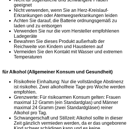
geeignet
Nicht verwenden, wenn Sie an Herz-Kreislauf-
Erkrankungen oder Atemwegserkrankungen leiden
Achten Sie darauf, die Batterie ordnungsgemäß zu
laden und zu entsorgen
Verwenden Sie nur die vom Hersteller empfohlenen
Ladegeräte
Bewahren Sie dieses Produkt außerhalb der
Reichweite von Kindern und Haustieren auf
Vermeiden Sie den Kontakt mit Wasser und extremen
Temperaturen
für Alkohol (Allgemeiner Konsum und Gesundheit)
Risikofreie Einhaltung: Nur die vollständige Abstinenz
ist risikofrei. Zwei alkoholfreie Tage pro Woche werden
empfohlen.
Grenzwerte: Für risikoarmen Konsum gelten: Frauen
maximal 12 Gramm (ein Standardglas) und Männer
maximal 24 Gramm (zwei Standardgläser) reiner
Alkohol pro Tag.
Schwangerschaft und Stillzeit: Alkohol sollte in dieser
Zeit gänzlich vermieden werden, da er das ungeborene
Kind schwer schädigen kann und es keine