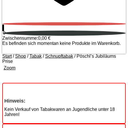
0
0
Zwischensumme:
0,00
€
Es befinden sich momentan keine Produkte im Warenkorb.
Start
/
Shop
/
Tabak
/
Schnupftabak
/ Pöschl’s Jubiläums
Prise
Zoom
Hinweis:
Kein Verkauf von Tabakwaren an Jugendliche unter 18
Jahren!