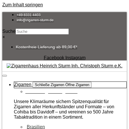
Zum Inhalt springen
+49 8331 4403
info@zigarren-sturm.de
Suche
×
Kostenfreie Lieferung ab 89,00 €*
Facebook
Instagram
Zigarren
Schließe Zigarren
Öffne Zigarren
Zur Kategorie Zigarren
Unsere Klimaräume sichern Spitzenqualität für
Zigarren aller Herkunftsländer und Formate – von
Cohiba bis Davidoff – und vereinen so 500 Jahre
Tabaktradition in einem Sortiment.
Brasilien