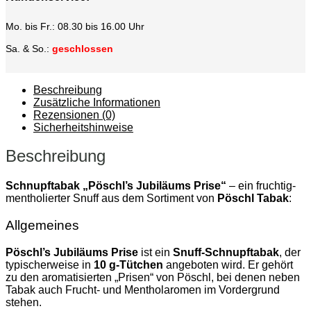
Mo. bis Fr.: 08.30 bis 16.00 Uhr
Sa. & So.:
geschlossen
Beschreibung
Zusätzliche Informationen
Rezensionen (0)
Sicherheitshinweise
Beschreibung
Schnupftabak „Pöschl’s Jubiläums Prise“
– ein fruchtig-
mentholierter Snuff aus dem Sortiment von
Pöschl Tabak
:
Allgemeines
Pöschl’s Jubiläums Prise
ist ein
Snuff-Schnupftabak
, der
typischerweise in
10 g-Tütchen
angeboten wird. Er gehört
zu den aromatisierten „Prisen“ von Pöschl, bei denen neben
Tabak auch Frucht- und Mentholaromen im Vordergrund
stehen.