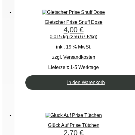
Gletscher Prise Snuff Dose
4,00
€
0.015 kg (256,67 €/kg)
inkl. 19 % MwSt.
zzgl.
Versandkosten
Lieferzeit:
1-5 Werktage
In den Warenkorb
Glück Auf Prise Tütchen
2,70
€