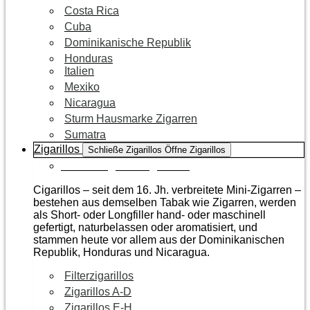
Costa Rica
Cuba
Dominikanische Republik
Honduras
Italien
Mexiko
Nicaragua
Sturm Hausmarke Zigarren
Sumatra
Zigarillos
Schließe Zigarillos
Öffne Zigarillos
Zur Kategorie Zigarillos
Cigarillos – seit dem 16. Jh. verbreitete Mini-Zigarren –
bestehen aus demselben Tabak wie Zigarren, werden
als Short- oder Longfiller hand- oder maschinell
gefertigt, naturbelassen oder aromatisiert, und
stammen heute vor allem aus der Dominikanischen
Republik, Honduras und Nicaragua.
Filterzigarillos
Zigarillos A-D
Zigarillos E-H