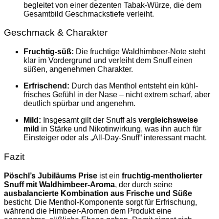
begleitet von einer dezenten Tabak-Würze, die dem
Gesamtbild Geschmackstiefe verleiht.
Geschmack & Charakter
Fruchtig-süß:
Die fruchtige Waldhimbeer-Note steht
klar im Vordergrund und verleiht dem Snuff einen
süßen, angenehmen Charakter.
Erfrischend:
Durch das Menthol entsteht ein kühl-
frisches Gefühl in der Nase – nicht extrem scharf, aber
deutlich spürbar und angenehm.
Mild:
Insgesamt gilt der Snuff als
vergleichsweise
mild
in Stärke und Nikotinwirkung, was ihn auch für
Einsteiger oder als „All-Day-Snuff“ interessant macht.
Fazit
Pöschl’s Jubiläums Prise
ist ein
fruchtig-mentholierter
Snuff mit Waldhimbeer-Aroma
, der durch seine
ausbalancierte Kombination aus Frische und Süße
besticht. Die Menthol-Komponente sorgt für Erfrischung,
während die Himbeer-Aromen dem Produkt eine