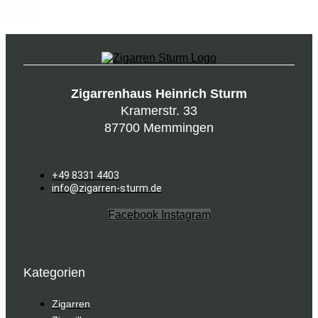
Zigarrenhaus Heinrich Sturm
Kramerstr. 33
87700 Memmingen
+49 8331 4403
info@zigarren-sturm.de
Facebook
Instagram
Kategorien
Zigarren