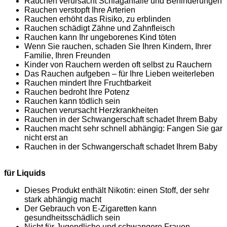
Rauchen verursacht Schlaganfälle und Behinderungen
Rauchen verstopft Ihre Arterien
Rauchen erhöht das Risiko, zu erblinden
Rauchen schädigt Zähne und Zahnfleisch
Rauchen kann Ihr ungeborenes Kind töten
Wenn Sie rauchen, schaden Sie Ihren Kindern, Ihrer
Familie, Ihren Freunden
Kinder von Rauchern werden oft selbst zu Rauchern
Das Rauchen aufgeben – für Ihre Lieben weiterleben
Rauchen mindert Ihre Fruchtbarkeit
Rauchen bedroht Ihre Potenz
Rauchen kann tödlich sein
Rauchen verursacht Herzkrankheiten
Rauchen in der Schwangerschaft schadet Ihrem Baby
Rauchen macht sehr schnell abhängig: Fangen Sie gar
nicht erst an
Rauchen in der Schwangerschaft schadet Ihrem Baby
für Liquids
Dieses Produkt enthält Nikotin: einen Stoff, der sehr
stark abhängig macht
Der Gebrauch von E-Zigaretten kann
gesundheitsschädlich sein
Nicht für Jugendliche und schwangere Frauen