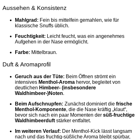
Aussehen & Konsistenz
Mahlgrad:
Fein bis mittelfein gemahlen, wie für
klassische Snuffs üblich.
Feuchtigkeit:
Leicht feucht, was ein angenehmes
Aufgehen in der Nase ermöglicht.
Farbe:
Mittelbraun.
Duft & Aromaprofil
Geruch aus der Tüte:
Beim Öffnen strömt ein
intensives
Menthol-Aroma
hervor, begleitet von
deutlichen
Himbeer- (insbesondere
Waldhimbeer-)Noten
.
Beim Aufschnupfen:
Zunächst dominiert die
frische
Menthol-Komponente
, die die Nase kräftig „klaut“,
bevor sich nach ein paar Momenten der
süß-fruchtige
Waldhimbeerduft
stärker entfaltet.
Im weiteren Verlauf:
Der Menthol-Kick lässt langsam
nach und das fruchtig-süßliche Aroma bleibt spürbar,