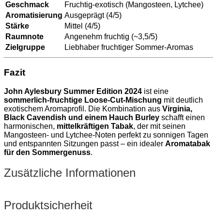
Geschmack
Fruchtig-exotisch (Mangosteen, Lytchee)
Aromatisierung
Ausgeprägt (4/5)
Stärke
Mittel (4/5)
Raumnote
Angenehm fruchtig (~3,5/5)
Zielgruppe
Liebhaber fruchtiger Sommer-Aromas
Fazit
John Aylesbury Summer Edition 2024
ist eine
sommerlich-fruchtige Loose-Cut-Mischung
mit deutlich
exotischem Aromaprofil. Die Kombination aus
Virginia,
Black Cavendish und einem Hauch Burley
schafft einen
harmonischen,
mittelkräftigen Tabak
, der mit seinen
Mangosteen- und Lytchee-Noten perfekt zu sonnigen Tagen
und entspannten Sitzungen passt – ein idealer
Aromatabak
für den Sommergenuss
.
Zusätzliche Informationen
Produktsicherheit