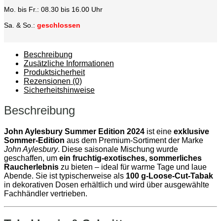
Mo. bis Fr.: 08.30 bis 16.00 Uhr
Sa. & So.:
geschlossen
Beschreibung
Zusätzliche Informationen
Produktsicherheit
Rezensionen (0)
Sicherheitshinweise
Beschreibung
John Aylesbury Summer Edition 2024
ist eine
exklusive
Sommer-Edition
aus dem Premium-Sortiment der Marke
John Aylesbury
. Diese saisonale Mischung wurde
geschaffen, um
ein fruchtig-exotisches, sommerliches
Raucherlebnis
zu bieten – ideal für warme Tage und laue
Abende. Sie ist typischerweise als
100 g-Loose-Cut-Tabak
in dekorativen Dosen erhältlich und wird über ausgewählte
Fachhändler vertrieben.