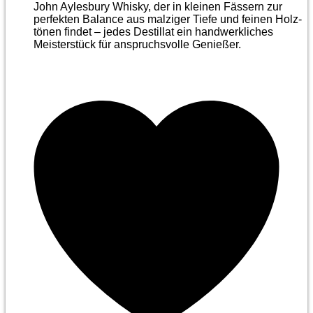
John Aylesbury Whisky, der in kleinen Fässern zur
perfekten Balance aus malziger Tiefe und feinen Holz­
tönen findet – jedes Destillat ein handwerkliches
Meister­stück für anspruchsvolle Genießer.