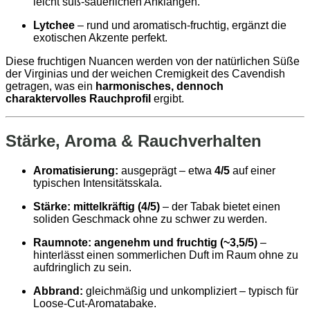
leicht süß-säuerlichen Anklängen.
Lytchee
– rund und aromatisch-fruchtig, ergänzt die
exotischen Akzente perfekt.
Diese fruchtigen Nuancen werden von der natürlichen Süße
der Virginias und der weichen Cremigkeit des Cavendish
getragen, was ein
harmonisches, dennoch
charaktervolles Rauchprofil
ergibt.
Stärke, Aroma & Rauchverhalten
Aromatisierung:
ausgeprägt – etwa
4/5
auf einer
typischen Intensitätsskala.
Stärke:
mittelkräftig (4/5)
– der Tabak bietet einen
soliden Geschmack ohne zu schwer zu werden.
Raumnote:
angenehm und fruchtig (~3,5/5)
–
hinterlässt einen sommerlichen Duft im Raum ohne zu
aufdringlich zu sein.
Abbrand:
gleichmäßig und unkompliziert – typisch für
Loose-Cut-Aromatabake.