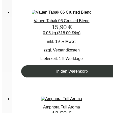
Vauen Tabak 06 Crusted Blend
15,90
€
0.05 kg (318,00 €/kg)
inkl. 19 % MwSt.
zzgl.
Versandkosten
Lieferzeit:
1-5 Werktage
In den Warenkorb
Amphora Full Aroma