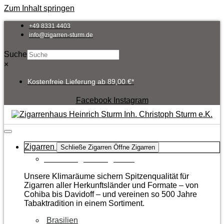
Zum Inhalt springen
+49 8331 4403
info@zigarren-sturm.de
Suche
×
Kostenfreie Lieferung ab 89,00 €*
Facebook
Instagram
Zigarren
Schließe Zigarren
Öffne Zigarren
Zur Kategorie Zigarren
Unsere Klimaräume sichern Spitzenqualität für
Zigarren aller Herkunftsländer und Formate – von
Cohiba bis Davidoff – und vereinen so 500 Jahre
Tabaktradition in einem Sortiment.
Brasilien