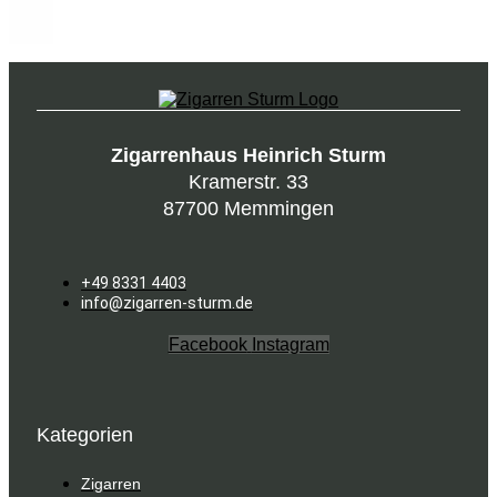
Zigarrenhaus Heinrich Sturm
Kramerstr. 33
87700 Memmingen
+49 8331 4403
info@zigarren-sturm.de
Facebook
Instagram
Kategorien
Zigarren