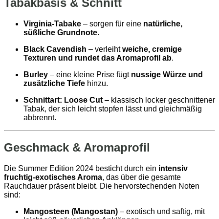
Tabakbasis & Schnitt
Virginia-Tabake
– sorgen für eine
natürliche,
süßliche Grundnote
.
Black Cavendish
– verleiht
weiche, cremige
Texturen und rundet das Aromaprofil ab
.
Burley
– eine kleine Prise fügt
nussige Würze und
zusätzliche Tiefe
hinzu.
Schnittart:
Loose Cut
– klassisch locker geschnittener
Tabak, der sich leicht stopfen lässt und gleichmäßig
abbrennt.
Geschmack & Aromaprofil
Die Summer Edition 2024 besticht durch ein
intensiv
fruchtig-exotisches Aroma
, das über die gesamte
Rauchdauer präsent bleibt. Die hervorstechenden Noten
sind:
Mangosteen (Mangostan)
– exotisch und saftig, mit