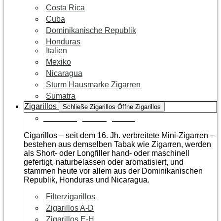
Costa Rica
Cuba
Dominikanische Republik
Honduras
Italien
Mexiko
Nicaragua
Sturm Hausmarke Zigarren
Sumatra
Zigarillos
Schließe Zigarillos
Öffne Zigarillos
Zur Kategorie Zigarillos
Cigarillos – seit dem 16. Jh. verbreitete Mini-Zigarren –
bestehen aus demselben Tabak wie Zigarren, werden
als Short- oder Longfiller hand- oder maschinell
gefertigt, naturbelassen oder aromatisiert, und
stammen heute vor allem aus der Dominikanischen
Republik, Honduras und Nicaragua.
Filterzigarillos
Zigarillos A-D
Zigarillos E-H