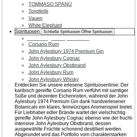
TOMMASO SPANU
Tonpfeife
Vauen
White Elephant
Spirituosen
Schließe Spirituosen
Öffne Spirituosen
Zur Kategorie Spirituosen
Corsario Rum
John Aylesbury 1974 Premium Gin
John Aylesbury Cognac
John Aylesbury Obstbrand
John Aylesbury Rum
John Aylesbury Whisky
Entdecken Sie unsere erlesene Spirituosenlinie: Der
karibisch gereifte Corsario Rum verführt mit samtiger
Süße und dezenten Eichen­noten, während der John
Aylesbury 1974 Premium Gin dank handverlesener
Botanicals ein klares, feinwürziges Aromenspiel bietet.
Für Liebhaber edler Brände wartet der vielschichtig
gereifte John Aylesbury Cognac ebenso wie der frucht­
intensive John Aylesbury Obstbrand, dessen
ausgewählte Früchte schonend destilliert werden.
Abgerundet wird das Portfolio vom charakterstarken