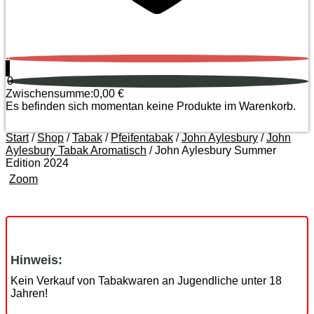
0
0
Zwischensumme:
0,00
€
Es befinden sich momentan keine Produkte im Warenkorb.
Start
/
Shop
/
Tabak
/
Pfeifentabak
/
John Aylesbury
/
John
Aylesbury Tabak Aromatisch
/ John Aylesbury Summer
Edition 2024
Zoom
Hinweis:
Kein Verkauf von Tabakwaren an Jugendliche unter 18
Jahren!