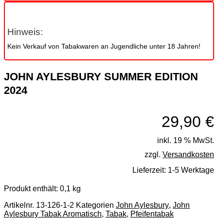
Hinweis:
Kein Verkauf von Tabakwaren an Jugendliche unter 18 Jahren!
JOHN AYLESBURY SUMMER EDITION
2024
29,90
€
inkl. 19 % MwSt.
zzgl.
Versandkosten
Lieferzeit:
1-5 Werktage
Produkt enthält: 0,1
kg
Artikelnr.
13-126-1-2
Kategorien
John Aylesbury
,
John
Aylesbury Tabak Aromatisch
,
Tabak
,
Pfeifentabak