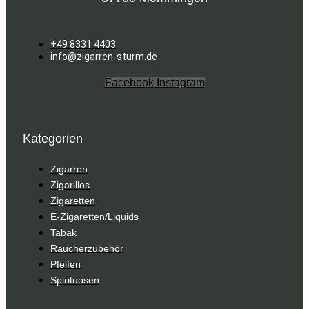
+49 8331 4403
info@zigarren-sturm.de
Facebook
Instagram
Kategorien
Zigarren
Zigarillos
Zigaretten
E-Zigaretten/Liquids
Tabak
Raucherzubehör
Pfeifen
Spirituosen