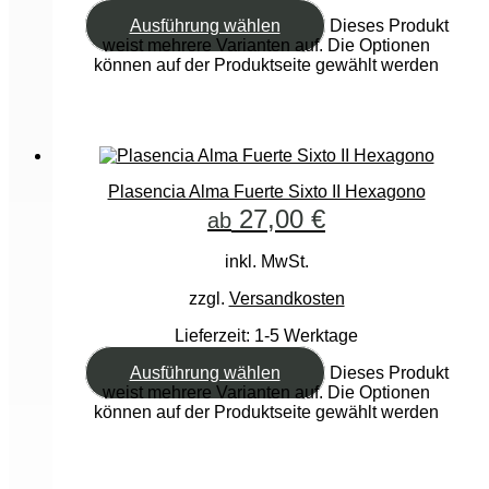
Ausführung wählen
Dieses Produkt
weist mehrere Varianten auf. Die Optionen
können auf der Produktseite gewählt werden
Plasencia Alma Fuerte Sixto II Hexagono
27,00
€
ab
inkl. MwSt.
zzgl.
Versandkosten
Lieferzeit:
1-5 Werktage
Ausführung wählen
Dieses Produkt
weist mehrere Varianten auf. Die Optionen
können auf der Produktseite gewählt werden