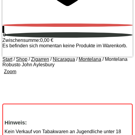
0
0
Zwischensumme:
0,00
€
Es befinden sich momentan keine Produkte im Warenkorb.
Start
/
Shop
/
Zigarren
/
Nicaragua
/
Montelana
/ Montelana
Robusto John Aylesbury
Zoom
Hinweis:
Kein Verkauf von Tabakwaren an Jugendliche unter 18