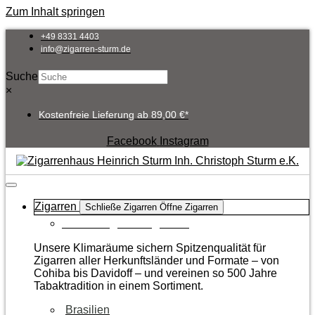
Zum Inhalt springen
+49 8331 4403
info@zigarren-sturm.de
Suche
×
Kostenfreie Lieferung ab 89,00 €*
Facebook
Instagram
Zigarren
Schließe Zigarren
Öffne Zigarren
Zur Kategorie Zigarren
Unsere Klimaräume sichern Spitzenqualität für
Zigarren aller Herkunftsländer und Formate – von
Cohiba bis Davidoff – und vereinen so 500 Jahre
Tabaktradition in einem Sortiment.
Brasilien