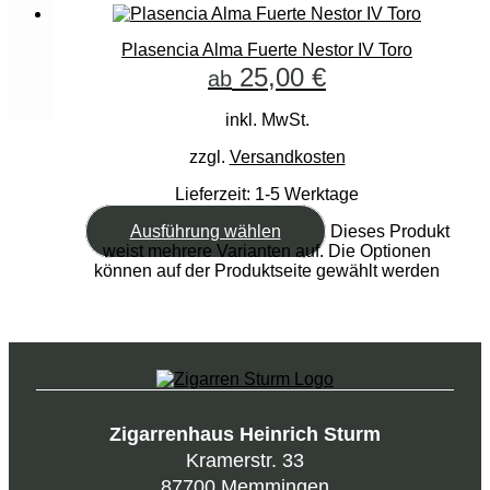
Plasencia Alma Fuerte Nestor IV Toro
25,00
€
ab
inkl. MwSt.
zzgl.
Versandkosten
Lieferzeit:
1-5 Werktage
Ausführung wählen
Dieses Produkt
weist mehrere Varianten auf. Die Optionen
können auf der Produktseite gewählt werden
Zigarrenhaus Heinrich Sturm
Kramerstr. 33
87700 Memmingen