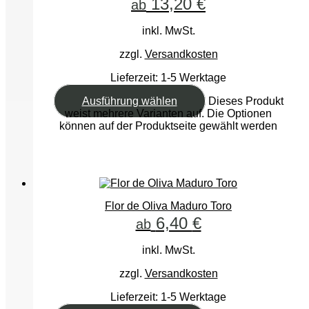
13,20
€
ab
inkl. MwSt.
zzgl.
Versandkosten
Lieferzeit:
1-5 Werktage
Ausführung wählen
Dieses Produkt
weist mehrere Varianten auf. Die Optionen
können auf der Produktseite gewählt werden
Flor de Oliva Maduro Toro
6,40
€
ab
inkl. MwSt.
zzgl.
Versandkosten
Lieferzeit:
1-5 Werktage