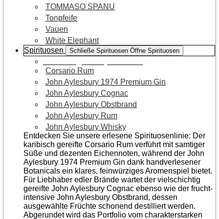
TOMMASO SPANU
Tonpfeife
Vauen
White Elephant
Spirituosen
Schließe Spirituosen
Öffne Spirituosen
Zur Kategorie Spirituosen
Corsario Rum
John Aylesbury 1974 Premium Gin
John Aylesbury Cognac
John Aylesbury Obstbrand
John Aylesbury Rum
John Aylesbury Whisky
Entdecken Sie unsere erlesene Spirituosenlinie: Der
karibisch gereifte Corsario Rum verführt mit samtiger
Süße und dezenten Eichen­noten, während der John
Aylesbury 1974 Premium Gin dank handverlesener
Botanicals ein klares, feinwürziges Aromenspiel bietet.
Für Liebhaber edler Brände wartet der vielschichtig
gereifte John Aylesbury Cognac ebenso wie der frucht­
intensive John Aylesbury Obstbrand, dessen
ausgewählte Früchte schonend destilliert werden.
Abgerundet wird das Portfolio vom charakterstarken