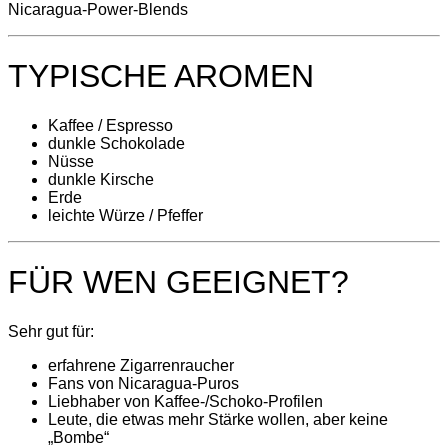
Nicaragua-Power-Blends
TYPISCHE AROMEN
Kaffee / Espresso
dunkle Schokolade
Nüsse
dunkle Kirsche
Erde
leichte Würze / Pfeffer
FÜR WEN GEEIGNET?
Sehr gut für:
erfahrene Zigarrenraucher
Fans von Nicaragua-Puros
Liebhaber von Kaffee-/Schoko-Profilen
Leute, die etwas mehr Stärke wollen, aber keine
„Bombe“