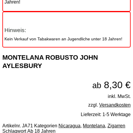
Jahren!
Hinweis:
Kein Verkauf von Tabakwaren an Jugendliche unter 18 Jahren!
MONTELANA ROBUSTO JOHN
AYLESBURY
8,30
€
ab
inkl. MwSt.
zzgl.
Versandkosten
Lieferzeit:
1-5 Werktage
Artikelnr.
JA71
Kategorien
Nicaragua
,
Montelana
,
Zigarren
Schlagwort
Ab 18 Jahren