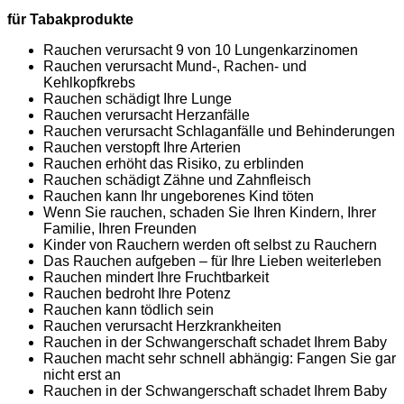
für Tabakprodukte
Rauchen verursacht 9 von 10 Lungenkarzinomen
Rauchen verursacht Mund-, Rachen- und
Kehlkopfkrebs
Rauchen schädigt Ihre Lunge
Rauchen verursacht Herzanfälle
Rauchen verursacht Schlaganfälle und Behinderungen
Rauchen verstopft Ihre Arterien
Rauchen erhöht das Risiko, zu erblinden
Rauchen schädigt Zähne und Zahnfleisch
Rauchen kann Ihr ungeborenes Kind töten
Wenn Sie rauchen, schaden Sie Ihren Kindern, Ihrer
Familie, Ihren Freunden
Kinder von Rauchern werden oft selbst zu Rauchern
Das Rauchen aufgeben – für Ihre Lieben weiterleben
Rauchen mindert Ihre Fruchtbarkeit
Rauchen bedroht Ihre Potenz
Rauchen kann tödlich sein
Rauchen verursacht Herzkrankheiten
Rauchen in der Schwangerschaft schadet Ihrem Baby
Rauchen macht sehr schnell abhängig: Fangen Sie gar
nicht erst an
Rauchen in der Schwangerschaft schadet Ihrem Baby