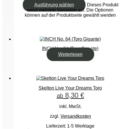
Ausführung wählen
Dieses Produkt
weist mehrere Varianten auf. Die Optionen
können auf der Produktseite gewählt werden
INCH No. 64 (Toro Gigante)
Weiterlesen
Skelton Live Your Dreams Toro
8,30
€
ab
inkl. MwSt.
zzgl.
Versandkosten
Lieferzeit:
1-5 Werktage