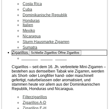
Costa Rica
Cuba
Dominikanische Republik
Honduras
Italien
Mexiko
Nicaragua
Sturm Hausmarke Zigarren
Sumatra
Zigarillos
Schließe Zigarillos
Öffne Zigarillos
Zur Kategorie Zigarillos
Cigarillos – seit dem 16. Jh. verbreitete Mini-Zigarren –
bestehen aus demselben Tabak wie Zigarren, werden
als Short- oder Longfiller hand- oder maschinell
gefertigt, naturbelassen oder aromatisiert, und
stammen heute vor allem aus der Dominikanischen
Republik, Honduras und Nicaragua.
Filterzigarillos
Zigarillos A-D
Zigarillos E-H