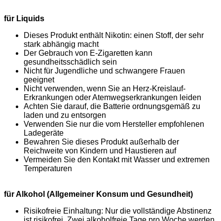
für Liquids
Dieses Produkt enthält Nikotin: einen Stoff, der sehr
stark abhängig macht
Der Gebrauch von E-Zigaretten kann
gesundheitsschädlich sein
Nicht für Jugendliche und schwangere Frauen
geeignet
Nicht verwenden, wenn Sie an Herz-Kreislauf-
Erkrankungen oder Atemwegserkrankungen leiden
Achten Sie darauf, die Batterie ordnungsgemäß zu
laden und zu entsorgen
Verwenden Sie nur die vom Hersteller empfohlenen
Ladegeräte
Bewahren Sie dieses Produkt außerhalb der
Reichweite von Kindern und Haustieren auf
Vermeiden Sie den Kontakt mit Wasser und extremen
Temperaturen
für Alkohol (Allgemeiner Konsum und Gesundheit)
Risikofreie Einhaltung: Nur die vollständige Abstinenz
ist risikofrei. Zwei alkoholfreie Tage pro Woche werden