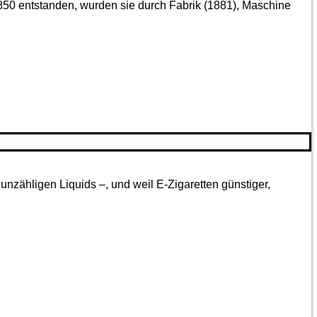
850 entstanden, wurden sie durch Fabrik (1881), Maschine
nzähligen Liquids –, und weil E-Zigaretten günstiger,