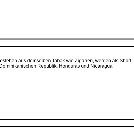
– bestehen aus demselben Tabak wie Zigarren, werden als Short- 
r Dominikanischen Republik, Honduras und Nicaragua.