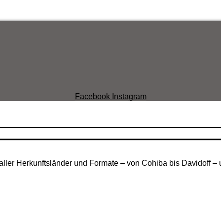
Facebook
Instagram
aller Herkunftsländer und Formate – von Cohiba bis Davidoff – 