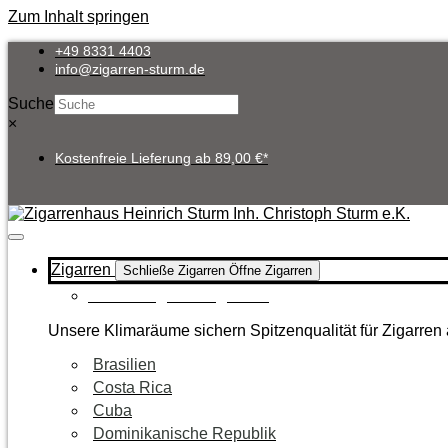
Zum Inhalt springen
+49 8331 4403
info@zigarren-sturm.de
Suche
×
Kostenfreie Lieferung ab 89,00 €*
Zigarren
Schließe Zigarren
Öffne Zigarren
Zur Kategorie Zigarren
Unsere Klimaräume sichern Spitzenqualität für Zigarren 
Brasilien
Costa Rica
Cuba
Dominikanische Republik