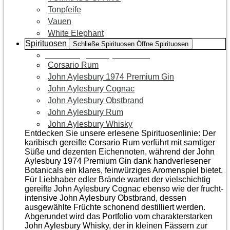
Tonpfeife
Vauen
White Elephant
Spirituosen
Schließe Spirituosen
Öffne Spirituosen
Zur Kategorie Spirituosen
Corsario Rum
John Aylesbury 1974 Premium Gin
John Aylesbury Cognac
John Aylesbury Obstbrand
John Aylesbury Rum
John Aylesbury Whisky
Entdecken Sie unsere erlesene Spirituosenlinie: Der
karibisch gereifte Corsario Rum verführt mit samtiger
Süße und dezenten Eichen­noten, während der John
Aylesbury 1974 Premium Gin dank handverlesener
Botanicals ein klares, feinwürziges Aromenspiel bietet.
Für Liebhaber edler Brände wartet der vielschichtig
gereifte John Aylesbury Cognac ebenso wie der frucht­
intensive John Aylesbury Obstbrand, dessen
ausgewählte Früchte schonend destilliert werden.
Abgerundet wird das Portfolio vom charakterstarken
John Aylesbury Whisky, der in kleinen Fässern zur