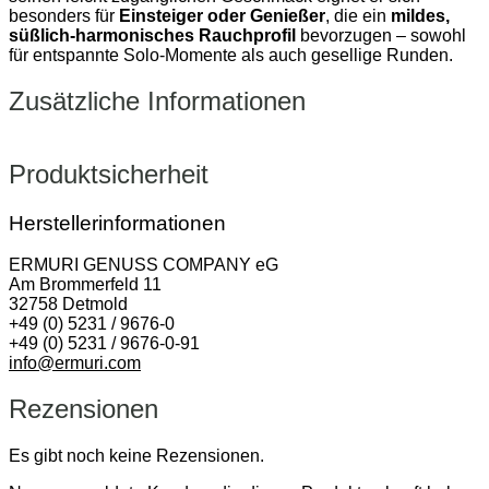
besonders für
Einsteiger oder Genießer
, die ein
mildes,
süßlich‑harmonisches Rauchprofil
bevorzugen – sowohl
für entspannte Solo‑Momente als auch gesellige Runden.
Zusätzliche Informationen
Produktsicherheit
Herstellerinformationen
ERMURI GENUSS COMPANY eG
Am Brommerfeld 11
32758 Detmold
+49 (0) 5231 / 9676-0
+49 (0) 5231 / 9676-0-91
info@ermuri.com
Rezensionen
Es gibt noch keine Rezensionen.