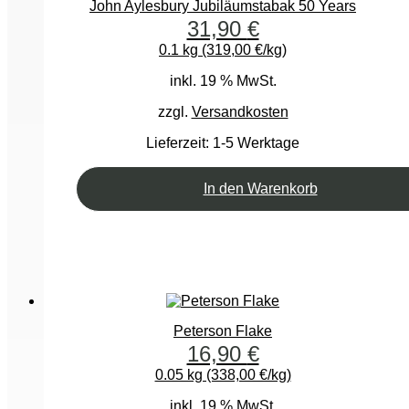
John Aylesbury Jubiläumstabak 50 Years
31,90
€
0.1 kg (319,00 €/kg)
inkl. 19 % MwSt.
zzgl.
Versandkosten
Lieferzeit:
1-5 Werktage
In den Warenkorb
Peterson Flake
16,90
€
0.05 kg (338,00 €/kg)
inkl. 19 % MwSt.