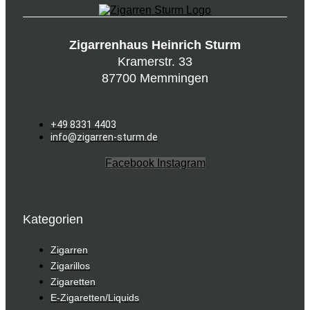
Zigarrenhaus Heinrich Sturm
Kramerstr. 33
87700 Memmingen
+49 8331 4403
info@zigarren-sturm.de
Facebook
Instagram
Kategorien
Zigarren
Zigarillos
Zigaretten
E-Zigaretten/Liquids