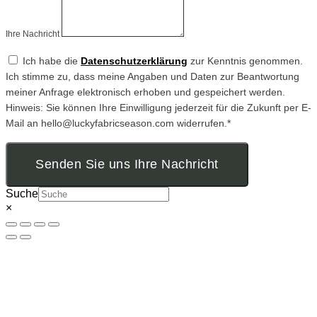
Ihre Nachricht
Ich habe die
Datenschutzerklärung
zur Kenntnis genommen.
Ich stimme zu, dass meine Angaben und Daten zur Beantwortung
meiner Anfrage elektronisch erhoben und gespeichert werden.
Hinweis: Sie können Ihre Einwilligung jederzeit für die Zukunft per E-
Mail an hello@luckyfabricseason.com widerrufen.*
Senden Sie uns Ihre Nachricht
Suche
×