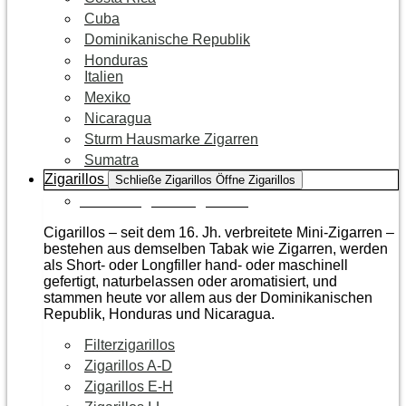
Cuba
Dominikanische Republik
Honduras
Italien
Mexiko
Nicaragua
Sturm Hausmarke Zigarren
Sumatra
Zigarillos
Schließe Zigarillos
Öffne Zigarillos
Zur Kategorie Zigarillos
Cigarillos – seit dem 16. Jh. verbreitete Mini-Zigarren –
bestehen aus demselben Tabak wie Zigarren, werden
als Short- oder Longfiller hand- oder maschinell
gefertigt, naturbelassen oder aromatisiert, und
stammen heute vor allem aus der Dominikanischen
Republik, Honduras und Nicaragua.
Filterzigarillos
Zigarillos A-D
Zigarillos E-H