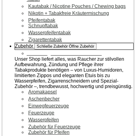
Kautabak / Nicotine Pouches / Chewing bags
Nikotin + Tabakfreie Kräutermischung
Pfeifentabak
Schnupftabak
Wasserpfeifentabak
Zigarettentabak
Zubehör
Schließe Zubehör
Öffne Zubehör
Zur Kategorie Raucherzubehör
Unser Shop liefert alles, was Raucher zur stilvollen
Aufbewahrung, Zündung und Pflege ihrer
Tabakprodukte benötigen – von Luxus-Humidoren,
limitierten Zippos und eleganten Etuis bis zu
Wasserpfeifen, Zigarrenschneidern und Spezial-
Zubehör –, trendbewusst, hochwertig und preisgünstig.
Aromakapsel
Aschenbecher
Einwegfeuerzeuge
Feuerzeuge
Wasserpfeifen
Zubehör für Feuerzeuge
Zubehör für Pfeifen