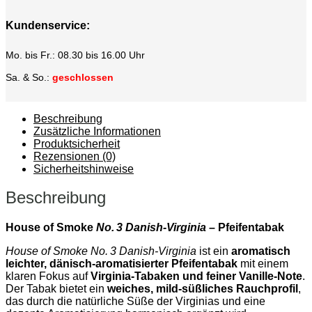
Kundenservice:
Mo. bis Fr.: 08.30 bis 16.00 Uhr
Sa. & So.:
geschlossen
Beschreibung
Zusätzliche Informationen
Produktsicherheit
Rezensionen (0)
Sicherheitshinweise
Beschreibung
House of Smoke
No. 3 Danish‑Virginia
– Pfeifentabak
House of Smoke No. 3 Danish‑Virginia
ist ein
aromatisch
leichter, dänisch‑aromatisierter Pfeifentabak
mit einem
klaren Fokus auf
Virginia‑Tabaken und feiner Vanille‑Note
.
Der Tabak bietet ein
weiches, mild‑süßliches Rauchprofil
,
das durch die natürliche Süße der Virginias und eine