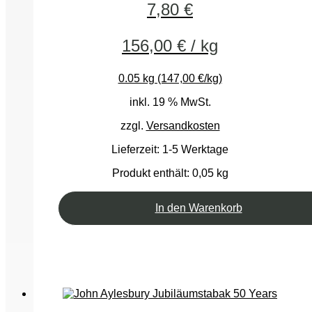
7,80
€
156,00
€
/
kg
0.05 kg (147,00 €/kg)
inkl. 19 % MwSt.
zzgl.
Versandkosten
Lieferzeit:
1-5 Werktage
Produkt enthält: 0,05
kg
In den Warenkorb