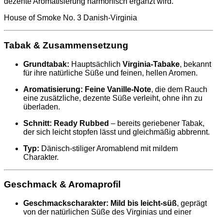
dezente Aromatisierung harmonisch ergänzt wird.
House of Smoke No. 3 Danish‑Virginia
Tabak & Zusammensetzung
Grundtabak:
Hauptsächlich
Virginia‑Tabake
, bekannt
für ihre natürliche Süße und feinen, hellen Aromen.
Aromatisierung:
Feine Vanille‑Note
, die dem Rauch
eine zusätzliche, dezente Süße verleiht, ohne ihn zu
überladen.
Schnitt:
Ready Rubbed
– bereits geriebener Tabak,
der sich leicht stopfen lässt und gleichmäßig abbrennt.
Typ:
Dänisch‑stiliger Aromablend mit mildem
Charakter.
Geschmack & Aromaprofil
Geschmackscharakter:
Mild bis leicht‑süß
, geprägt
von der natürlichen Süße des Virginias und einer