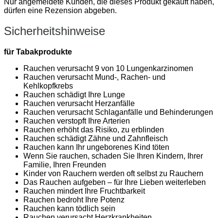
Nur angemeldete Kunden, die dieses Produkt gekauft haben,
dürfen eine Rezension abgeben.
Sicherheitshinweise
für Tabakprodukte
Rauchen verursacht 9 von 10 Lungenkarzinomen
Rauchen verursacht Mund-, Rachen- und
Kehlkopfkrebs
Rauchen schädigt Ihre Lunge
Rauchen verursacht Herzanfälle
Rauchen verursacht Schlaganfälle und Behinderungen
Rauchen verstopft Ihre Arterien
Rauchen erhöht das Risiko, zu erblinden
Rauchen schädigt Zähne und Zahnfleisch
Rauchen kann Ihr ungeborenes Kind töten
Wenn Sie rauchen, schaden Sie Ihren Kindern, Ihrer
Familie, Ihren Freunden
Kinder von Rauchern werden oft selbst zu Rauchern
Das Rauchen aufgeben – für Ihre Lieben weiterleben
Rauchen mindert Ihre Fruchtbarkeit
Rauchen bedroht Ihre Potenz
Rauchen kann tödlich sein
Rauchen verursacht Herzkrankheiten