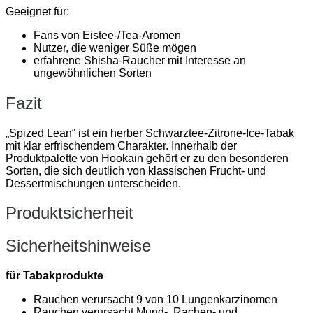
Geeignet für:
Fans von Eistee-/Tea-Aromen
Nutzer, die weniger Süße mögen
erfahrene Shisha-Raucher mit Interesse an
ungewöhnlichen Sorten
Fazit
„Spized Lean“ ist ein herber Schwarztee-Zitrone-Ice-Tabak
mit klar erfrischendem Charakter. Innerhalb der
Produktpalette von
Hookain
gehört er zu den besonderen
Sorten, die sich deutlich von klassischen Frucht- und
Dessertmischungen unterscheiden.
Produktsicherheit
Sicherheitshinweise
für Tabakprodukte
Rauchen verursacht 9 von 10 Lungenkarzinomen
Rauchen verursacht Mund-, Rachen- und