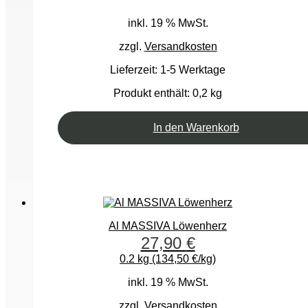
inkl. 19 % MwSt.
zzgl.
Versandkosten
Lieferzeit:
1-5 Werktage
Produkt enthält: 0,2
kg
In den Warenkorb
Al MASSIVA Löwenherz
27,90
€
0.2 kg (134,50 €/kg)
inkl. 19 % MwSt.
zzgl.
Versandkosten