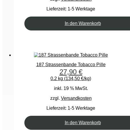
Lieferzeit:
1-5 Werktage
In den Warenkorb
187 Strassenbande Tobacco Pille
27,90
€
0.2 kg (134,50 €/kg)
inkl. 19 % MwSt.
zzgl.
Versandkosten
Lieferzeit:
1-5 Werktage
In den Warenkorb