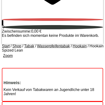
0
0
Zwischensumme:
0,00
€
Es befinden sich momentan keine Produkte im Warenkorb.
Start
/
Shop
/
Tabak
/
Wasserpfeifentabak
/
Hookain
/ Hookain
Spized Lean
Zoom
Hinweis:
Kein Verkauf von Tabakwaren an Jugendliche unter 18
Jahren!