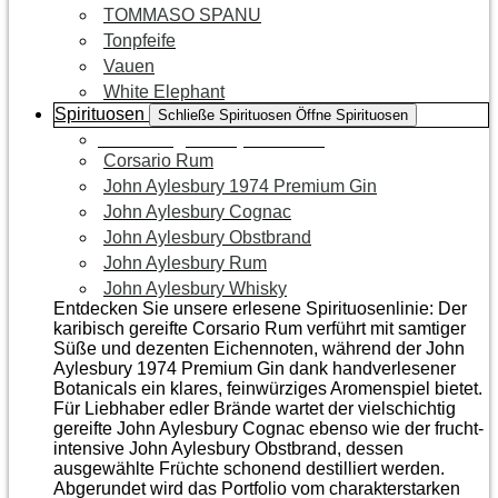
TOMMASO SPANU
Tonpfeife
Vauen
White Elephant
Spirituosen
Schließe Spirituosen
Öffne Spirituosen
Zur Kategorie Spirituosen
Corsario Rum
John Aylesbury 1974 Premium Gin
John Aylesbury Cognac
John Aylesbury Obstbrand
John Aylesbury Rum
John Aylesbury Whisky
Entdecken Sie unsere erlesene Spirituosenlinie: Der
karibisch gereifte Corsario Rum verführt mit samtiger
Süße und dezenten Eichen­noten, während der John
Aylesbury 1974 Premium Gin dank handverlesener
Botanicals ein klares, feinwürziges Aromenspiel bietet.
Für Liebhaber edler Brände wartet der vielschichtig
gereifte John Aylesbury Cognac ebenso wie der frucht­
intensive John Aylesbury Obstbrand, dessen
ausgewählte Früchte schonend destilliert werden.
Abgerundet wird das Portfolio vom charakterstarken