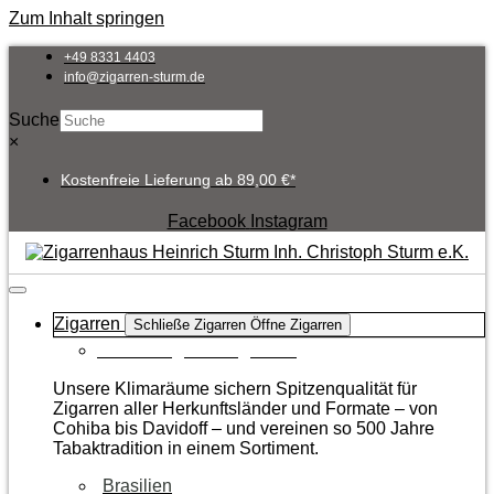
Zum Inhalt springen
+49 8331 4403
info@zigarren-sturm.de
Suche
×
Kostenfreie Lieferung ab 89,00 €*
Facebook
Instagram
Zigarren
Schließe Zigarren
Öffne Zigarren
Zur Kategorie Zigarren
Unsere Klimaräume sichern Spitzenqualität für
Zigarren aller Herkunftsländer und Formate – von
Cohiba bis Davidoff – und vereinen so 500 Jahre
Tabaktradition in einem Sortiment.
Brasilien