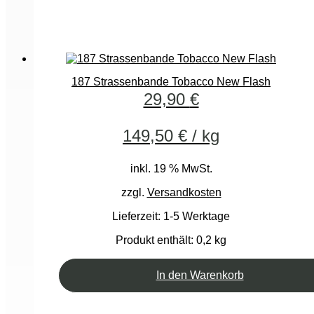
187 Strassenbande Tobacco New Flash
29,90
€
149,50
€
/
kg
inkl. 19 % MwSt.
zzgl.
Versandkosten
Lieferzeit:
1-5 Werktage
Produkt enthält: 0,2
kg
In den Warenkorb