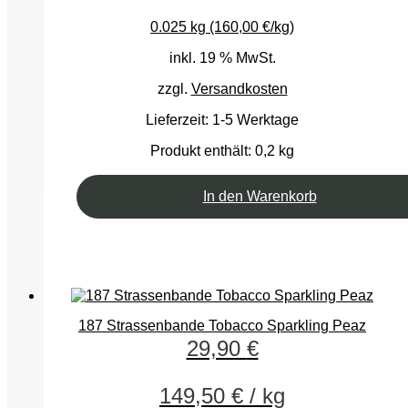
0.025 kg (160,00 €/kg)
inkl. 19 % MwSt.
zzgl.
Versandkosten
Lieferzeit:
1-5 Werktage
Produkt enthält: 0,2
kg
In den Warenkorb
187 Strassenbande Tobacco Sparkling Peaz
29,90
€
149,50
€
/
kg