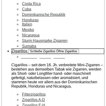
Costa Rica
Cuba
Dominikanische Republik
Honduras
Italien
Mexiko
Nicaragua
Sturm Hausmarke Zigarren
Sumatra
Zigarillos
Schließe Zigarillos
Öffne Zigarillos
Zur Kategorie Zigarillos
Cigarillos – seit dem 16. Jh. verbreitete Mini-Zigarren –
bestehen aus demselben Tabak wie Zigarren, werden
als Short- oder Longfiller hand- oder maschinell
gefertigt, naturbelassen oder aromatisiert, und
stammen heute vor allem aus der Dominikanischen
Republik, Honduras und Nicaragua.
Filterzigarillos
Zigarillos A-D
Zigarillos E-H