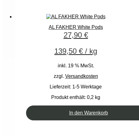
AL FAKHER White Pods
27,90
€
139,50
€
/
kg
inkl. 19 % MwSt.
zzgl.
Versandkosten
Lieferzeit:
1-5 Werktage
Produkt enthält: 0,2
kg
In den Warenkorb