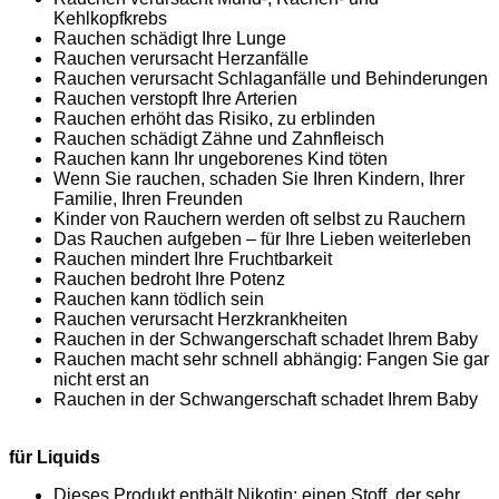
Kehlkopfkrebs
Rauchen schädigt Ihre Lunge
Rauchen verursacht Herzanfälle
Rauchen verursacht Schlaganfälle und Behinderungen
Rauchen verstopft Ihre Arterien
Rauchen erhöht das Risiko, zu erblinden
Rauchen schädigt Zähne und Zahnfleisch
Rauchen kann Ihr ungeborenes Kind töten
Wenn Sie rauchen, schaden Sie Ihren Kindern, Ihrer
Familie, Ihren Freunden
Kinder von Rauchern werden oft selbst zu Rauchern
Das Rauchen aufgeben – für Ihre Lieben weiterleben
Rauchen mindert Ihre Fruchtbarkeit
Rauchen bedroht Ihre Potenz
Rauchen kann tödlich sein
Rauchen verursacht Herzkrankheiten
Rauchen in der Schwangerschaft schadet Ihrem Baby
Rauchen macht sehr schnell abhängig: Fangen Sie gar
nicht erst an
Rauchen in der Schwangerschaft schadet Ihrem Baby
für Liquids
Dieses Produkt enthält Nikotin: einen Stoff, der sehr