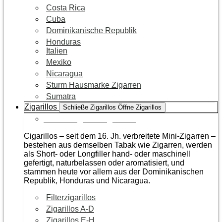
Costa Rica
Cuba
Dominikanische Republik
Honduras
Italien
Mexiko
Nicaragua
Sturm Hausmarke Zigarren
Sumatra
Zigarillos
Schließe Zigarillos
Öffne Zigarillos
Zur Kategorie Zigarillos
Cigarillos – seit dem 16. Jh. verbreitete Mini-Zigarren –
bestehen aus demselben Tabak wie Zigarren, werden
als Short- oder Longfiller hand- oder maschinell
gefertigt, naturbelassen oder aromatisiert, und
stammen heute vor allem aus der Dominikanischen
Republik, Honduras und Nicaragua.
Filterzigarillos
Zigarillos A-D
Zigarillos E-H