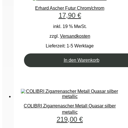
Erhard Ascher Futur Chrom/chrom
17,90
€
inkl. 19 % MwSt.
zzgl.
Versandkosten
Lieferzeit:
1-5 Werktage
In den Warenkorb
COLIBRI Zigarrenascher Metall Quasar silber
metallic
219,00
€