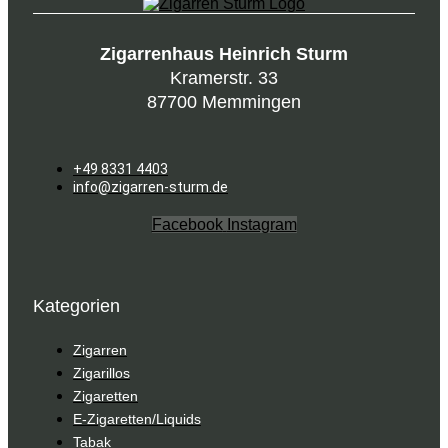
Zigarrenhaus Heinrich Sturm
Kramerstr. 33
87700 Memmingen
+49 8331 4403
info@zigarren-sturm.de
Facebook
Instagram
Kategorien
Zigarren
Zigarillos
Zigaretten
E-Zigaretten/Liquids
Tabak