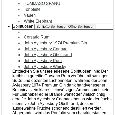
TOMMASO SPANU
Tonpfeife
Vauen
White Elephant
Spirituosen
Schließe Spirituosen
Öffne Spirituosen
Zur Kategorie Spirituosen
Corsario Rum
John Aylesbury 1974 Premium Gin
John Aylesbury Cognac
John Aylesbury Obstbrand
John Aylesbury Rum
John Aylesbury Whisky
Entdecken Sie unsere erlesene Spirituosenlinie: Der
karibisch gereifte Corsario Rum verführt mit samtiger
Süße und dezenten Eichen­noten, während der John
Aylesbury 1974 Premium Gin dank handverlesener
Botanicals ein klares, feinwürziges Aromenspiel bietet.
Für Liebhaber edler Brände wartet der vielschichtig
gereifte John Aylesbury Cognac ebenso wie der frucht­
intensive John Aylesbury Obstbrand, dessen
ausgewählte Früchte schonend destilliert werden.
Abgerundet wird das Portfolio vom charakterstarken