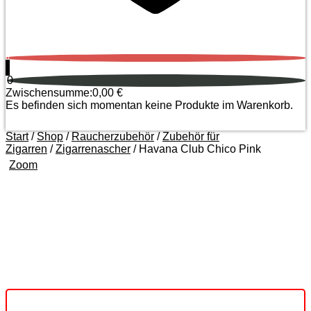
0
0
Zwischensumme:
0,00
€
Es befinden sich momentan keine Produkte im Warenkorb.
Start
/
Shop
/
Raucherzubehör
/
Zubehör für
Zigarren
/
Zigarrenascher
/ Havana Club Chico Pink
Zoom