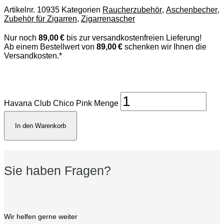
Artikelnr.
10935
Kategorien
Raucherzubehör
,
Aschenbecher
,
Zubehör für Zigarren
,
Zigarrenascher
Nur noch
89,00 €
bis zur versandkostenfreien Lieferung!
Ab einem Bestellwert von
89,00 €
schenken wir Ihnen die
Versandkosten.*
Havana Club Chico Pink Menge
In den Warenkorb
Sie haben Fragen?
Wir helfen gerne weiter