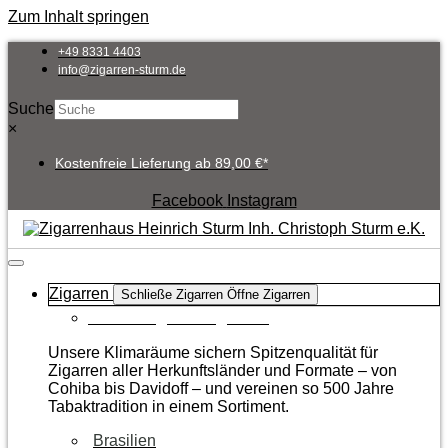
Zum Inhalt springen
+49 8331 4403
info@zigarren-sturm.de
Suche
×
Kostenfreie Lieferung ab 89,00 €*
Facebook
Instagram
Zigarren
Schließe Zigarren
Öffne Zigarren
Zur Kategorie Zigarren
Unsere Klimaräume sichern Spitzenqualität für
Zigarren aller Herkunftsländer und Formate – von
Cohiba bis Davidoff – und vereinen so 500 Jahre
Tabaktradition in einem Sortiment.
Brasilien