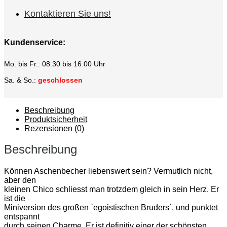
Kontaktieren Sie uns!
Kundenservice:
Mo. bis Fr.: 08.30 bis 16.00 Uhr
Sa. & So.:
geschlossen
Beschreibung
Produktsicherheit
Rezensionen (0)
Beschreibung
Können Aschenbecher liebenswert sein? Vermutlich nicht,
aber den
kleinen Chico schliesst man trotzdem gleich in sein Herz. Er
ist die
Miniversion des großen `egoistischen Bruders`, und punktet
entspannt
durch seinen Charme. Er ist definitiv einer der schönsten