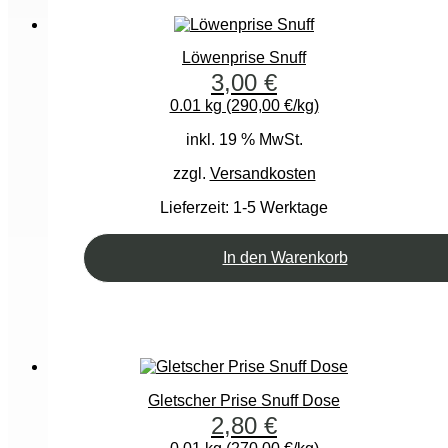
Löwenprise Snuff
3,00
€
0.01 kg (290,00 €/kg)
inkl. 19 % MwSt.
zzgl.
Versandkosten
Lieferzeit:
1-5 Werktage
In den Warenkorb
Gletscher Prise Snuff Dose
2,80
€