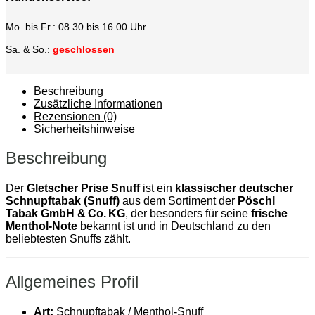
Mo. bis Fr.: 08.30 bis 16.00 Uhr
Sa. & So.:
geschlossen
Beschreibung
Zusätzliche Informationen
Rezensionen (0)
Sicherheitshinweise
Beschreibung
Der
Gletscher Prise Snuff
ist ein
klassischer deutscher
Schnupftabak (Snuff)
aus dem Sortiment der
Pöschl
Tabak GmbH & Co. KG
, der besonders für seine
frische
Menthol‑Note
bekannt ist und in Deutschland zu den
beliebtesten Snuffs zählt.
Allgemeines Profil
Art:
Schnupftabak / Menthol‑Snuff