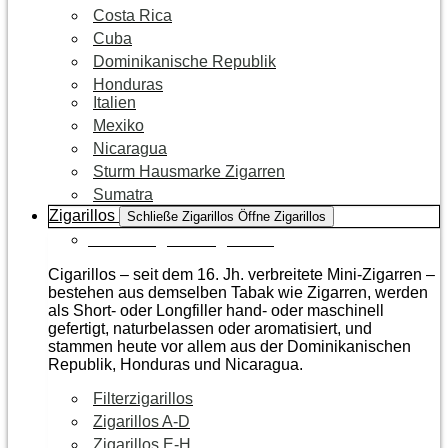
Costa Rica
Cuba
Dominikanische Republik
Honduras
Italien
Mexiko
Nicaragua
Sturm Hausmarke Zigarren
Sumatra
Zigarillos
Schließe Zigarillos
Öffne Zigarillos
Zur Kategorie Zigarillos
Cigarillos – seit dem 16. Jh. verbreitete Mini-Zigarren –
bestehen aus demselben Tabak wie Zigarren, werden
als Short- oder Longfiller hand- oder maschinell
gefertigt, naturbelassen oder aromatisiert, und
stammen heute vor allem aus der Dominikanischen
Republik, Honduras und Nicaragua.
Filterzigarillos
Zigarillos A-D
Zigarillos E-H