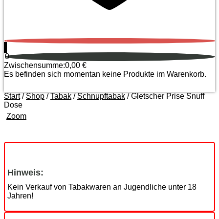
0
0
Zwischensumme:
0,00
€
Es befinden sich momentan keine Produkte im Warenkorb.
Start
/
Shop
/
Tabak
/
Schnupftabak
/ Gletscher Prise Snuff
Dose
Zoom
Hinweis:
Kein Verkauf von Tabakwaren an Jugendliche unter 18
Jahren!