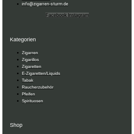
info@zigarren-sturm.de
Facebook
Instagram
Kategorien
Zigarren
Zigarillos
Zigaretten
E-Zigaretten/Liquids
Tabak
Raucherzubehör
Pfeifen
Spirituosen
Shop