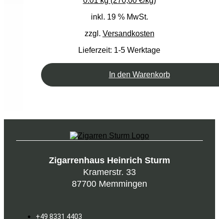
0.01 kg (270,00 €/kg)
inkl. 19 % MwSt.
zzgl.
Versandkosten
Lieferzeit:
1-5 Werktage
In den Warenkorb
Zigarrenhaus Heinrich Sturm
Kramerstr. 33
87700 Memmingen
+49 8331 4403