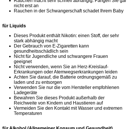
Rauchen macht sehr schnell abhängig: Fangen Sie gar
nicht erst an
Rauchen in der Schwangerschaft schadet Ihrem Baby
für Liquids
Dieses Produkt enthält Nikotin: einen Stoff, der sehr
stark abhängig macht
Der Gebrauch von E-Zigaretten kann
gesundheitsschädlich sein
Nicht für Jugendliche und schwangere Frauen
geeignet
Nicht verwenden, wenn Sie an Herz-Kreislauf-
Erkrankungen oder Atemwegserkrankungen leiden
Achten Sie darauf, die Batterie ordnungsgemäß zu
laden und zu entsorgen
Verwenden Sie nur die vom Hersteller empfohlenen
Ladegeräte
Bewahren Sie dieses Produkt außerhalb der
Reichweite von Kindern und Haustieren auf
Vermeiden Sie den Kontakt mit Wasser und extremen
Temperaturen
für Alkohol (Allgemeiner Konsum und Gesundheit)