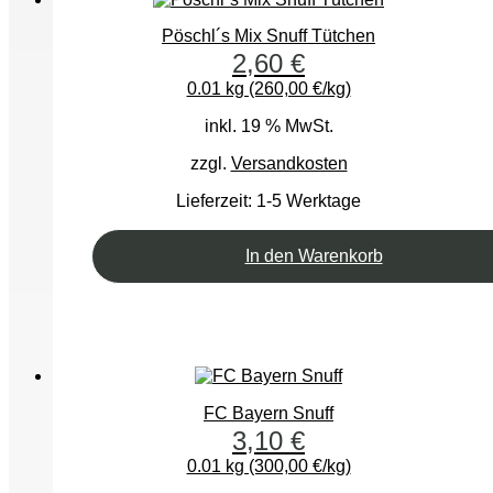
Pöschl´s Mix Snuff Tütchen
2,60
€
0.01 kg (260,00 €/kg)
inkl. 19 % MwSt.
zzgl.
Versandkosten
Lieferzeit:
1-5 Werktage
In den Warenkorb
FC Bayern Snuff
3,10
€
0.01 kg (300,00 €/kg)