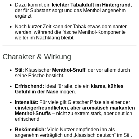
Dazu kommt ein
leichter Tabakduft im Hintergrund
,
der für Substanz sorgt und das Menthol angenehm
ergänzt.
Nach kurzer Zeit kann der Tabak etwas dominanter
werden, während die frische Menthol‑Komponente
weiter im Nachklang bleibt.
Charakter & Wirkung
Stil:
Klassischer
Menthol‑Snuff
, der vor allem durch
seine Frische besticht.
Erfrischend:
Ideal für alle, die ein
klares, kühles
Gefühl in der Nase
mögen.
Intensität:
Für viele gilt Gletscher Prise als einer der
einsteigerfreundlichen, aber aromatisch markanten
Menthol‑Snuffs
– nicht zu extrem stark, aber deutlich
erfrischend.
Bekömmlich:
Viele Nutzer empfinden ihn als
angenehm verträglich und „klassisch deutsch“ im Stil.