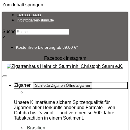
Zum Inhalt springen
+49 8331 4403
info@zigarren-sturm.de
Suche
×
Kostenfreie Lieferung ab 89,00 €*
Facebook
Instagram
Zigarren
Schließe Zigarren
Öffne Zigarren
Zur Kategorie Zigarren
Unsere Klimaräume sichern Spitzenqualität für
Zigarren aller Herkunftsländer und Formate – von
Cohiba bis Davidoff – und vereinen so 500 Jahre
Tabaktradition in einem Sortiment.
Brasilien