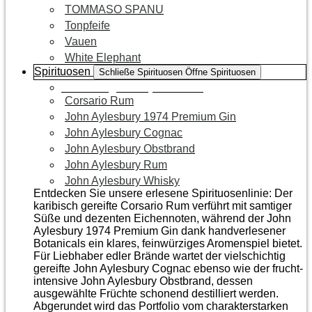
TOMMASO SPANU
Tonpfeife
Vauen
White Elephant
Spirituosen
Schließe Spirituosen
Öffne Spirituosen
Zur Kategorie Spirituosen
Corsario Rum
John Aylesbury 1974 Premium Gin
John Aylesbury Cognac
John Aylesbury Obstbrand
John Aylesbury Rum
John Aylesbury Whisky
Entdecken Sie unsere erlesene Spirituosenlinie: Der
karibisch gereifte Corsario Rum verführt mit samtiger
Süße und dezenten Eichen­noten, während der John
Aylesbury 1974 Premium Gin dank handverlesener
Botanicals ein klares, feinwürziges Aromenspiel bietet.
Für Liebhaber edler Brände wartet der vielschichtig
gereifte John Aylesbury Cognac ebenso wie der frucht­
intensive John Aylesbury Obstbrand, dessen
ausgewählte Früchte schonend destilliert werden.
Abgerundet wird das Portfolio vom charakterstarken