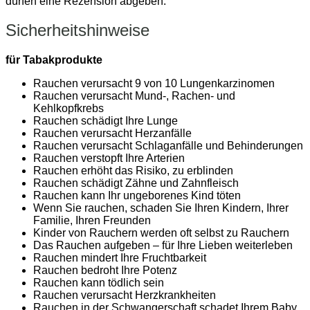
dürfen eine Rezension abgeben.
Sicherheitshinweise
für Tabakprodukte
Rauchen verursacht 9 von 10 Lungenkarzinomen
Rauchen verursacht Mund-, Rachen- und
Kehlkopfkrebs
Rauchen schädigt Ihre Lunge
Rauchen verursacht Herzanfälle
Rauchen verursacht Schlaganfälle und Behinderungen
Rauchen verstopft Ihre Arterien
Rauchen erhöht das Risiko, zu erblinden
Rauchen schädigt Zähne und Zahnfleisch
Rauchen kann Ihr ungeborenes Kind töten
Wenn Sie rauchen, schaden Sie Ihren Kindern, Ihrer
Familie, Ihren Freunden
Kinder von Rauchern werden oft selbst zu Rauchern
Das Rauchen aufgeben – für Ihre Lieben weiterleben
Rauchen mindert Ihre Fruchtbarkeit
Rauchen bedroht Ihre Potenz
Rauchen kann tödlich sein
Rauchen verursacht Herzkrankheiten
Rauchen in der Schwangerschaft schadet Ihrem Baby