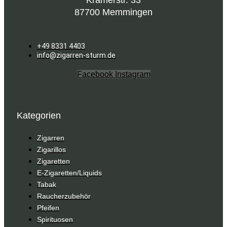
Kramerstr. 33
87700 Memmingen
+49 8331 4403
info@zigarren-sturm.de
Facebook
Instagram
Kategorien
Zigarren
Zigarillos
Zigaretten
E-Zigaretten/Liquids
Tabak
Raucherzubehör
Pfeifen
Spirituosen