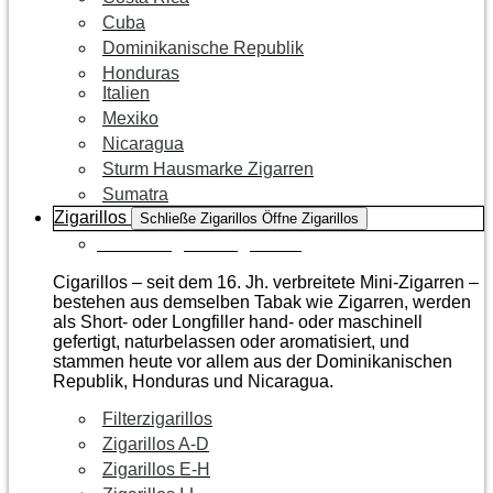
Cuba
Dominikanische Republik
Honduras
Italien
Mexiko
Nicaragua
Sturm Hausmarke Zigarren
Sumatra
Zigarillos
Schließe Zigarillos
Öffne Zigarillos
Zur Kategorie Zigarillos
Cigarillos – seit dem 16. Jh. verbreitete Mini-Zigarren –
bestehen aus demselben Tabak wie Zigarren, werden
als Short- oder Longfiller hand- oder maschinell
gefertigt, naturbelassen oder aromatisiert, und
stammen heute vor allem aus der Dominikanischen
Republik, Honduras und Nicaragua.
Filterzigarillos
Zigarillos A-D
Zigarillos E-H