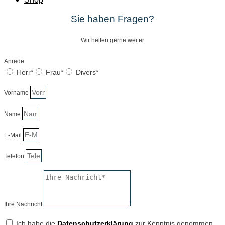
Sie haben Fragen?
Wir helfen gerne weiter
Anrede
Herr*
Frau*
Divers*
Vorname
Name
E-Mail
Telefon
Ihre Nachricht
Ich habe die
Datenschutzerklärung
zur Kenntnis genommen.