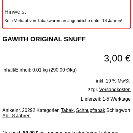
Hinweis:
Kein Verkauf von Tabakwaren an Jugendliche unter 18 Jahren!
GAWITH ORIGINAL SNUFF
3,00
€
Inhalt/Einheit:
0.01 kg (290,00 €/kg)
inkl. 19 % MwSt.
zzgl.
Versandkosten
Lieferzeit:
1-5 Werktage
Artikelnr.
20292
Kategorien
Tabak
,
Schnupftabak
Schlagwort
Ab 18 Jahren
Nur noch
89,00 €
bis zur versandkostenfreien Lieferung!