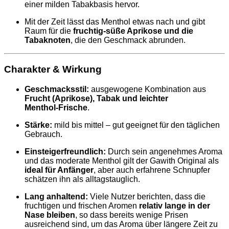
einer milden Tabakbasis hervor.
Mit der Zeit lässt das Menthol etwas nach und gibt
Raum für die
fruchtig‑süße Aprikose und die
Tabaknoten
, die den Geschmack abrunden.
Charakter & Wirkung
Geschmacksstil:
ausgewogene Kombination aus
Frucht (Aprikose), Tabak und leichter
Menthol‑Frische
.
Stärke:
mild bis mittel – gut geeignet für den täglichen
Gebrauch.
Einsteigerfreundlich:
Durch sein angenehmes Aroma
und das moderate Menthol gilt der Gawith Original als
ideal für Anfänger
, aber auch erfahrene Schnupfer
schätzen ihn als alltagstauglich.
Lang anhaltend:
Viele Nutzer berichten, dass die
fruchtigen und frischen Aromen
relativ lange in der
Nase bleiben
, so dass bereits wenige Prisen
ausreichend sind, um das Aroma über längere Zeit zu