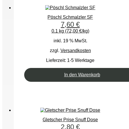
Pöschl Schmalzler SF
7,60
€
0.1 kg (72,00 €/kg)
inkl. 19 % MwSt.
zzgl.
Versandkosten
Lieferzeit:
1-5 Werktage
In den Warenkorb
Gletscher Prise Snuff Dose
2,80
€