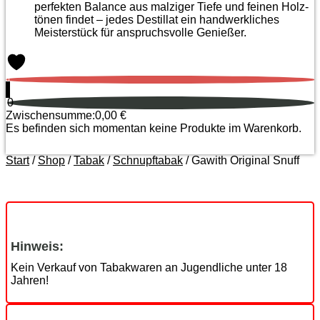
perfekten Balance aus malziger Tiefe und feinen Holz­
tönen findet – jedes Destillat ein handwerkliches
Meister­stück für anspruchsvolle Genießer.
0
0
Zwischensumme:
0,00
€
Es befinden sich momentan keine Produkte im Warenkorb.
Start
/
Shop
/
Tabak
/
Schnupftabak
/ Gawith Original Snuff
Zoom
Hinweis:
Kein Verkauf von Tabakwaren an Jugendliche unter 18
Jahren!