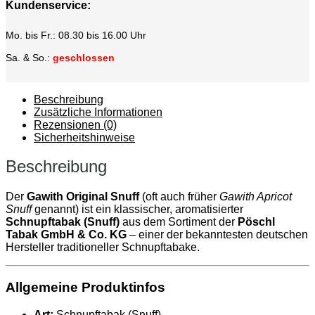
Kundenservice:
Mo. bis Fr.: 08.30 bis 16.00 Uhr
Sa. & So.:
geschlossen
Beschreibung
Zusätzliche Informationen
Rezensionen (0)
Sicherheitshinweise
Beschreibung
Der
Gawith Original Snuff
(oft auch früher
Gawith Apricot
Snuff
genannt) ist ein klassischer, aromatisierter
Schnupftabak (Snuff)
aus dem Sortiment der
Pöschl
Tabak GmbH & Co. KG
– einer der bekanntesten deutschen
Hersteller traditioneller Schnupftabake.
Allgemeine Produktinfos
Art:
Schnupftabak (Snuff)