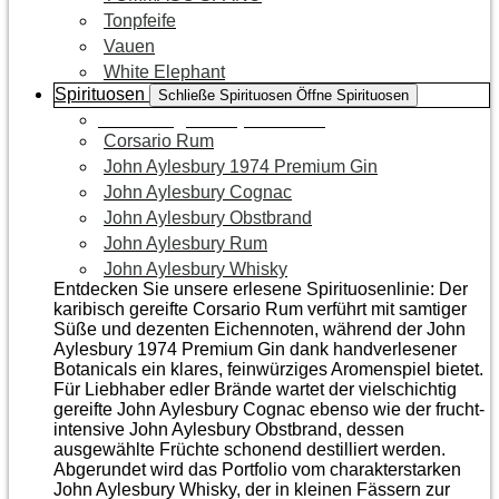
Tonpfeife
Vauen
White Elephant
Spirituosen
Schließe Spirituosen
Öffne Spirituosen
Zur Kategorie Spirituosen
Corsario Rum
John Aylesbury 1974 Premium Gin
John Aylesbury Cognac
John Aylesbury Obstbrand
John Aylesbury Rum
John Aylesbury Whisky
Entdecken Sie unsere erlesene Spirituosenlinie: Der
karibisch gereifte Corsario Rum verführt mit samtiger
Süße und dezenten Eichen­noten, während der John
Aylesbury 1974 Premium Gin dank handverlesener
Botanicals ein klares, feinwürziges Aromenspiel bietet.
Für Liebhaber edler Brände wartet der vielschichtig
gereifte John Aylesbury Cognac ebenso wie der frucht­
intensive John Aylesbury Obstbrand, dessen
ausgewählte Früchte schonend destilliert werden.
Abgerundet wird das Portfolio vom charakterstarken
John Aylesbury Whisky, der in kleinen Fässern zur