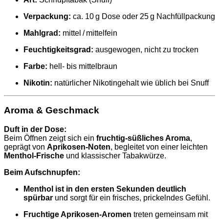
Verpackung:
ca. 10 g Dose oder 25 g Nachfüllpackung
Mahlgrad:
mittel / mittelfein
Feuchtigkeitsgrad:
ausgewogen, nicht zu trocken
Farbe:
hell‑ bis mittelbraun
Nikotin:
natürlicher Nikotingehalt wie üblich bei Snuff
Aroma & Geschmack
Duft in der Dose:
Beim Öffnen zeigt sich ein
fruchtig‑süßliches Aroma
,
geprägt von
Aprikosen‑Noten
, begleitet von einer leichten
Menthol‑Frische
und klassischer Tabakwürze.
Beim Aufschnupfen:
Menthol ist in den ersten Sekunden deutlich
spürbar
und sorgt für ein frisches, prickelndes Gefühl.
Fruchtige Aprikosen‑Aromen
treten gemeinsam mit