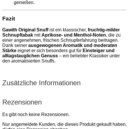
genießen.
Fazit
Gawith Original Snuff
ist ein klassischer,
fruchtig‑milder
Schnupftabak
mit
Aprikose‑ und Menthol‑Noten
, die zu
einer angenehmen, frischen Schnupferfahrung beitragen.
Dank seiner
ausgewogenen Aromatik und moderaten
Stärke
eignet er sich besonders gut für
Einsteiger und
alltagstauglichen Genuss
– ein beliebter Klassiker unter
den aromatisierten Snuffs.
Zusätzliche Informationen
Rezensionen
Es gibt noch keine Rezensionen.
Nur angemeldete Kunden, die dieses Produkt gekauft haben,