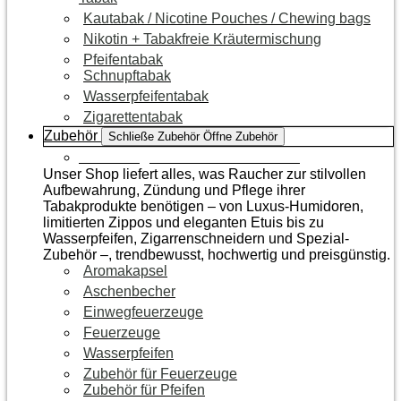
Kautabak / Nicotine Pouches / Chewing bags
Nikotin + Tabakfreie Kräutermischung
Pfeifentabak
Schnupftabak
Wasserpfeifentabak
Zigarettentabak
Zubehör
Schließe Zubehör
Öffne Zubehör
Zur Kategorie Raucherzubehör
Unser Shop liefert alles, was Raucher zur stilvollen
Aufbewahrung, Zündung und Pflege ihrer
Tabakprodukte benötigen – von Luxus-Humidoren,
limitierten Zippos und eleganten Etuis bis zu
Wasserpfeifen, Zigarrenschneidern und Spezial-
Zubehör –, trendbewusst, hochwertig und preisgünstig.
Aromakapsel
Aschenbecher
Einwegfeuerzeuge
Feuerzeuge
Wasserpfeifen
Zubehör für Feuerzeuge
Zubehör für Pfeifen