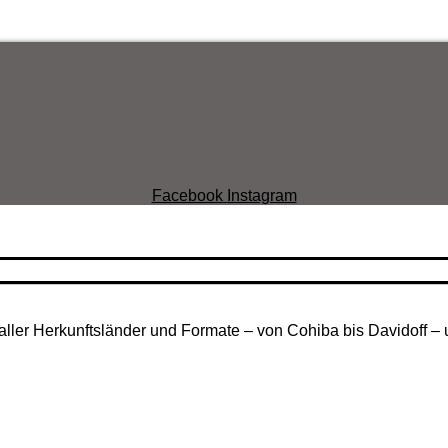
Facebook
Instagram
aller Herkunftsländer und Formate – von Cohiba bis Davidoff – 