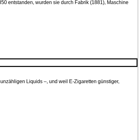
850 entstanden, wurden sie durch Fabrik (1881), Maschine
nzähligen Liquids –, und weil E-Zigaretten günstiger,