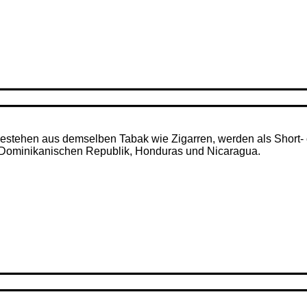
– bestehen aus demselben Tabak wie Zigarren, werden als Short- 
r Dominikanischen Republik, Honduras und Nicaragua.