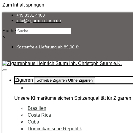
Zum Inhalt springen
+49 8331 4403
info@zigarren-sturm.de
Suche
×
Kostenfreie Lieferung ab 89,00 €*
Zigarren
Schließe Zigarren
Öffne Zigarren
Zur Kategorie Zigarren
Unsere Klimaräume sichern Spitzenqualität für Zigarren 
Brasilien
Costa Rica
Cuba
Dominikanische Republik