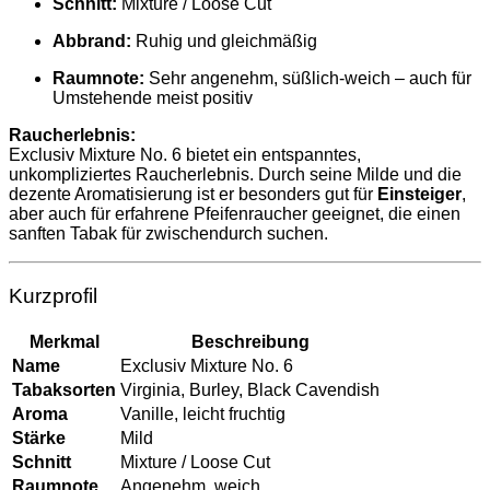
Schnitt:
Mixture / Loose Cut
Abbrand:
Ruhig und gleichmäßig
Raumnote:
Sehr angenehm, süßlich-weich – auch für
Umstehende meist positiv
Raucherlebnis:
Exclusiv Mixture No. 6 bietet ein entspanntes,
unkompliziertes Raucherlebnis. Durch seine Milde und die
dezente Aromatisierung ist er besonders gut für
Einsteiger
,
aber auch für erfahrene Pfeifenraucher geeignet, die einen
sanften Tabak für zwischendurch suchen.
Kurzprofil
Merkmal
Beschreibung
Name
Exclusiv Mixture No. 6
Tabaksorten
Virginia, Burley, Black Cavendish
Aroma
Vanille, leicht fruchtig
Stärke
Mild
Schnitt
Mixture / Loose Cut
Raumnote
Angenehm, weich