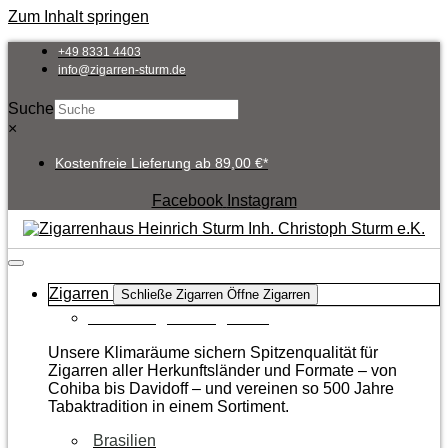
Zum Inhalt springen
+49 8331 4403
info@zigarren-sturm.de
Suche
×
Kostenfreie Lieferung ab 89,00 €*
Facebook
Instagram
Zigarren
Schließe Zigarren
Öffne Zigarren
Zur Kategorie Zigarren
Unsere Klimaräume sichern Spitzenqualität für
Zigarren aller Herkunftsländer und Formate – von
Cohiba bis Davidoff – und vereinen so 500 Jahre
Tabaktradition in einem Sortiment.
Brasilien