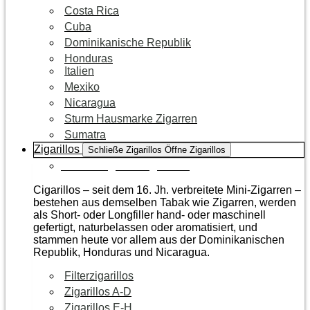
Costa Rica
Cuba
Dominikanische Republik
Honduras
Italien
Mexiko
Nicaragua
Sturm Hausmarke Zigarren
Sumatra
Zigarillos
Schließe Zigarillos
Öffne Zigarillos
Zur Kategorie Zigarillos
Cigarillos – seit dem 16. Jh. verbreitete Mini-Zigarren –
bestehen aus demselben Tabak wie Zigarren, werden
als Short- oder Longfiller hand- oder maschinell
gefertigt, naturbelassen oder aromatisiert, und
stammen heute vor allem aus der Dominikanischen
Republik, Honduras und Nicaragua.
Filterzigarillos
Zigarillos A-D
Zigarillos E-H