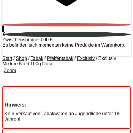
0
0
Zwischensumme:
0,00
€
Es befinden sich momentan keine Produkte im Warenkorb.
Start
/
Shop
/
Tabak
/
Pfeifentabak
/
Exclusiv
/ Exclusiv
Mixture No.6 100g Dose
Zoom
Hinweis:
Kein Verkauf von Tabakwaren an Jugendliche unter 18
Jahren!