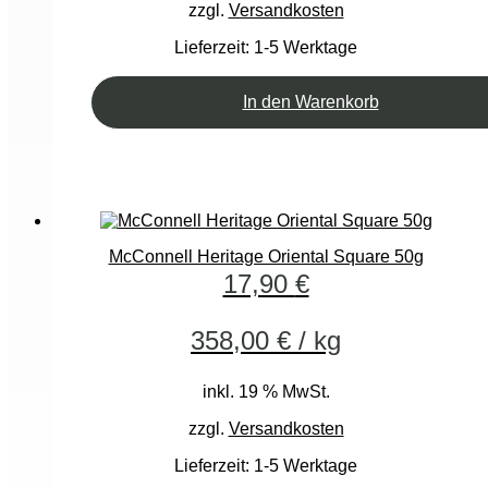
zzgl.
Versandkosten
Lieferzeit:
1-5 Werktage
In den Warenkorb
McConnell Heritage Oriental Square 50g
17,90
€
358,00
€
/
kg
inkl. 19 % MwSt.
zzgl.
Versandkosten
Lieferzeit:
1-5 Werktage