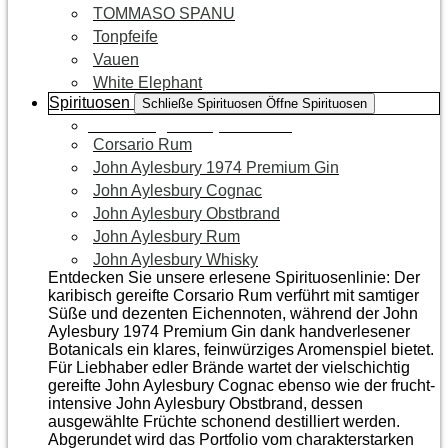
TOMMASO SPANU
Tonpfeife
Vauen
White Elephant
Spirituosen
Schließe Spirituosen
Öffne Spirituosen
Zur Kategorie Spirituosen
Corsario Rum
John Aylesbury 1974 Premium Gin
John Aylesbury Cognac
John Aylesbury Obstbrand
John Aylesbury Rum
John Aylesbury Whisky
Entdecken Sie unsere erlesene Spirituosenlinie: Der
karibisch gereifte Corsario Rum verführt mit samtiger
Süße und dezenten Eichen­noten, während der John
Aylesbury 1974 Premium Gin dank handverlesener
Botanicals ein klares, feinwürziges Aromenspiel bietet.
Für Liebhaber edler Brände wartet der vielschichtig
gereifte John Aylesbury Cognac ebenso wie der frucht­
intensive John Aylesbury Obstbrand, dessen
ausgewählte Früchte schonend destilliert werden.
Abgerundet wird das Portfolio vom charakterstarken