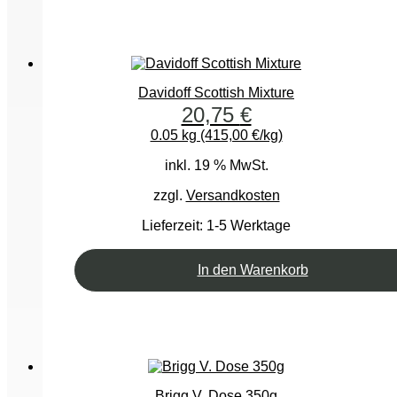
Davidoff Scottish Mixture
20,75
€
0.05 kg (415,00 €/kg)
inkl. 19 % MwSt.
zzgl.
Versandkosten
Lieferzeit:
1-5 Werktage
In den Warenkorb
Brigg V. Dose 350g