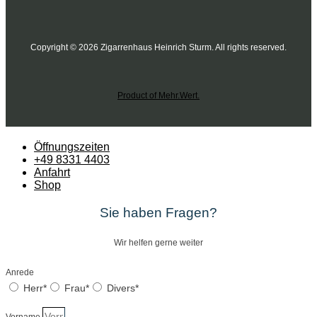
Copyright © 2026 Zigarrenhaus Heinrich Sturm. All rights reserved.
Product of Mehr.Wert.
Öffnungszeiten
+49 8331 4403
Anfahrt
Shop
Sie haben Fragen?
Wir helfen gerne weiter
Anrede
Herr*
Frau*
Divers*