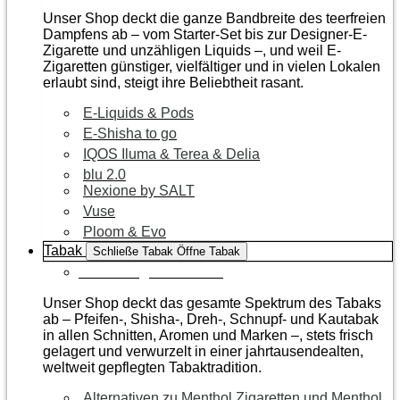
Unser Shop deckt die ganze Bandbreite des teerfreien
Dampfens ab – vom Starter-Set bis zur Designer-E-
Zigarette und unzähligen Liquids –, und weil E-
Zigaretten günstiger, vielfältiger und in vielen Lokalen
erlaubt sind, steigt ihre Beliebtheit rasant.
E-Liquids & Pods
E-Shisha to go
IQOS Iluma & Terea & Delia
blu 2.0
Nexione by SALT
Vuse
Ploom & Evo
Tabak
Schließe Tabak
Öffne Tabak
Zur Kategorie Tabak
Unser Shop deckt das gesamte Spektrum des Tabaks
ab – Pfeifen-, Shisha-, Dreh-, Schnupf- und Kautabak
in allen Schnitten, Aromen und Marken –, stets frisch
gelagert und verwurzelt in einer jahrtausendealten,
weltweit gepflegten Tabaktradition.
Alternativen zu Menthol Zigaretten und Menthol