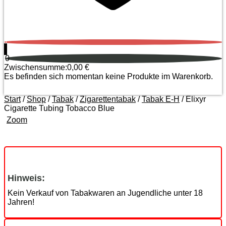
0
0
Zwischensumme:
0,00
€
Es befinden sich momentan keine Produkte im Warenkorb.
Start
/
Shop
/
Tabak
/
Zigarettentabak
/
Tabak E-H
/ Elixyr
Cigarette Tubing Tobacco Blue
Zoom
Hinweis:
Kein Verkauf von Tabakwaren an Jugendliche unter 18
Jahren!