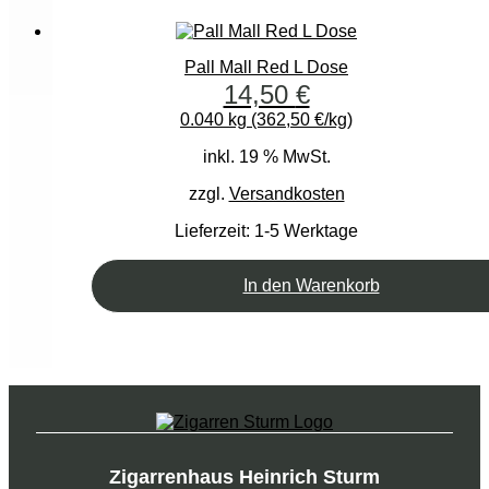
Pall Mall Red L Dose
14,50
€
0.040 kg (362,50 €/kg)
inkl. 19 % MwSt.
zzgl.
Versandkosten
Lieferzeit:
1-5 Werktage
In den Warenkorb
Zigarrenhaus Heinrich Sturm