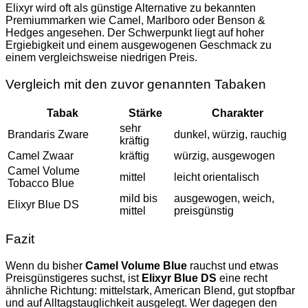
Elixyr wird oft als günstige Alternative zu bekannten
Premiummarken wie Camel, Marlboro oder Benson &
Hedges angesehen. Der Schwerpunkt liegt auf hoher
Ergiebigkeit und einem ausgewogenen Geschmack zu
einem vergleichsweise niedrigen Preis.
Vergleich mit den zuvor genannten Tabaken
Tabak
Stärke
Charakter
sehr
Brandaris Zware
dunkel, würzig, rauchig
kräftig
Camel Zwaar
kräftig
würzig, ausgewogen
Camel Volume
mittel
leicht orientalisch
Tobacco Blue
mild bis
ausgewogen, weich,
Elixyr Blue DS
mittel
preisgünstig
Fazit
Wenn du bisher
Camel Volume Blue
rauchst und etwas
Preisgünstigeres suchst, ist
Elixyr Blue DS
eine recht
ähnliche Richtung: mittelstark, American Blend, gut stopfbar
und auf Alltagstauglichkeit ausgelegt. Wer dagegen den