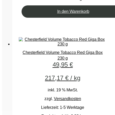
In den Warenkorb
Chesterfield Volume Tobacco Red Giga Box
230 g
49,95
€
217,17
€
/
kg
inkl. 19 % MwSt.
zzgl.
Versandkosten
Lieferzeit:
1-5 Werktage