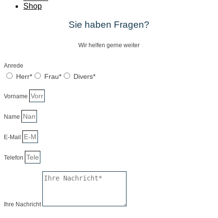
Shop
Sie haben Fragen?
Wir helfen gerne weiter
Anrede
Herr*
Frau*
Divers*
Vorname
Name
E-Mail
Telefon
Ihre Nachricht