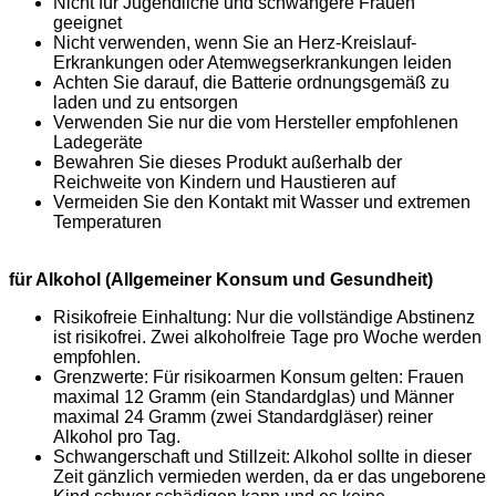
Nicht für Jugendliche und schwangere Frauen
geeignet
Nicht verwenden, wenn Sie an Herz-Kreislauf-
Erkrankungen oder Atemwegserkrankungen leiden
Achten Sie darauf, die Batterie ordnungsgemäß zu
laden und zu entsorgen
Verwenden Sie nur die vom Hersteller empfohlenen
Ladegeräte
Bewahren Sie dieses Produkt außerhalb der
Reichweite von Kindern und Haustieren auf
Vermeiden Sie den Kontakt mit Wasser und extremen
Temperaturen
für Alkohol (Allgemeiner Konsum und Gesundheit)
Risikofreie Einhaltung: Nur die vollständige Abstinenz
ist risikofrei. Zwei alkoholfreie Tage pro Woche werden
empfohlen.
Grenzwerte: Für risikoarmen Konsum gelten: Frauen
maximal 12 Gramm (ein Standardglas) und Männer
maximal 24 Gramm (zwei Standardgläser) reiner
Alkohol pro Tag.
Schwangerschaft und Stillzeit: Alkohol sollte in dieser
Zeit gänzlich vermieden werden, da er das ungeborene