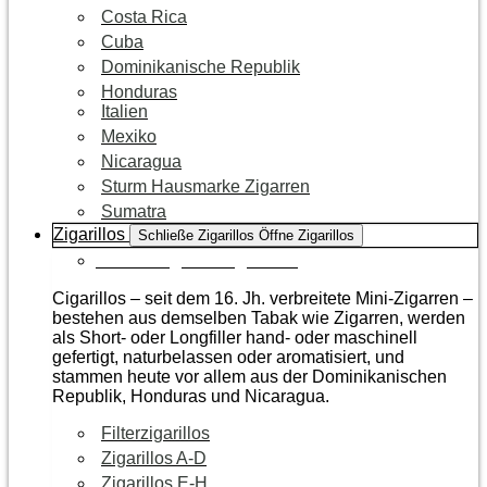
Costa Rica
Cuba
Dominikanische Republik
Honduras
Italien
Mexiko
Nicaragua
Sturm Hausmarke Zigarren
Sumatra
Zigarillos
Schließe Zigarillos
Öffne Zigarillos
Zur Kategorie Zigarillos
Cigarillos – seit dem 16. Jh. verbreitete Mini-Zigarren –
bestehen aus demselben Tabak wie Zigarren, werden
als Short- oder Longfiller hand- oder maschinell
gefertigt, naturbelassen oder aromatisiert, und
stammen heute vor allem aus der Dominikanischen
Republik, Honduras und Nicaragua.
Filterzigarillos
Zigarillos A-D
Zigarillos E-H