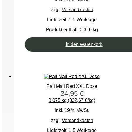
zzgl.
Versandkosten
Lieferzeit:
1-5 Werktage
Produkt enthält: 0,310
kg
In den Warenkorb
Pall Mall Red XXL Dose
24,95
€
0.075 kg (332,67 €/kg)
inkl. 19 % MwSt.
zzgl.
Versandkosten
Lieferzeit:
1-5 Werktage