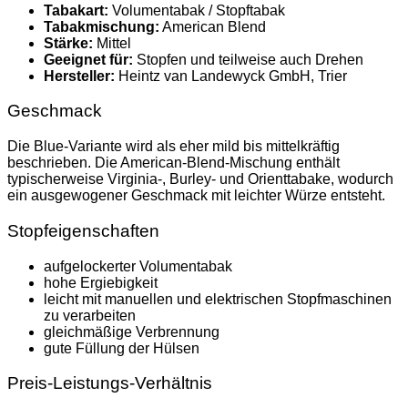
Tabakart:
Volumentabak / Stopftabak
Tabakmischung:
American Blend
Stärke:
Mittel
Geeignet für:
Stopfen und teilweise auch Drehen
Hersteller:
Heintz van Landewyck GmbH, Trier
Geschmack
Die Blue-Variante wird als eher mild bis mittelkräftig
beschrieben. Die American-Blend-Mischung enthält
typischerweise Virginia-, Burley- und Orienttabake, wodurch
ein ausgewogener Geschmack mit leichter Würze entsteht.
Stopfeigenschaften
aufgelockerter Volumentabak
hohe Ergiebigkeit
leicht mit manuellen und elektrischen Stopfmaschinen
zu verarbeiten
gleichmäßige Verbrennung
gute Füllung der Hülsen
Preis-Leistungs-Verhältnis