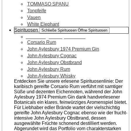
TOMMASO SPANU
Tonpfeife
Vauen
White Elephant
Spirituosen
Schließe Spirituosen
Öffne Spirituosen
Zur Kategorie Spirituosen
Corsario Rum
John Aylesbury 1974 Premium Gin
John Aylesbury Cognac
John Aylesbury Obstbrand
John Aylesbury Rum
John Aylesbury Whisky
Entdecken Sie unsere erlesene Spirituosenlinie: Der
karibisch gereifte Corsario Rum verführt mit samtiger
Süße und dezenten Eichen­noten, während der John
Aylesbury 1974 Premium Gin dank handverlesener
Botanicals ein klares, feinwürziges Aromenspiel bietet.
Für Liebhaber edler Brände wartet der vielschichtig
gereifte John Aylesbury Cognac ebenso wie der frucht­
intensive John Aylesbury Obstbrand, dessen
ausgewählte Früchte schonend destilliert werden.
Abgerundet wird das Portfolio vom charakterstarken