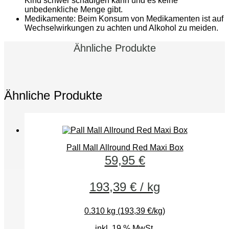
Kind schwer schädigen kann und es keine
unbedenkliche Menge gibt.
Medikamente: Beim Konsum von Medikamenten ist auf
Wechselwirkungen zu achten und Alkohol zu meiden.
Ähnliche Produkte
Ähnliche Produkte
Pall Mall Allround Red Maxi Box
59,95
€
193,39
€
/
kg
0.310 kg (193,39 €/kg)
inkl. 19 % MwSt.