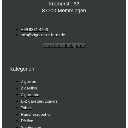
Kramerstr. 33
87700 Memmingen
+49 8331 4403
info@zigarren-sturm.de
Facebook
Instagram
Kategorien
Zigarren
Zigarillos
Zigaretten
E-Zigaretten/Liquids
Tabak
Raucherzubehör
Pfeifen
Spirituosen