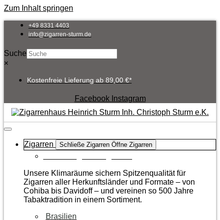
Zum Inhalt springen
+49 8331 4403
info@zigarren-sturm.de
Suche
×
Kostenfreie Lieferung ab 89,00 €*
Facebook
Instagram
Zigarren
Schließe Zigarren
Öffne Zigarren
Zur Kategorie Zigarren
Unsere Klimaräume sichern Spitzenqualität für
Zigarren aller Herkunftsländer und Formate – von
Cohiba bis Davidoff – und vereinen so 500 Jahre
Tabaktradition in einem Sortiment.
Brasilien