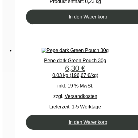
Produkt enthält: 0,23
kg
In den Warenkorb
Pepe dark Green Pouch 30g
6,30
€
0.03 kg (196,67 €/kg)
inkl. 19 % MwSt.
zzgl.
Versandkosten
Lieferzeit:
1-5 Werktage
In den Warenkorb