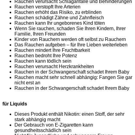
Rauchen verursacht Schlaganfälle und Behinderungen
Rauchen verstopft Ihre Arterien
Rauchen erhöht das Risiko, zu erblinden
Rauchen schädigt Zähne und Zahnfleisch
Rauchen kann Ihr ungeborenes Kind töten
Wenn Sie rauchen, schaden Sie Ihren Kindern, Ihrer
Familie, Ihren Freunden
Kinder von Rauchern werden oft selbst zu Rauchern
Das Rauchen aufgeben – für Ihre Lieben weiterleben
Rauchen mindert Ihre Fruchtbarkeit
Rauchen bedroht Ihre Potenz
Rauchen kann tödlich sein
Rauchen verursacht Herzkrankheiten
Rauchen in der Schwangerschaft schadet Ihrem Baby
Rauchen macht sehr schnell abhängig: Fangen Sie gar
nicht erst an
Rauchen in der Schwangerschaft schadet Ihrem Baby
für Liquids
Dieses Produkt enthält Nikotin: einen Stoff, der sehr
stark abhängig macht
Der Gebrauch von E-Zigaretten kann
gesundheitsschädlich sein