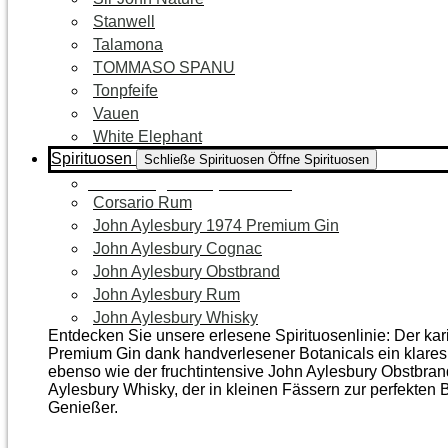
Stanwell
Talamona
TOMMASO SPANU
Tonpfeife
Vauen
White Elephant
Spirituosen
Schließe Spirituosen
Öffne Spirituosen
Zur Kategorie Spirituosen
Corsario Rum
John Aylesbury 1974 Premium Gin
John Aylesbury Cognac
John Aylesbury Obstbrand
John Aylesbury Rum
John Aylesbury Whisky
Entdecken Sie unsere erlesene Spirituosenlinie: Der ka
Premium Gin dank handverlesener Botanicals ein klares, 
ebenso wie der frucht­intensive John Aylesbury Obstbra
Aylesbury Whisky, der in kleinen Fässern zur perfekten B
Genießer.