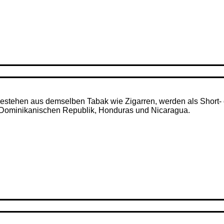
– bestehen aus demselben Tabak wie Zigarren, werden als Short- 
r Dominikanischen Republik, Honduras und Nicaragua.