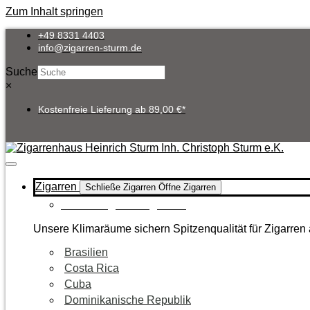
Zum Inhalt springen
+49 8331 4403
info@zigarren-sturm.de
Suche
×
Kostenfreie Lieferung ab 89,00 €*
Zigarren
Schließe Zigarren
Öffne Zigarren
Zur Kategorie Zigarren
Unsere Klimaräume sichern Spitzenqualität für Zigarren 
Brasilien
Costa Rica
Cuba
Dominikanische Republik