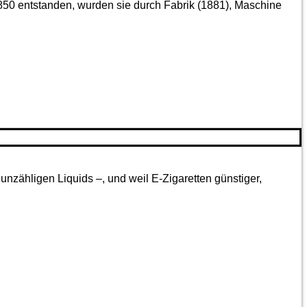
850 entstanden, wurden sie durch Fabrik (1881), Maschine
nzähligen Liquids –, und weil E-Zigaretten günstiger,