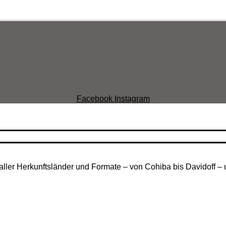
Facebook
Instagram
aller Herkunftsländer und Formate – von Cohiba bis Davidoff – 