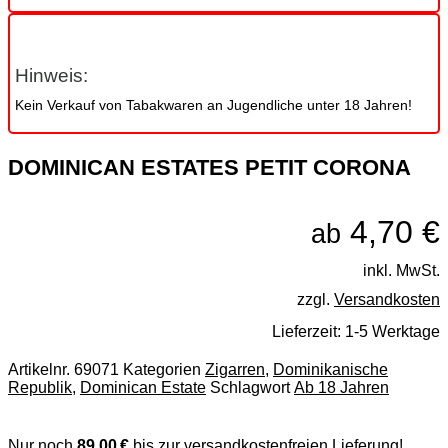
Hinweis:
Kein Verkauf von Tabakwaren an Jugendliche unter 18 Jahren!
DOMINICAN ESTATES PETIT CORONA
4,70
€
ab
inkl. MwSt.
zzgl.
Versandkosten
Lieferzeit:
1-5 Werktage
Artikelnr.
69071
Kategorien
Zigarren
,
Dominikanische
Republik
,
Dominican Estate
Schlagwort
Ab 18 Jahren
Nur noch
89,00 €
bis zur versandkostenfreien Lieferung!