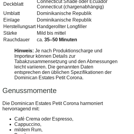
Connecticut Shade oder Ecuador
Deckblatt
Connecticut (chargenabhängig)
Umblatt
Dominikanische Republik
Einlage
Dominikanische Republik
Herstellungsart
Handgerollter Longfiller
Stärke
Mild bis mittel
Rauchdauer
ca.
35–50 Minuten
Hinweis:
Je nach Produktionscharge und
Importeur können Details zur
Tabakzusammensetzung und den Abmessungen
leicht variieren. Die genannten Daten
entsprechen den üblichen Spezifikationen der
Dominican Estates Petit Corona.
Genussmomente
Die Dominican Estates Petit Corona harmoniert
hervorragend mit:
Café Crema oder Espresso,
Cappuccino,
mildem Rum,