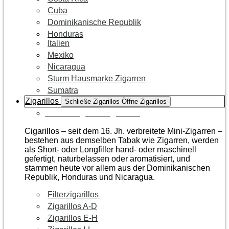
Cuba
Dominikanische Republik
Honduras
Italien
Mexiko
Nicaragua
Sturm Hausmarke Zigarren
Sumatra
Zigarillos
Schließe Zigarillos
Öffne Zigarillos
Zur Kategorie Zigarillos
Cigarillos – seit dem 16. Jh. verbreitete Mini-Zigarren –
bestehen aus demselben Tabak wie Zigarren, werden
als Short- oder Longfiller hand- oder maschinell
gefertigt, naturbelassen oder aromatisiert, und
stammen heute vor allem aus der Dominikanischen
Republik, Honduras und Nicaragua.
Filterzigarillos
Zigarillos A-D
Zigarillos E-H