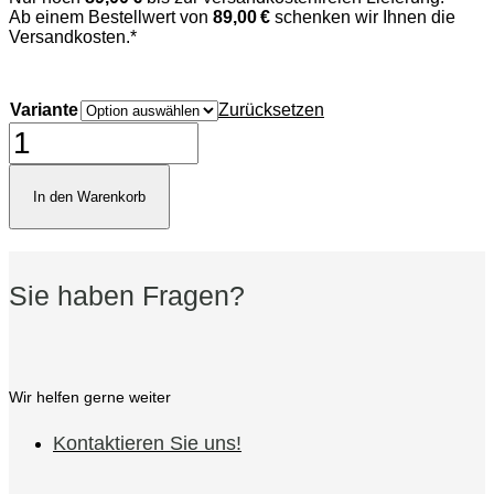
Ab einem Bestellwert von
89,00 €
schenken wir Ihnen die
Versandkosten.*
Variante
Zurücksetzen
Dominican
Estates
Petit
Corona
In den Warenkorb
Menge
Sie haben Fragen?
Wir helfen gerne weiter
Kontaktieren Sie uns!