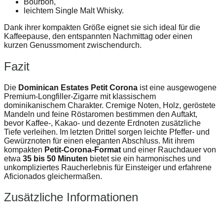
Bourbon,
leichtem Single Malt Whisky.
Dank ihrer kompakten Größe eignet sie sich ideal für die
Kaffeepause, den entspannten Nachmittag oder einen
kurzen Genussmoment zwischendurch.
Fazit
Die
Dominican Estates Petit Corona
ist eine ausgewogene
Premium-Longfiller-Zigarre mit klassischem
dominikanischem Charakter. Cremige Noten, Holz, geröstete
Mandeln und feine Röstaromen bestimmen den Auftakt,
bevor Kaffee-, Kakao- und dezente Erdnoten zusätzliche
Tiefe verleihen. Im letzten Drittel sorgen leichte Pfeffer- und
Gewürznoten für einen eleganten Abschluss. Mit ihrem
kompakten
Petit-Corona-Format
und einer Rauchdauer von
etwa
35 bis 50 Minuten
bietet sie ein harmonisches und
unkompliziertes Raucherlebnis für Einsteiger und erfahrene
Aficionados gleichermaßen.
Zusätzliche Informationen