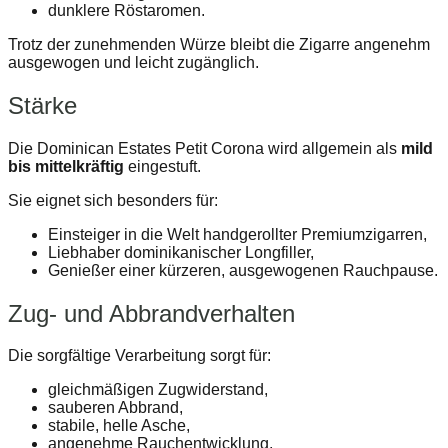
dunklere Röstaromen.
Trotz der zunehmenden Würze bleibt die Zigarre angenehm
ausgewogen und leicht zugänglich.
Stärke
Die Dominican Estates Petit Corona wird allgemein als
mild
bis mittelkräftig
eingestuft.
Sie eignet sich besonders für:
Einsteiger in die Welt handgerollter Premiumzigarren,
Liebhaber dominikanischer Longfiller,
Genießer einer kürzeren, ausgewogenen Rauchpause.
Zug- und Abbrandverhalten
Die sorgfältige Verarbeitung sorgt für:
gleichmäßigen Zugwiderstand,
sauberen Abbrand,
stabile, helle Asche,
angenehme Rauchentwicklung,