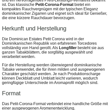
und ein hervorragendes Preis-Leistungs-Verhältnis bekannt
ist. Das klassische
Petit-Corona-Format
bietet ein
kompaktes Rauchvergnügen mit der typischen Eleganz
dominikanischer Zigarren und eignet sich ideal für Genießer,
die eine kürzere Rauchdauer bevorzugen.
Herkunft und Herstellung
Die Dominican Estates Petit Corona wird in der
Dominikanischen Republik von erfahrenen Torcedores
vollständig von Hand gerollt. Als
Longfiller
besteht sie aus
ganzen Tabakblättern, die sorgfältig ausgewählt und
verarbeitet werden.
Für die Herstellung werden überwiegend dominikanische
Tabake verwendet, die für ihren milden und ausgewogenen
Charakter geschätzt werden. Je nach Produktionscharge
können Deckblatt und Umblatt leicht variieren, wodurch
geringfügige Unterschiede im Aromaprofil möglich sind.
Format
Das Petit-Corona-Format verbindet eine handliche Größe mit
einer ausgewogenen Aromenentwicklung.