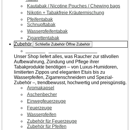
Kautabak / Nicotine Pouches / Chewing bags
Nikotin + Tabakfreie Kräutermischung
Pfeifentabak
Schnupftabak
Wasserpfeifentabak
Zigarettentabak
Zubehör
Schließe Zubehör
Öffne Zubehör
Zur Kategorie Raucherzubehör
Unser Shop liefert alles, was Raucher zur stilvollen
Aufbewahrung, Zündung und Pflege ihrer
Tabakprodukte benötigen – von Luxus-Humidoren,
limitierten Zippos und eleganten Etuis bis zu
Wasserpfeifen, Zigarrenschneidern und Spezial-
Zubehör –, trendbewusst, hochwertig und preisgünstig.
Aromakapsel
Aschenbecher
Einwegfeuerzeuge
Feuerzeuge
Wasserpfeifen
Zubehör für Feuerzeuge
Zubehör für Pfeifen