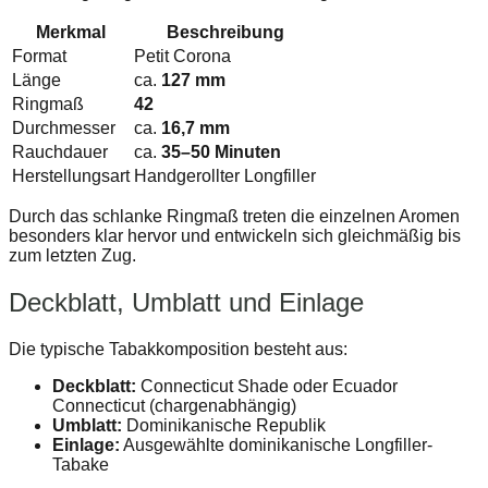
Merkmal
Beschreibung
Format
Petit Corona
Länge
ca.
127 mm
Ringmaß
42
Durchmesser
ca.
16,7 mm
Rauchdauer
ca.
35–50 Minuten
Herstellungsart
Handgerollter Longfiller
Durch das schlanke Ringmaß treten die einzelnen Aromen
besonders klar hervor und entwickeln sich gleichmäßig bis
zum letzten Zug.
Deckblatt, Umblatt und Einlage
Die typische Tabakkomposition besteht aus:
Deckblatt:
Connecticut Shade oder Ecuador
Connecticut (chargenabhängig)
Umblatt:
Dominikanische Republik
Einlage:
Ausgewählte dominikanische Longfiller-
Tabake