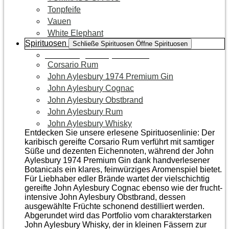
Tonpfeife
Vauen
White Elephant
Spirituosen
Schließe Spirituosen
Öffne Spirituosen
Zur Kategorie Spirituosen
Corsario Rum
John Aylesbury 1974 Premium Gin
John Aylesbury Cognac
John Aylesbury Obstbrand
John Aylesbury Rum
John Aylesbury Whisky
Entdecken Sie unsere erlesene Spirituosenlinie: Der
karibisch gereifte Corsario Rum verführt mit samtiger
Süße und dezenten Eichen­noten, während der John
Aylesbury 1974 Premium Gin dank handverlesener
Botanicals ein klares, feinwürziges Aromenspiel bietet.
Für Liebhaber edler Brände wartet der vielschichtig
gereifte John Aylesbury Cognac ebenso wie der frucht­
intensive John Aylesbury Obstbrand, dessen
ausgewählte Früchte schonend destilliert werden.
Abgerundet wird das Portfolio vom charakterstarken
John Aylesbury Whisky, der in kleinen Fässern zur