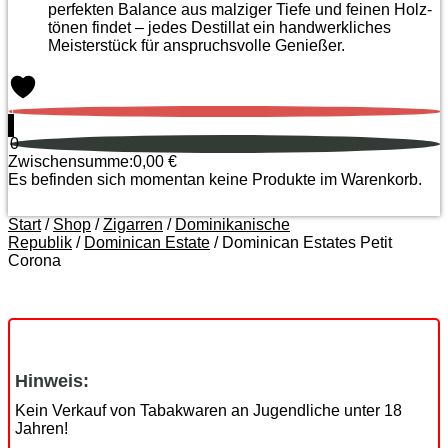
perfekten Balance aus malziger Tiefe und feinen Holz­
tönen findet – jedes Destillat ein handwerkliches
Meister­stück für anspruchsvolle Genießer.
0
0
Zwischensumme:
0,00
€
Es befinden sich momentan keine Produkte im Warenkorb.
Start
/
Shop
/
Zigarren
/
Dominikanische
Republik
/
Dominican Estate
/ Dominican Estates Petit
Corona
Zoom
Hinweis:
Kein Verkauf von Tabakwaren an Jugendliche unter 18
Jahren!