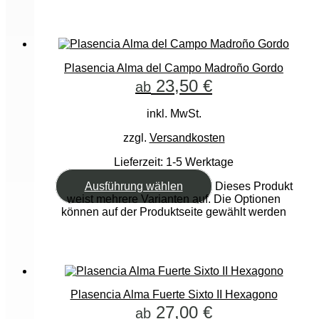
Plasencia Alma del Campo Madroño Gordo
23,50
€
ab
inkl. MwSt.
zzgl.
Versandkosten
Lieferzeit:
1-5 Werktage
Ausführung wählen
Dieses Produkt
weist mehrere Varianten auf. Die Optionen
können auf der Produktseite gewählt werden
Plasencia Alma Fuerte Sixto II Hexagono
27,00
€
ab