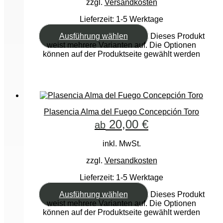
zzgl.
Versandkosten
Lieferzeit:
1-5 Werktage
Ausführung wählen
Dieses Produkt
weist mehrere Varianten auf. Die Optionen
können auf der Produktseite gewählt werden
Plasencia Alma del Fuego Concepción Toro
20,00
€
ab
inkl. MwSt.
zzgl.
Versandkosten
Lieferzeit:
1-5 Werktage
Ausführung wählen
Dieses Produkt
weist mehrere Varianten auf. Die Optionen
können auf der Produktseite gewählt werden