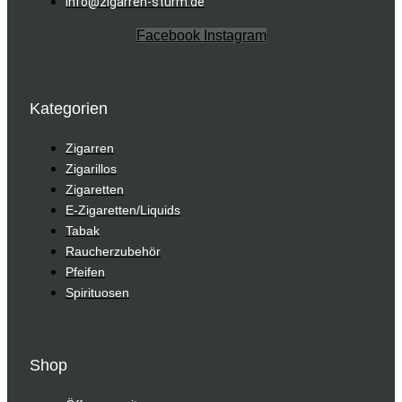
info@zigarren-sturm.de
Facebook
Instagram
Kategorien
Zigarren
Zigarillos
Zigaretten
E-Zigaretten/Liquids
Tabak
Raucherzubehör
Pfeifen
Spirituosen
Shop