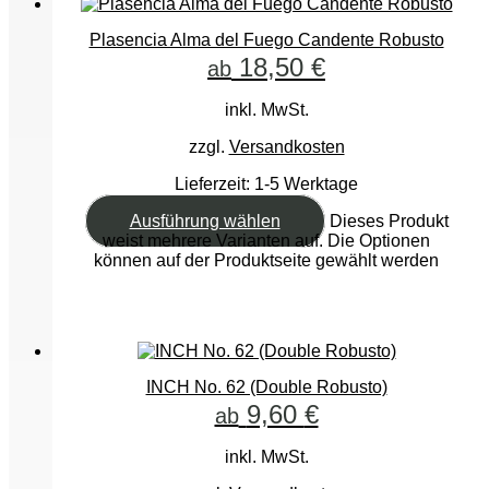
Plasencia Alma del Fuego Candente Robusto
18,50
€
ab
inkl. MwSt.
zzgl.
Versandkosten
Lieferzeit:
1-5 Werktage
Ausführung wählen
Dieses Produkt
weist mehrere Varianten auf. Die Optionen
können auf der Produktseite gewählt werden
INCH No. 62 (Double Robusto)
9,60
€
ab
inkl. MwSt.