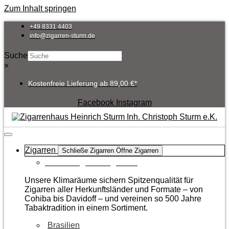
Zum Inhalt springen
+49 8331 4403
info@zigarren-sturm.de
Suche
×
Kostenfreie Lieferung ab 89,00 €*
Facebook
Instagram
Zigarren
Schließe Zigarren
Öffne Zigarren
Zur Kategorie Zigarren
Unsere Klimaräume sichern Spitzenqualität für
Zigarren aller Herkunftsländer und Formate – von
Cohiba bis Davidoff – und vereinen so 500 Jahre
Tabaktradition in einem Sortiment.
Brasilien