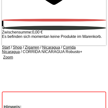
0
0
Zwischensumme:
0,00
€
Es befinden sich momentan keine Produkte im Warenkorb.
Start
/
Shop
/
Zigarren
/
Nicaragua
/
Corrida
Nicaragua
/ CORRIDA NICARAGUA Robusto+
Zoom
Hinweis: