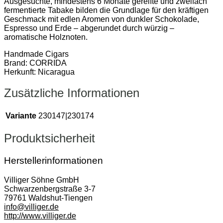
Ausgesuchte, mindestens 6 Monate gereifte und zweifach
fermentierte Tabake bilden die Grundlage für den kräftigen
Geschmack mit edlen Aromen von dunkler Schokolade,
Espresso und Erde – abgerundet durch würzig –
aromatische Holznoten.
Handmade Cigars
Brand: CORRIDA
Herkunft: Nicaragua
Zusätzliche Informationen
Variante
230147|230174
Produktsicherheit
Herstellerinformationen
Villiger Söhne GmbH
Schwarzenbergstraße 3-7
79761 Waldshut-Tiengen
info@villiger.de
http://www.villiger.de