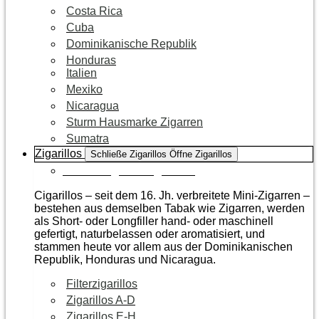
Costa Rica
Cuba
Dominikanische Republik
Honduras
Italien
Mexiko
Nicaragua
Sturm Hausmarke Zigarren
Sumatra
Zigarillos
Schließe Zigarillos
Öffne Zigarillos
Zur Kategorie Zigarillos
Cigarillos – seit dem 16. Jh. verbreitete Mini-Zigarren –
bestehen aus demselben Tabak wie Zigarren, werden
als Short- oder Longfiller hand- oder maschinell
gefertigt, naturbelassen oder aromatisiert, und
stammen heute vor allem aus der Dominikanischen
Republik, Honduras und Nicaragua.
Filterzigarillos
Zigarillos A-D
Zigarillos E-H