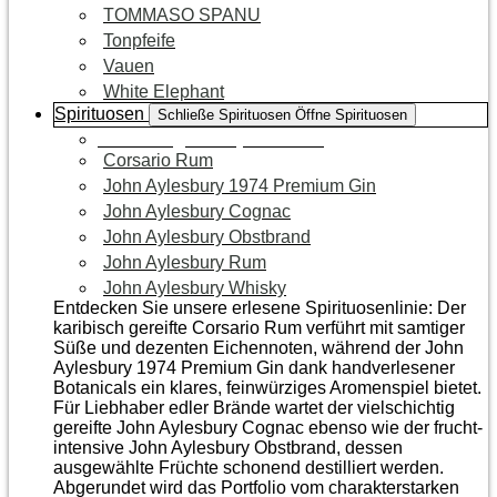
TOMMASO SPANU
Tonpfeife
Vauen
White Elephant
Spirituosen
Schließe Spirituosen
Öffne Spirituosen
Zur Kategorie Spirituosen
Corsario Rum
John Aylesbury 1974 Premium Gin
John Aylesbury Cognac
John Aylesbury Obstbrand
John Aylesbury Rum
John Aylesbury Whisky
Entdecken Sie unsere erlesene Spirituosenlinie: Der
karibisch gereifte Corsario Rum verführt mit samtiger
Süße und dezenten Eichen­noten, während der John
Aylesbury 1974 Premium Gin dank handverlesener
Botanicals ein klares, feinwürziges Aromenspiel bietet.
Für Liebhaber edler Brände wartet der vielschichtig
gereifte John Aylesbury Cognac ebenso wie der frucht­
intensive John Aylesbury Obstbrand, dessen
ausgewählte Früchte schonend destilliert werden.
Abgerundet wird das Portfolio vom charakterstarken