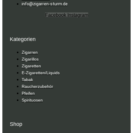
info@zigarren-sturm.de
Facebook
Instagram
Kategorien
Zigarren
Zigarillos
Zigaretten
E-Zigaretten/Liquids
Tabak
Raucherzubehör
Pfeifen
Spirituosen
Shop