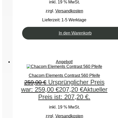
inkl. 19 % MwSt.
zzgl.
Versandkosten
Lieferzeit:
1-5 Werktage
In den Warenkorb
Angebot!
Chacom Elements Contrast 560 Pfeife
Ursprünglicher Preis
259,00
€
war: 259,00 €
207,20
€
Aktueller
Preis ist: 207,20 €.
inkl. 19 % MwSt.
zzgl.
Versandkosten