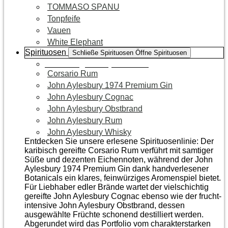
TOMMASO SPANU
Tonpfeife
Vauen
White Elephant
Spirituosen
Schließe Spirituosen
Öffne Spirituosen
Zur Kategorie Spirituosen
Corsario Rum
John Aylesbury 1974 Premium Gin
John Aylesbury Cognac
John Aylesbury Obstbrand
John Aylesbury Rum
John Aylesbury Whisky
Entdecken Sie unsere erlesene Spirituosenlinie: Der
karibisch gereifte Corsario Rum verführt mit samtiger
Süße und dezenten Eichen­noten, während der John
Aylesbury 1974 Premium Gin dank handverlesener
Botanicals ein klares, feinwürziges Aromenspiel bietet.
Für Liebhaber edler Brände wartet der vielschichtig
gereifte John Aylesbury Cognac ebenso wie der frucht­
intensive John Aylesbury Obstbrand, dessen
ausgewählte Früchte schonend destilliert werden.
Abgerundet wird das Portfolio vom charakterstarken