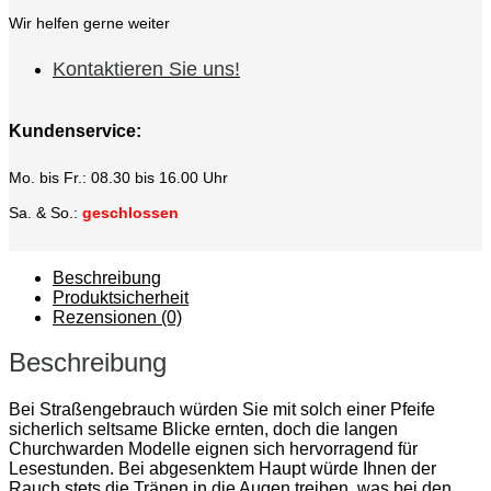
Wir helfen gerne weiter
Kontaktieren Sie uns!
Kundenservice:
Mo. bis Fr.: 08.30 bis 16.00 Uhr
Sa. & So.:
geschlossen
Beschreibung
Produktsicherheit
Rezensionen (0)
Beschreibung
Bei Straßengebrauch würden Sie mit solch einer Pfeife
sicherlich seltsame Blicke ernten, doch die langen
Churchwarden Modelle eignen sich hervorragend für
Lesestunden. Bei abgesenktem Haupt würde Ihnen der
Rauch stets die Tränen in die Augen treiben, was bei den