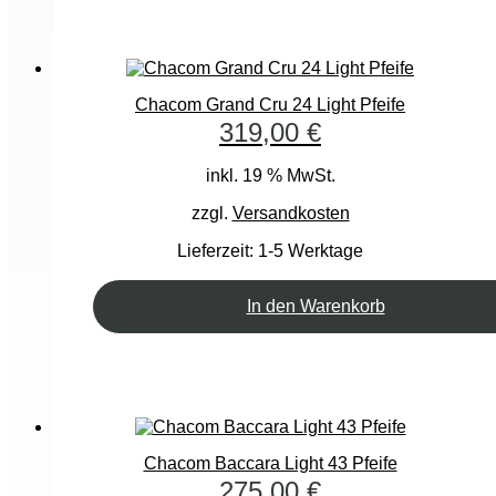
Chacom Grand Cru 24 Light Pfeife
319,00
€
inkl. 19 % MwSt.
zzgl.
Versandkosten
Lieferzeit:
1-5 Werktage
In den Warenkorb
Chacom Baccara Light 43 Pfeife
275,00
€