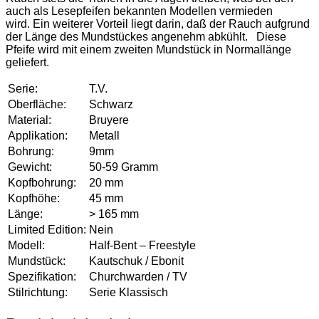
auch als Lesepfeifen bekannten Modellen vermieden
wird. Ein weiterer Vorteil liegt darin, daß der Rauch aufgrund
der Länge des Mundstückes angenehm abkühlt. Diese
Pfeife wird mit einem zweiten Mundstück in Normallänge
geliefert.
Serie:
T.V.
Oberfläche:
Schwarz
Material:
Bruyere
Applikation:
Metall
Bohrung:
9mm
Gewicht:
50-59 Gramm
Kopfbohrung:
20 mm
Kopfhöhe:
45 mm
Länge:
> 165 mm
Limited Edition:
Nein
Modell:
Half-Bent – Freestyle
Mundstück:
Kautschuk / Ebonit
Spezifikation:
Churchwarden / TV
Stilrichtung:
Serie Klassisch