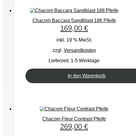
Chacom Baccara Sandblast 186 Pfeife
169,00
€
inkl. 19 % MwSt.
zzgl.
Versandkosten
Lieferzeit:
1-5 Werktage
In den Warenkorb
Chacom Fleur Contrast Pfeife
269,00
€