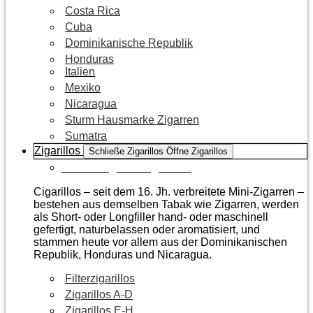
Costa Rica
Cuba
Dominikanische Republik
Honduras
Italien
Mexiko
Nicaragua
Sturm Hausmarke Zigarren
Sumatra
Zigarillos
Schließe Zigarillos
Öffne Zigarillos
Zur Kategorie Zigarillos
Cigarillos – seit dem 16. Jh. verbreitete Mini-Zigarren –
bestehen aus demselben Tabak wie Zigarren, werden
als Short- oder Longfiller hand- oder maschinell
gefertigt, naturbelassen oder aromatisiert, und
stammen heute vor allem aus der Dominikanischen
Republik, Honduras und Nicaragua.
Filterzigarillos
Zigarillos A-D
Zigarillos E-H