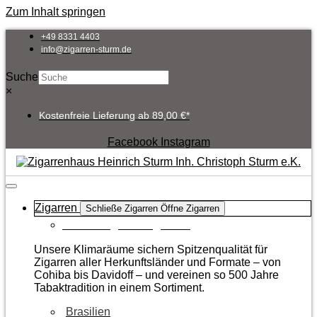
Zum Inhalt springen
+49 8331 4403
info@zigarren-sturm.de
Suche
×
Kostenfreie Lieferung ab 89,00 €*
Facebook
Instagram
Zigarren
Schließe Zigarren
Öffne Zigarren
Zur Kategorie Zigarren
Unsere Klimaräume sichern Spitzenqualität für
Zigarren aller Herkunftsländer und Formate – von
Cohiba bis Davidoff – und vereinen so 500 Jahre
Tabaktradition in einem Sortiment.
Brasilien