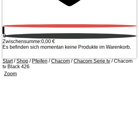
0
0
Zwischensumme:
0,00
€
Es befinden sich momentan keine Produkte im Warenkorb.
Start
/
Shop
/
Pfeifen
/
Chacom
/
Chacom Serie tv
/ Chacom
tv Black 426
Zoom