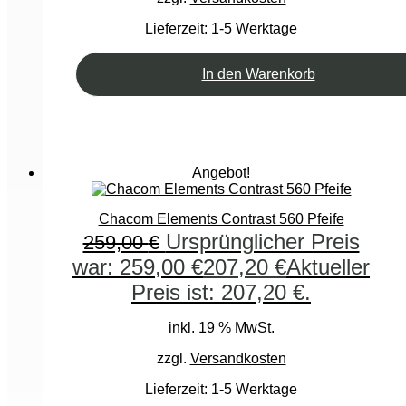
Lieferzeit:
1-5 Werktage
In den Warenkorb
Angebot!
Chacom Elements Contrast 560 Pfeife
Ursprünglicher Preis
259,00
€
war: 259,00 €
207,20
€
Aktueller
Preis ist: 207,20 €.
inkl. 19 % MwSt.
zzgl.
Versandkosten
Lieferzeit:
1-5 Werktage