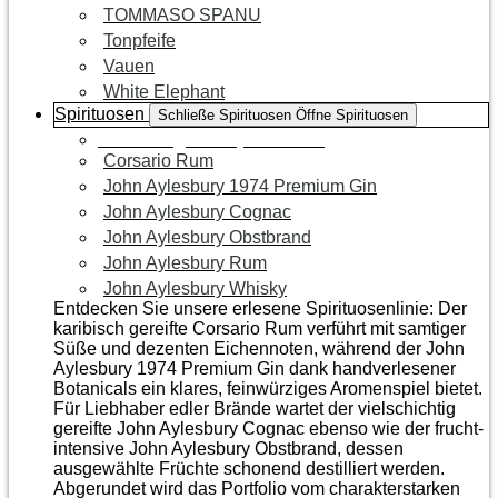
TOMMASO SPANU
Tonpfeife
Vauen
White Elephant
Spirituosen
Schließe Spirituosen
Öffne Spirituosen
Zur Kategorie Spirituosen
Corsario Rum
John Aylesbury 1974 Premium Gin
John Aylesbury Cognac
John Aylesbury Obstbrand
John Aylesbury Rum
John Aylesbury Whisky
Entdecken Sie unsere erlesene Spirituosenlinie: Der
karibisch gereifte Corsario Rum verführt mit samtiger
Süße und dezenten Eichen­noten, während der John
Aylesbury 1974 Premium Gin dank handverlesener
Botanicals ein klares, feinwürziges Aromenspiel bietet.
Für Liebhaber edler Brände wartet der vielschichtig
gereifte John Aylesbury Cognac ebenso wie der frucht­
intensive John Aylesbury Obstbrand, dessen
ausgewählte Früchte schonend destilliert werden.
Abgerundet wird das Portfolio vom charakterstarken