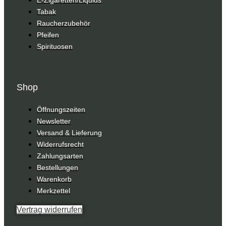
E-Zigaretten/Liquids
Tabak
Raucherzubehör
Pfeifen
Spirituosen
Shop
Öffnungszeiten
Newsletter
Versand & Lieferung
Widerrufsrecht
Zahlungsarten
Bestellungen
Warenkorb
Merkzettel
Vertrag widerrufen