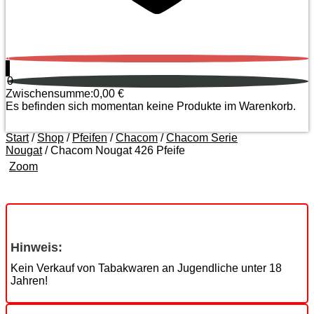
0
0
Zwischensumme:
0,00
€
Es befinden sich momentan keine Produkte im Warenkorb.
Start
/
Shop
/
Pfeifen
/
Chacom
/
Chacom Serie
Nougat
/ Chacom Nougat 426 Pfeife
Zoom
Hinweis:
Kein Verkauf von Tabakwaren an Jugendliche unter 18
Jahren!