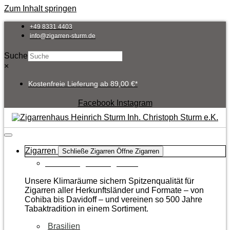
Zum Inhalt springen
+49 8331 4403
info@zigarren-sturm.de
Suche
×
Kostenfreie Lieferung ab 89,00 €*
Facebook
Instagram
Zigarren
Schließe Zigarren
Öffne Zigarren
Zur Kategorie Zigarren
Unsere Klimaräume sichern Spitzenqualität für
Zigarren aller Herkunftsländer und Formate – von
Cohiba bis Davidoff – und vereinen so 500 Jahre
Tabaktradition in einem Sortiment.
Brasilien