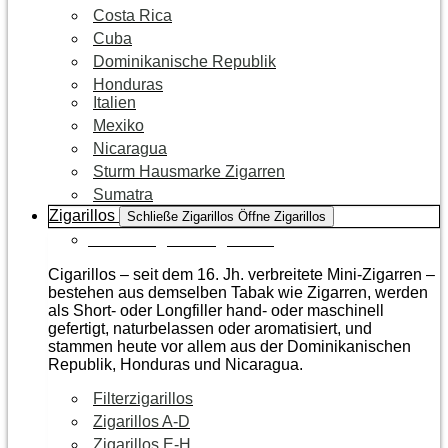
Costa Rica
Cuba
Dominikanische Republik
Honduras
Italien
Mexiko
Nicaragua
Sturm Hausmarke Zigarren
Sumatra
Zigarillos
Schließe Zigarillos
Öffne Zigarillos
Zur Kategorie Zigarillos
Cigarillos – seit dem 16. Jh. verbreitete Mini-Zigarren –
bestehen aus demselben Tabak wie Zigarren, werden
als Short- oder Longfiller hand- oder maschinell
gefertigt, naturbelassen oder aromatisiert, und
stammen heute vor allem aus der Dominikanischen
Republik, Honduras und Nicaragua.
Filterzigarillos
Zigarillos A-D
Zigarillos E-H