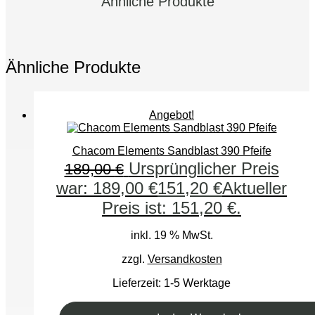
Ähnliche Produkte
Ähnliche Produkte
Angebot!
Chacom Elements Sandblast 390 Pfeife
Ursprünglicher Preis
189,00
€
war: 189,00 €
151,20
€
Aktueller
Preis ist: 151,20 €.
inkl. 19 % MwSt.
zzgl.
Versandkosten
Lieferzeit:
1-5 Werktage