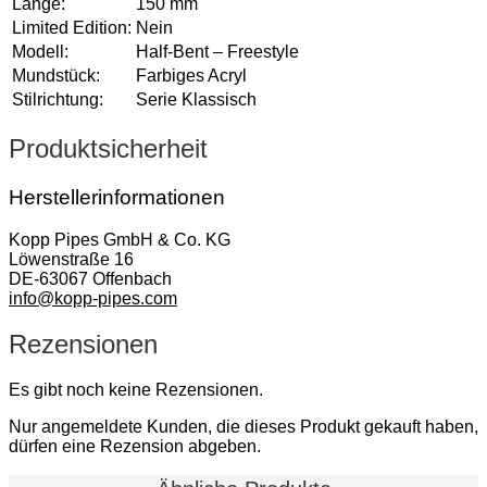
Länge:
150 mm
Limited Edition:
Nein
Modell:
Half-Bent – Freestyle
Mundstück:
Farbiges Acryl
Stilrichtung:
Serie Klassisch
Produktsicherheit
Herstellerinformationen
Kopp Pipes GmbH & Co. KG
Löwenstraße 16
DE-63067 Offenbach
info@kopp-pipes.com
Rezensionen
Es gibt noch keine Rezensionen.
Nur angemeldete Kunden, die dieses Produkt gekauft haben,
dürfen eine Rezension abgeben.