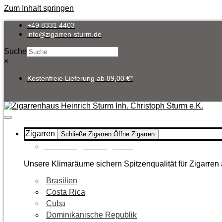
Zum Inhalt springen
+49 8331 4403
info@zigarren-sturm.de
Suche
×
Kostenfreie Lieferung ab 89,00 €*
Zigarren
Schließe Zigarren
Öffne Zigarren
Zur Kategorie Zigarren
Unsere Klimaräume sichern Spitzenqualität für Zigarren 
Brasilien
Costa Rica
Cuba
Dominikanische Republik