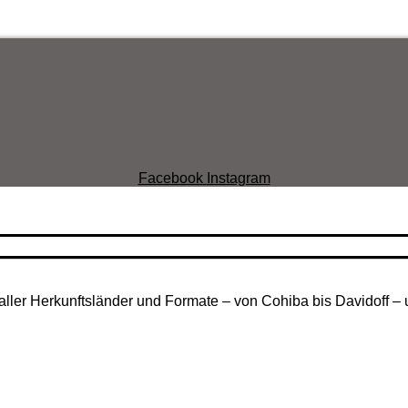
Facebook
Instagram
aller Herkunftsländer und Formate – von Cohiba bis Davidoff – 