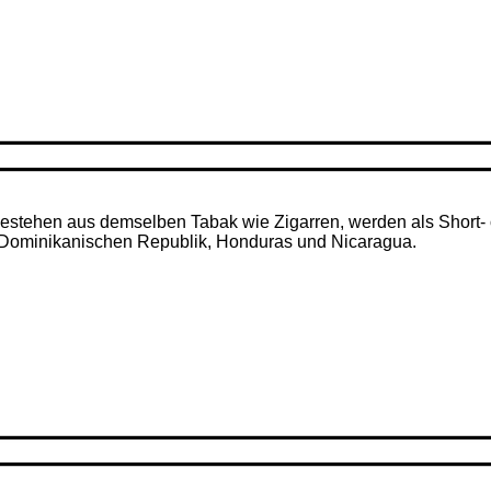
– bestehen aus demselben Tabak wie Zigarren, werden als Short- 
r Dominikanischen Republik, Honduras und Nicaragua.