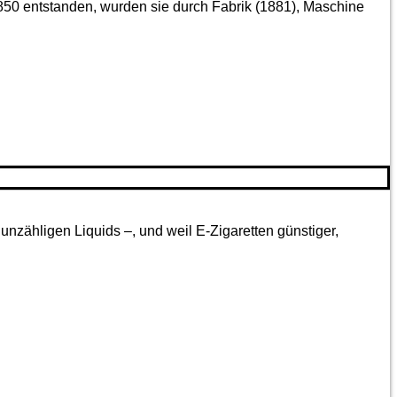
850 entstanden, wurden sie durch Fabrik (1881), Maschine
nzähligen Liquids –, und weil E-Zigaretten günstiger,