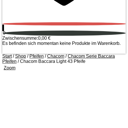
0
0
Zwischensumme:
0,00
€
Es befinden sich momentan keine Produkte im Warenkorb.
Start
/
Shop
/
Pfeifen
/
Chacom
/
Chacom Serie Baccara
Pfeifen
/ Chacom Baccara Light 43 Pfeife
Zoom