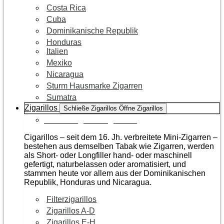
Costa Rica
Cuba
Dominikanische Republik
Honduras
Italien
Mexiko
Nicaragua
Sturm Hausmarke Zigarren
Sumatra
Zigarillos
Schließe Zigarillos
Öffne Zigarillos
Zur Kategorie Zigarillos
Cigarillos – seit dem 16. Jh. verbreitete Mini-Zigarren –
bestehen aus demselben Tabak wie Zigarren, werden
als Short- oder Longfiller hand- oder maschinell
gefertigt, naturbelassen oder aromatisiert, und
stammen heute vor allem aus der Dominikanischen
Republik, Honduras und Nicaragua.
Filterzigarillos
Zigarillos A-D
Zigarillos E-H