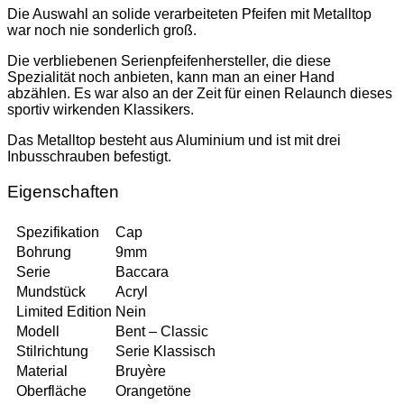
Die Auswahl an solide verarbeiteten Pfeifen mit Metalltop
war noch nie sonderlich groß.
Die verbliebenen Serienpfeifenhersteller, die diese
Spezialität noch anbieten,
kann man an einer Hand
abzählen. Es war also an der Zeit für einen Relaunch dieses
sportiv wirkenden Klassikers.
Das Metalltop besteht aus Aluminium und ist mit drei
Inbusschrauben befestigt.
Eigenschaften
Spezifikation
Cap
Bohrung
9mm
Serie
Baccara
Mundstück
Acryl
Limited Edition
Nein
Modell
Bent – Classic
Stilrichtung
Serie Klassisch
Material
Bruyère
Oberfläche
Orangetöne