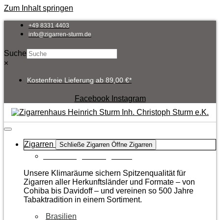
Zum Inhalt springen
+49 8331 4403
info@zigarren-sturm.de
Suche
×
Kostenfreie Lieferung ab 89,00 €*
Facebook
Instagram
Zigarren
Schließe Zigarren
Öffne Zigarren
Zur Kategorie Zigarren
Unsere Klimaräume sichern Spitzenqualität für
Zigarren aller Herkunftsländer und Formate – von
Cohiba bis Davidoff – und vereinen so 500 Jahre
Tabaktradition in einem Sortiment.
Brasilien