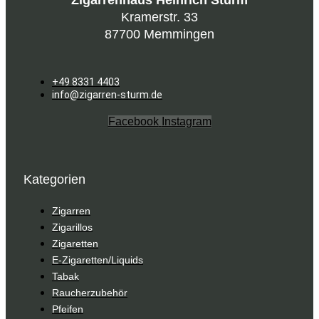
Kramerstr. 33
87700 Memmingen
+49 8331 4403
info@zigarren-sturm.de
Facebook
Instagram
Kategorien
Zigarren
Zigarillos
Zigaretten
E-Zigaretten/Liquids
Tabak
Raucherzubehör
Pfeifen