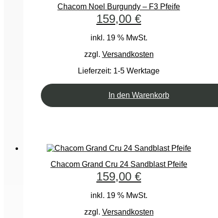
Chacom Noel Burgundy – F3 Pfeife
159,00
€
inkl. 19 % MwSt.
zzgl.
Versandkosten
Lieferzeit:
1-5 Werktage
In den Warenkorb
Chacom Grand Cru 24 Sandblast Pfeife
159,00
€
inkl. 19 % MwSt.
zzgl.
Versandkosten