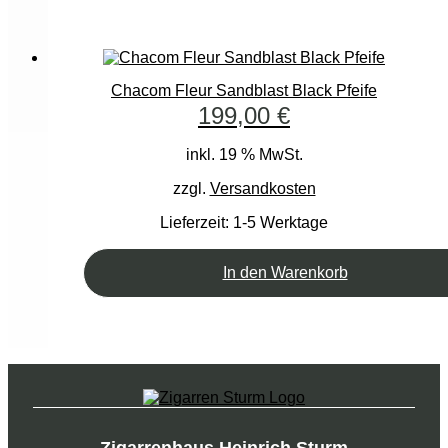
Chacom Fleur Sandblast Black Pfeife
199,00
€
inkl. 19 % MwSt.
zzgl.
Versandkosten
Lieferzeit:
1-5 Werktage
In den Warenkorb
Zigarrenhaus Heinrich Sturm