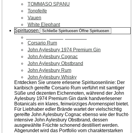
TOMMASO SPANU
Tonpfeife
Vauen
White Elephant
Spirituosen
Schließe Spirituosen
Öffne Spirituosen
Zur Kategorie Spirituosen
Corsario Rum
John Aylesbury 1974 Premium Gin
John Aylesbury Cognac
John Aylesbury Obstbrand
John Aylesbury Rum
John Aylesbury Whisky
Entdecken Sie unsere erlesene Spirituosenlinie: Der
karibisch gereifte Corsario Rum verführt mit samtiger
Süße und dezenten Eichen­noten, während der John
Aylesbury 1974 Premium Gin dank handverlesener
Botanicals ein klares, feinwürziges Aromenspiel bietet.
Für Liebhaber edler Brände wartet der vielschichtig
gereifte John Aylesbury Cognac ebenso wie der frucht­
intensive John Aylesbury Obstbrand, dessen
ausgewählte Früchte schonend destilliert werden.
Abgerundet wird das Portfolio vom charakterstarken