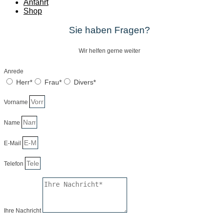
Anfahrt
Shop
Sie haben Fragen?
Wir helfen gerne weiter
Anrede
Herr*
Frau*
Divers*
Vorname
Name
E-Mail
Telefon
Ihre Nachricht