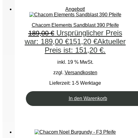
Angebot!
Chacom Elements Sandblast 390 Pfeife
Ursprünglicher Preis
189,00
€
war: 189,00 €
151,20
€
Aktueller
Preis ist: 151,20 €.
inkl. 19 % MwSt.
zzgl.
Versandkosten
Lieferzeit:
1-5 Werktage
In den Warenkorb