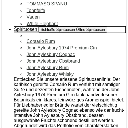
TOMMASO SPANU
Tonpfeife
Vauen
White Elephant
Spirituosen
Schließe Spirituosen
Öffne Spirituosen
Zur Kategorie Spirituosen
Corsario Rum
John Aylesbury 1974 Premium Gin
John Aylesbury Cognac
John Aylesbury Obstbrand
John Aylesbury Rum
John Aylesbury Whisky
Entdecken Sie unsere erlesene Spirituosenlinie: Der
karibisch gereifte Corsario Rum verführt mit samtiger
Süße und dezenten Eichen­noten, während der John
Aylesbury 1974 Premium Gin dank handverlesener
Botanicals ein klares, feinwürziges Aromenspiel bietet.
Für Liebhaber edler Brände wartet der vielschichtig
gereifte John Aylesbury Cognac ebenso wie der frucht­
intensive John Aylesbury Obstbrand, dessen
ausgewählte Früchte schonend destilliert werden.
Abgerundet wird das Portfolio vom charakterstarken