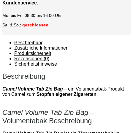
Kundenservice:
Mo. bis Fr.: 08.30 bis 16.00 Uhr
Sa. & So.:
geschlossen
Beschreibung
Zusätzliche Informationen
Produktsicherheit
Rezensionen (0)
Sicherheitshinweise
Beschreibung
Camel Volume Tab Zip Bag
– ein Volumentabak‑Produkt
von Camel zum
Stopfen eigener Zigaretten
:
Camel Volume Tab Zip Bag
–
Volumentabak Beschreibung