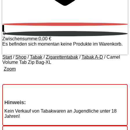
0
0
Zwischensumme:
0,00
€
Es befinden sich momentan keine Produkte im Warenkorb.
Start
/
Shop
/
Tabak
/
Zigarettentabak
/
Tabak A-D
/ Camel
Volume Tab Zip Bag-XL
Zoom
Hinweis:
Kein Verkauf von Tabakwaren an Jugendliche unter 18
Jahren!