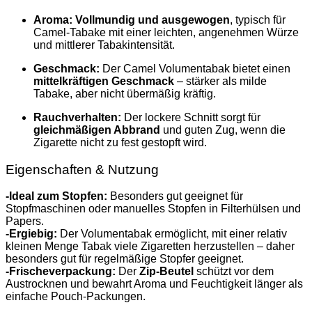
Aroma:
Vollmundig und ausgewogen
, typisch für
Camel‑Tabake mit einer leichten, angenehmen Würze
und mittlerer Tabakintensität.
Geschmack:
Der Camel Volumentabak bietet einen
mittelkräftigen Geschmack
– stärker als milde
Tabake, aber nicht übermäßig kräftig.
Rauchverhalten:
Der lockere Schnitt sorgt für
gleichmäßigen Abbrand
und guten Zug, wenn die
Zigarette nicht zu fest gestopft wird.
Eigenschaften & Nutzung
-Ideal zum Stopfen:
Besonders gut geeignet für
Stopfmaschinen oder manuelles Stopfen in Filterhülsen und
Papers.
-Ergiebig:
Der Volumentabak ermöglicht, mit einer relativ
kleinen Menge Tabak viele Zigaretten herzustellen – daher
besonders gut für regelmäßige Stopfer geeignet.
-Frischeverpackung:
Der
Zip‑Beutel
schützt vor dem
Austrocknen und bewahrt Aroma und Feuchtigkeit länger als
einfache Pouch‑Packungen.