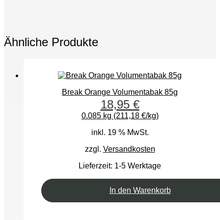
Ähnliche Produkte
Break Orange Volumentabak 85g
18,95
€
0.085 kg (211,18 €/kg)
inkl. 19 % MwSt.
zzgl.
Versandkosten
Lieferzeit:
1-5 Werktage
In den Warenkorb