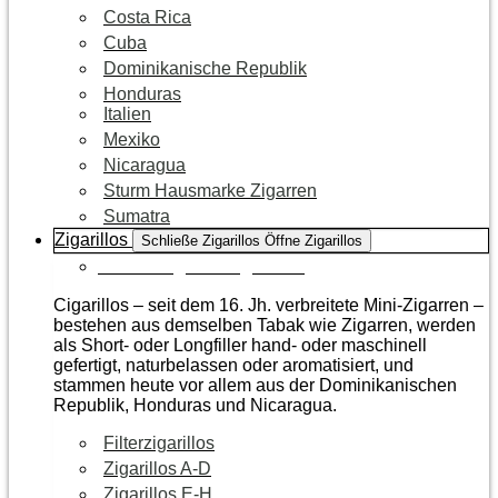
Costa Rica
Cuba
Dominikanische Republik
Honduras
Italien
Mexiko
Nicaragua
Sturm Hausmarke Zigarren
Sumatra
Zigarillos
Schließe Zigarillos
Öffne Zigarillos
Zur Kategorie Zigarillos
Cigarillos – seit dem 16. Jh. verbreitete Mini-Zigarren –
bestehen aus demselben Tabak wie Zigarren, werden
als Short- oder Longfiller hand- oder maschinell
gefertigt, naturbelassen oder aromatisiert, und
stammen heute vor allem aus der Dominikanischen
Republik, Honduras und Nicaragua.
Filterzigarillos
Zigarillos A-D
Zigarillos E-H