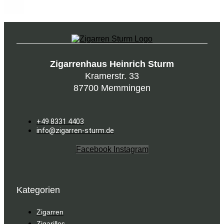
Zigarrenhaus Heinrich Sturm
Kramerstr. 33
87700 Memmingen
+49 8331 4403
info@zigarren-sturm.de
Facebook
Instagram
Kategorien
Zigarren
Zigarillos