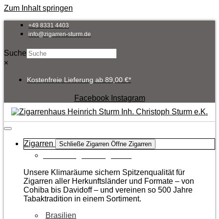
Zum Inhalt springen
+49 8331 4403
info@zigarren-sturm.de
Suche
×
Kostenfreie Lieferung ab 89,00 €*
Facebook
Instagram
Zigarren
Schließe Zigarren
Öffne Zigarren
Zur Kategorie Zigarren
Unsere Klimaräume sichern Spitzenqualität für
Zigarren aller Herkunftsländer und Formate – von
Cohiba bis Davidoff – und vereinen so 500 Jahre
Tabaktradition in einem Sortiment.
Brasilien