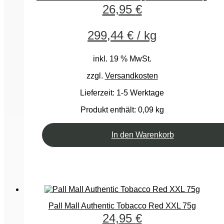
26,95
€
299,44
€
/
kg
inkl. 19 % MwSt.
zzgl.
Versandkosten
Lieferzeit:
1-5 Werktage
Produkt enthält: 0,09
kg
In den Warenkorb
Pall Mall Authentic Tobacco Red XXL 75g
24,95
€