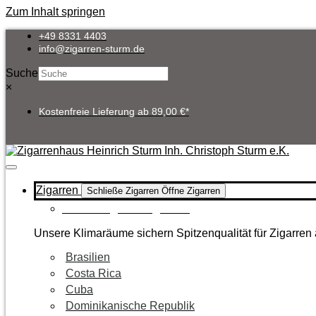
Zum Inhalt springen
+49 8331 4403
info@zigarren-sturm.de
Suche
×
Kostenfreie Lieferung ab 89,00 €*
Zigarren
Schließe Zigarren
Öffne Zigarren
Zur Kategorie Zigarren
Unsere Klimaräume sichern Spitzenqualität für Zigarren 
Brasilien
Costa Rica
Cuba
Dominikanische Republik