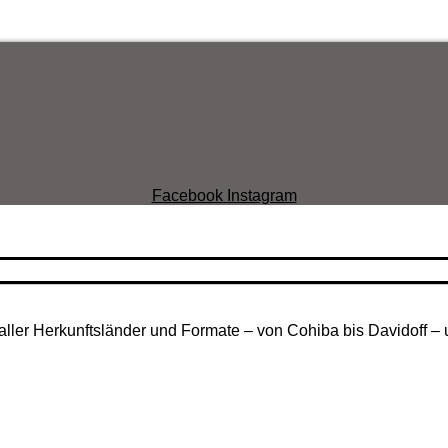
Facebook
Instagram
aller Herkunftsländer und Formate – von Cohiba bis Davidoff – 