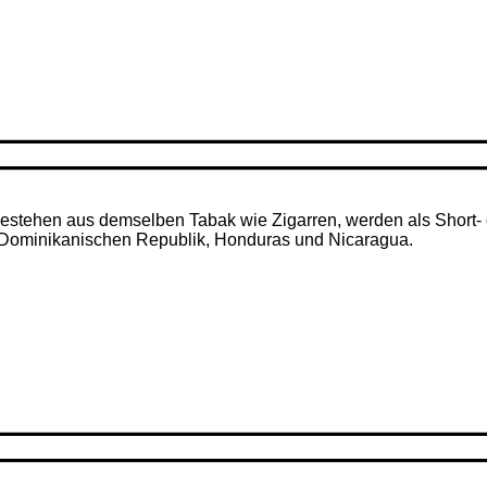
– bestehen aus demselben Tabak wie Zigarren, werden als Short- 
r Dominikanischen Republik, Honduras und Nicaragua.