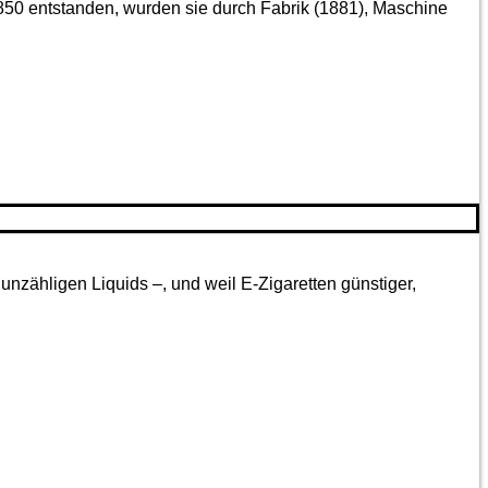
850 entstanden, wurden sie durch Fabrik (1881), Maschine
nzähligen Liquids –, und weil E-Zigaretten günstiger,