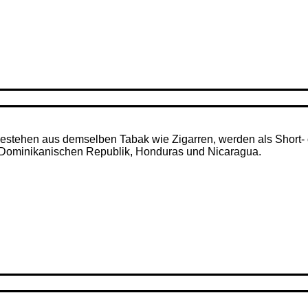
– bestehen aus demselben Tabak wie Zigarren, werden als Short- 
r Dominikanischen Republik, Honduras und Nicaragua.