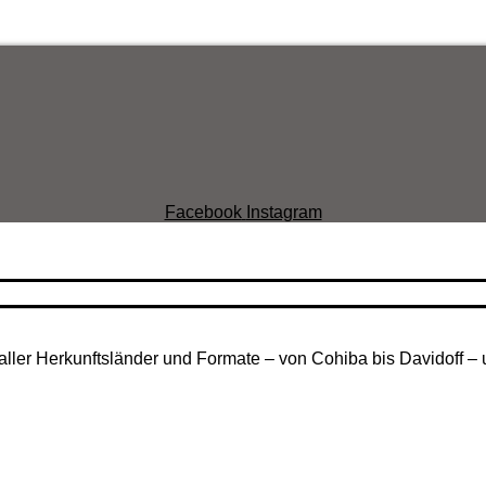
Facebook
Instagram
aller Herkunftsländer und Formate – von Cohiba bis Davidoff – 