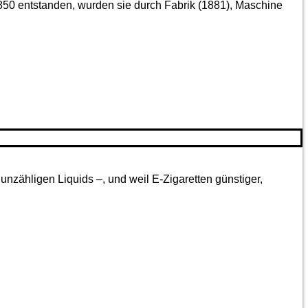
850 entstanden, wurden sie durch Fabrik (1881), Maschine
nzähligen Liquids –, und weil E-Zigaretten günstiger,