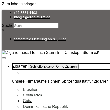
Zum Inhalt springen
+49 8331 4403
info@zigarren-sturm.de
Suche
×
Kostenfreie Lieferung ab 89,00 €*
Zigarren
Schließe Zigarren
Öffne Zigarren
Zur Kategorie Zigarren
Unsere Klimaräume sichern Spitzenqualität für Zigarren 
Brasilien
Costa Rica
Cuba
Dominikanische Republik