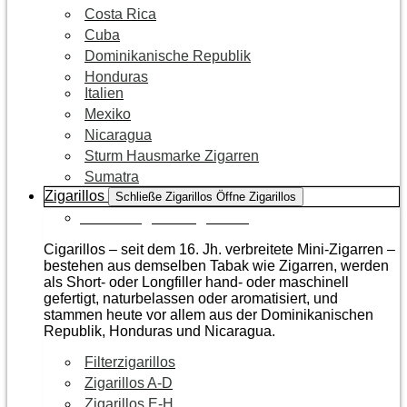
Costa Rica
Cuba
Dominikanische Republik
Honduras
Italien
Mexiko
Nicaragua
Sturm Hausmarke Zigarren
Sumatra
Zigarillos
Schließe Zigarillos
Öffne Zigarillos
Zur Kategorie Zigarillos
Cigarillos – seit dem 16. Jh. verbreitete Mini-Zigarren –
bestehen aus demselben Tabak wie Zigarren, werden
als Short- oder Longfiller hand- oder maschinell
gefertigt, naturbelassen oder aromatisiert, und
stammen heute vor allem aus der Dominikanischen
Republik, Honduras und Nicaragua.
Filterzigarillos
Zigarillos A-D
Zigarillos E-H