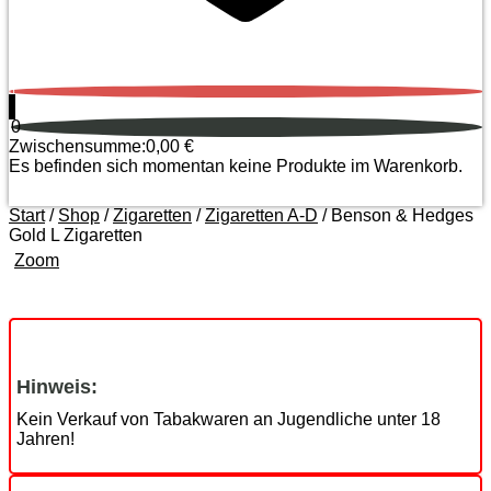
0
0
Zwischensumme:
0,00
€
Es befinden sich momentan keine Produkte im Warenkorb.
Start
/
Shop
/
Zigaretten
/
Zigaretten A-D
/ Benson & Hedges
Gold L Zigaretten
Zoom
Hinweis:
Kein Verkauf von Tabakwaren an Jugendliche unter 18
Jahren!