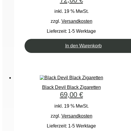
inkl. 19 % MwSt.
zzgl.
Versandkosten
Lieferzeit:
1-5 Werktage
In den Warenkorb
Black Devil Black Zigaretten
69,00
€
inkl. 19 % MwSt.
zzgl.
Versandkosten
Lieferzeit:
1-5 Werktage