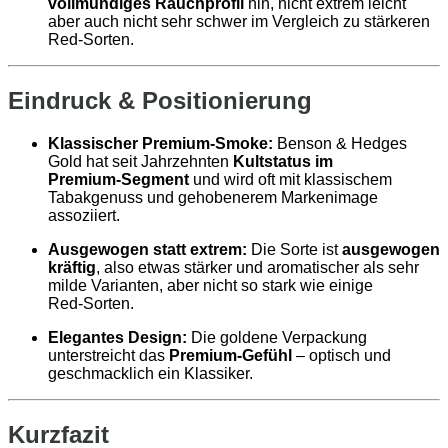
vollmundiges Rauchprofil
hin, nicht extrem leicht
aber auch nicht sehr schwer im Vergleich zu stärkeren
Red‑Sorten.
Eindruck & Positionierung
Klassischer Premium‑Smoke:
Benson & Hedges
Gold hat seit Jahrzehnten
Kultstatus im
Premium‑Segment
und wird oft mit klassischem
Tabakgenuss und gehobenerem Markenimage
assoziiert.
Ausgewogen statt extrem:
Die Sorte ist
ausgewogen
kräftig
, also etwas stärker und aromatischer als sehr
milde Varianten, aber nicht so stark wie einige
Red‑Sorten.
Elegantes Design:
Die goldene Verpackung
unterstreicht das
Premium‑Gefühl
– optisch und
geschmacklich ein Klassiker.
Kurzfazit