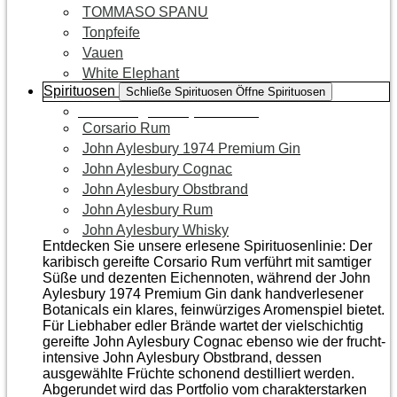
TOMMASO SPANU
Tonpfeife
Vauen
White Elephant
Spirituosen
Schließe Spirituosen
Öffne Spirituosen
Zur Kategorie Spirituosen
Corsario Rum
John Aylesbury 1974 Premium Gin
John Aylesbury Cognac
John Aylesbury Obstbrand
John Aylesbury Rum
John Aylesbury Whisky
Entdecken Sie unsere erlesene Spirituosenlinie: Der
karibisch gereifte Corsario Rum verführt mit samtiger
Süße und dezenten Eichen­noten, während der John
Aylesbury 1974 Premium Gin dank handverlesener
Botanicals ein klares, feinwürziges Aromenspiel bietet.
Für Liebhaber edler Brände wartet der vielschichtig
gereifte John Aylesbury Cognac ebenso wie der frucht­
intensive John Aylesbury Obstbrand, dessen
ausgewählte Früchte schonend destilliert werden.
Abgerundet wird das Portfolio vom charakterstarken