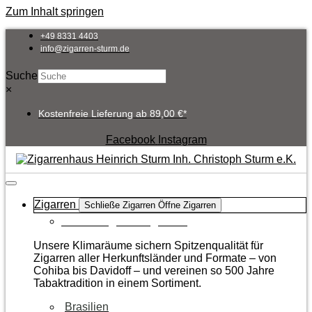
Zum Inhalt springen
+49 8331 4403
info@zigarren-sturm.de
Suche
×
Kostenfreie Lieferung ab 89,00 €*
Facebook
Instagram
Zigarren
Schließe Zigarren
Öffne Zigarren
Zur Kategorie Zigarren
Unsere Klimaräume sichern Spitzenqualität für
Zigarren aller Herkunftsländer und Formate – von
Cohiba bis Davidoff – und vereinen so 500 Jahre
Tabaktradition in einem Sortiment.
Brasilien