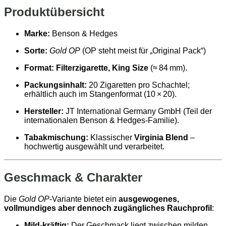
Produktübersicht
Marke:
Benson & Hedges
Sorte:
Gold OP
(OP steht meist für „Original Pack“)
Format:
Filterzigarette, King Size
(≈ 84 mm).
Packungsinhalt:
20 Zigaretten pro Schachtel;
erhältlich auch im Stangenformat (10 × 20).
Hersteller:
JT International Germany GmbH (Teil der
internationalen Benson & Hedges‑Familie).
Tabakmischung:
Klassischer
Virginia Blend
–
hochwertig ausgewählt und verarbeitet.
Geschmack & Charakter
Die
Gold OP
‑Variante bietet ein
ausgewogenes,
vollmundiges aber dennoch zugängliches Rauchprofil
:
Mild‑kräftig:
Der Geschmack liegt zwischen milden