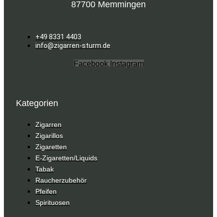
87700 Memmingen
+49 8331 4403
info@zigarren-sturm.de
Facebook
Instagram
Kategorien
Zigarren
Zigarillos
Zigaretten
E-Zigaretten/Liquids
Tabak
Raucherzubehör
Pfeifen
Spirituosen