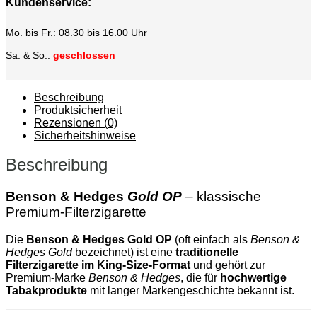
Kundenservice:
Mo. bis Fr.: 08.30 bis 16.00 Uhr
Sa. & So.:
geschlossen
Beschreibung
Produktsicherheit
Rezensionen (0)
Sicherheitshinweise
Beschreibung
Benson & Hedges
Gold OP
– klassische
Premium‑Filterzigarette
Die
Benson & Hedges Gold OP
(oft einfach als
Benson &
Hedges Gold
bezeichnet) ist eine
traditionelle
Filterzigarette im King‑Size‑Format
und gehört zur
Premium‑Marke
Benson & Hedges
, die für
hochwertige
Tabakprodukte
mit langer Markengeschichte bekannt ist.