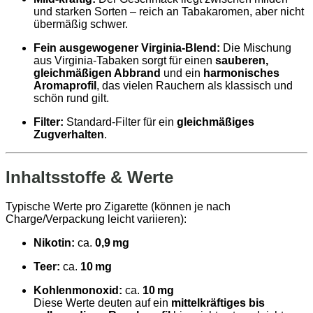
und starken Sorten – reich an Tabakaromen, aber nicht
übermäßig schwer.
Fein ausgewogener Virginia‑Blend:
Die Mischung
aus Virginia‑Tabaken sorgt für einen
sauberen,
gleichmäßigen Abbrand
und ein
harmonisches
Aromaprofil
, das vielen Rauchern als klassisch und
schön rund gilt.
Filter:
Standard‑Filter für ein
gleichmäßiges
Zugverhalten
.
Inhaltsstoffe & Werte
Typische Werte pro Zigarette (können je nach
Charge/Verpackung leicht variieren):
Nikotin:
ca.
0,9 mg
Teer:
ca.
10 mg
Kohlenmonoxid:
ca.
10 mg
Diese Werte deuten auf ein
mittelkräftiges bis