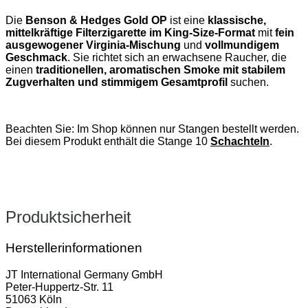
Die
Benson & Hedges Gold OP
ist eine
klassische,
mittelkräftige Filterzigarette im King‑Size‑Format
mit
fein
ausgewogener Virginia‑Mischung
und
vollmundigem
Geschmack
. Sie richtet sich an erwachsene Raucher, die
einen
traditionellen, aromatischen Smoke mit stabilem
Zugverhalten und stimmigem Gesamtprofil
suchen.
Beachten Sie: Im Shop können nur Stangen bestellt werden.
Bei diesem Produkt enthält die Stange 10
Schachteln
.
Produktsicherheit
Herstellerinformationen
JT International Germany GmbH
Peter-Huppertz-Str. 11
51063 Köln