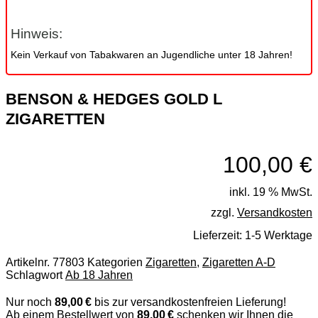
Hinweis:
Kein Verkauf von Tabakwaren an Jugendliche unter 18 Jahren!
BENSON & HEDGES GOLD L
ZIGARETTEN
100,00
€
inkl. 19 % MwSt.
zzgl.
Versandkosten
Lieferzeit:
1-5 Werktage
Artikelnr.
77803
Kategorien
Zigaretten
,
Zigaretten A-D
Schlagwort
Ab 18 Jahren
Nur noch
89,00 €
bis zur versandkostenfreien Lieferung!
Ab einem Bestellwert von
89,00 €
schenken wir Ihnen die