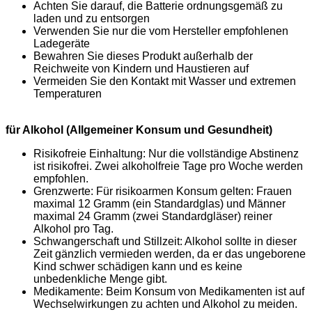
Achten Sie darauf, die Batterie ordnungsgemäß zu
laden und zu entsorgen
Verwenden Sie nur die vom Hersteller empfohlenen
Ladegeräte
Bewahren Sie dieses Produkt außerhalb der
Reichweite von Kindern und Haustieren auf
Vermeiden Sie den Kontakt mit Wasser und extremen
Temperaturen
für Alkohol (Allgemeiner Konsum und Gesundheit)
Risikofreie Einhaltung: Nur die vollständige Abstinenz
ist risikofrei. Zwei alkoholfreie Tage pro Woche werden
empfohlen.
Grenzwerte: Für risikoarmen Konsum gelten: Frauen
maximal 12 Gramm (ein Standardglas) und Männer
maximal 24 Gramm (zwei Standardgläser) reiner
Alkohol pro Tag.
Schwangerschaft und Stillzeit: Alkohol sollte in dieser
Zeit gänzlich vermieden werden, da er das ungeborene
Kind schwer schädigen kann und es keine
unbedenkliche Menge gibt.
Medikamente: Beim Konsum von Medikamenten ist auf
Wechselwirkungen zu achten und Alkohol zu meiden.