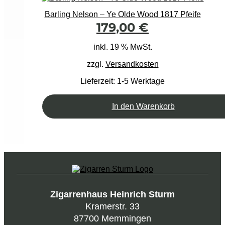
Barling Nelson – Ye Olde Wood 1817 Pfeife
179,00
€
inkl. 19 % MwSt.
zzgl.
Versandkosten
Lieferzeit:
1-5 Werktage
In den Warenkorb
Zigarrenhaus Heinrich Sturm
Kramerstr. 33
87700 Memmingen