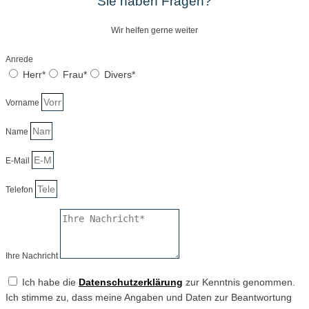
Sie haben Fragen?
Wir helfen gerne weiter
Anrede
Herr*
Frau*
Divers*
Vorname
Name
E-Mail
Telefon
Ihre Nachricht
Ich habe die
Datenschutzerklärung
zur Kenntnis genommen.
Ich stimme zu, dass meine Angaben und Daten zur Beantwortung