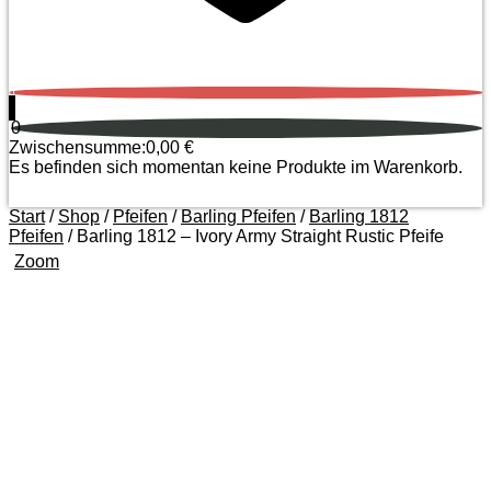
0
0
Zwischensumme:
0,00
€
Es befinden sich momentan keine Produkte im Warenkorb.
Start
/
Shop
/
Pfeifen
/
Barling Pfeifen
/
Barling 1812
Pfeifen
/ Barling 1812 – Ivory Army Straight Rustic Pfeife
Zoom