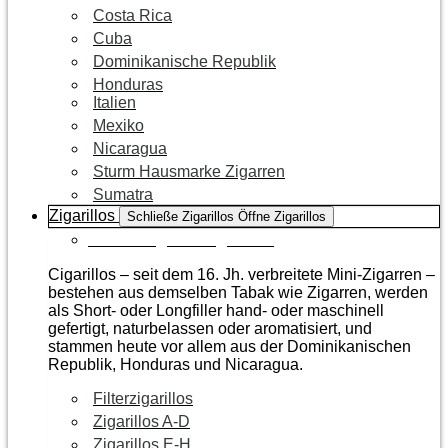
Costa Rica
Cuba
Dominikanische Republik
Honduras
Italien
Mexiko
Nicaragua
Sturm Hausmarke Zigarren
Sumatra
Zigarillos
Schließe Zigarillos
Öffne Zigarillos
Zur Kategorie Zigarillos
Cigarillos – seit dem 16. Jh. verbreitete Mini-Zigarren –
bestehen aus demselben Tabak wie Zigarren, werden
als Short- oder Longfiller hand- oder maschinell
gefertigt, naturbelassen oder aromatisiert, und
stammen heute vor allem aus der Dominikanischen
Republik, Honduras und Nicaragua.
Filterzigarillos
Zigarillos A-D
Zigarillos E-H