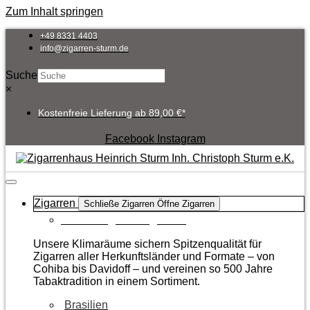
Zum Inhalt springen
+49 8331 4403
info@zigarren-sturm.de
Suche
×
Kostenfreie Lieferung ab 89,00 €*
Facebook
Instagram
Zigarren
Schließe Zigarren
Öffne Zigarren
Zur Kategorie Zigarren
Unsere Klimaräume sichern Spitzenqualität für
Zigarren aller Herkunftsländer und Formate – von
Cohiba bis Davidoff – und vereinen so 500 Jahre
Tabaktradition in einem Sortiment.
Brasilien