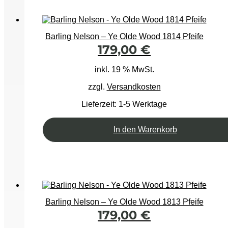
Barling Nelson – Ye Olde Wood 1814 Pfeife
179,00
€
inkl. 19 % MwSt.
zzgl.
Versandkosten
Lieferzeit:
1-5 Werktage
In den Warenkorb
Barling Nelson – Ye Olde Wood 1813 Pfeife
179,00
€