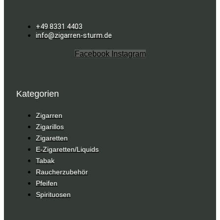
+49 8331 4403
info@zigarren-sturm.de
Facebook
Instagram
Kategorien
Zigarren
Zigarillos
Zigaretten
E-Zigaretten/Liquids
Tabak
Raucherzubehör
Pfeifen
Spirituosen