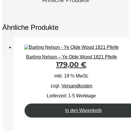
Ähnliche Produkte
Ähnliche Produkte
Barling Nelson – Ye Olde Wood 1821 Pfeife
179,00
€
inkl. 19 % MwSt.
zzgl.
Versandkosten
Lieferzeit:
1-5 Werktage
In den Warenkorb