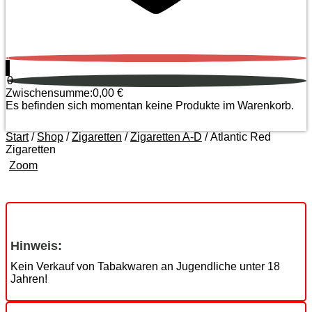
0
0
Zwischensumme:
0,00
€
Es befinden sich momentan keine Produkte im Warenkorb.
Start
/
Shop
/
Zigaretten
/
Zigaretten A-D
/ Atlantic Red
Zigaretten
Zoom
Hinweis:
Kein Verkauf von Tabakwaren an Jugendliche unter 18
Jahren!