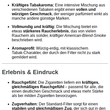
Kräftiges Tabakaroma:
Eine intensive Mischung aus
verschiedenen Tabaken ergibt einen
vollen und
würzigen Geschmack
, der weniger parfümiert wirkt als
manche andere günstige Marken.
Vollmundig und kräftig:
Die Mischung bietet ein
etwas
stärkeres Raucherlebnis
, das von vielen
Rauchern als
solider, kräftiger American‑Blend‑Smoke
beschrieben wird.
Aromaprofil:
Würzig‑erdig, mit klassischem
Tabak‑Charakter, der durch den Filter nicht zu stark
gemildert wird.
Erlebnis & Eindruck
Rauchgefühl:
Die Zigaretten liefern ein
kräftiges,
gleichmäßiges Rauchgefühl
– passend für alle, die
einen deutlichen Geschmack und etwas mehr Stärke
als bei milden Zigaretten bevorzugen.
Zugverhalten:
Der Standard‑Filter sorgt für einen
stabilen und gleichmäßigen Zug
, der sich gut in den