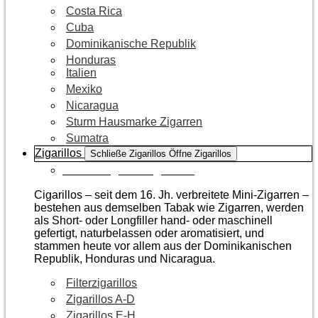
Costa Rica
Cuba
Dominikanische Republik
Honduras
Italien
Mexiko
Nicaragua
Sturm Hausmarke Zigarren
Sumatra
Zigarillos
Schließe Zigarillos
Öffne Zigarillos
Zur Kategorie Zigarillos
Cigarillos – seit dem 16. Jh. verbreitete Mini-Zigarren –
bestehen aus demselben Tabak wie Zigarren, werden
als Short- oder Longfiller hand- oder maschinell
gefertigt, naturbelassen oder aromatisiert, und
stammen heute vor allem aus der Dominikanischen
Republik, Honduras und Nicaragua.
Filterzigarillos
Zigarillos A-D
Zigarillos E-H