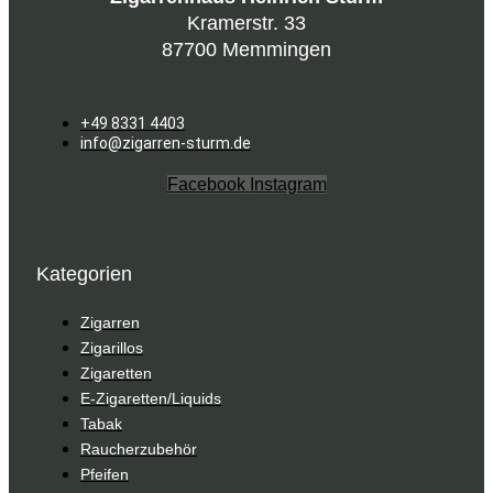
Kramerstr. 33
87700 Memmingen
+49 8331 4403
info@zigarren-sturm.de
Facebook
Instagram
Kategorien
Zigarren
Zigarillos
Zigaretten
E-Zigaretten/Liquids
Tabak
Raucherzubehör
Pfeifen