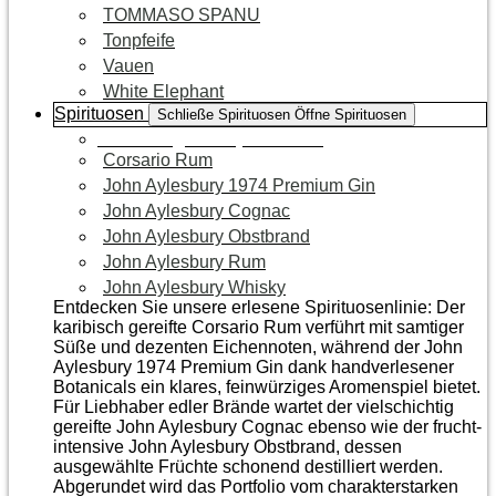
TOMMASO SPANU
Tonpfeife
Vauen
White Elephant
Spirituosen
Schließe Spirituosen
Öffne Spirituosen
Zur Kategorie Spirituosen
Corsario Rum
John Aylesbury 1974 Premium Gin
John Aylesbury Cognac
John Aylesbury Obstbrand
John Aylesbury Rum
John Aylesbury Whisky
Entdecken Sie unsere erlesene Spirituosenlinie: Der
karibisch gereifte Corsario Rum verführt mit samtiger
Süße und dezenten Eichen­noten, während der John
Aylesbury 1974 Premium Gin dank handverlesener
Botanicals ein klares, feinwürziges Aromenspiel bietet.
Für Liebhaber edler Brände wartet der vielschichtig
gereifte John Aylesbury Cognac ebenso wie der frucht­
intensive John Aylesbury Obstbrand, dessen
ausgewählte Früchte schonend destilliert werden.
Abgerundet wird das Portfolio vom charakterstarken