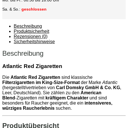
Sa. & So.:
geschlossen
Beschreibung
Produktsicherheit
Rezensionen (0)
Sicherheitshinweise
Beschreibung
Atlantic Red Zigaretten
Die
Atlantic Red Zigaretten
sind klassische
Filterzigaretten im King‑Size‑Format
der Marke
Atlantic
(hergestellt/vertrieben von
Carl Domsky GmbH & Co. KG
,
Leer, Deutschland). Sie zählen zu den
American
Blend
‑Zigaretten mit
kräftigem Charakter
und sind
besonders für Raucher geeignet, die ein
intensiveres,
würziges Raucherlebnis
suchen.
Produktübersicht