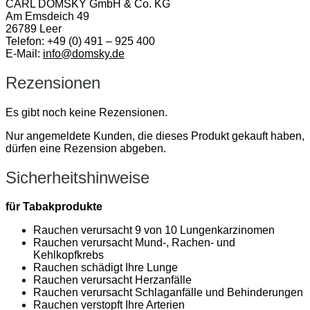
CARL DOMSKY GmbH & Co. KG
Am Emsdeich 49
26789 Leer
Telefon: +49 (0) 491 – 925 400
E-Mail:
info@domsky.de
Rezensionen
Es gibt noch keine Rezensionen.
Nur angemeldete Kunden, die dieses Produkt gekauft haben,
dürfen eine Rezension abgeben.
Sicherheitshinweise
für Tabakprodukte
Rauchen verursacht 9 von 10 Lungenkarzinomen
Rauchen verursacht Mund-, Rachen- und
Kehlkopfkrebs
Rauchen schädigt Ihre Lunge
Rauchen verursacht Herzanfälle
Rauchen verursacht Schlaganfälle und Behinderungen
Rauchen verstopft Ihre Arterien