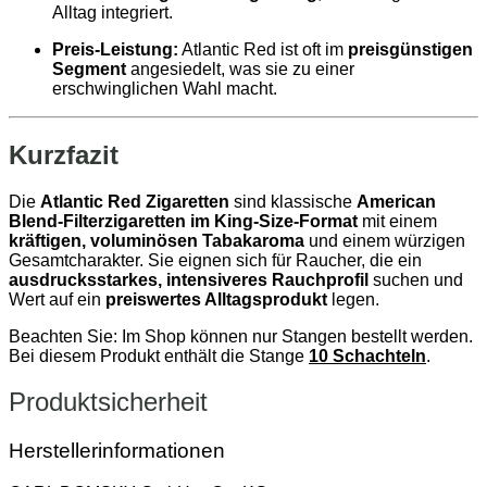
Alltag integriert.
Preis‑Leistung:
Atlantic Red ist oft im
preisgünstigen
Segment
angesiedelt, was sie zu einer
erschwinglichen Wahl macht.
Kurzfazit
Die
Atlantic Red Zigaretten
sind klassische
American
Blend‑Filterzigaretten im King‑Size‑Format
mit einem
kräftigen, voluminösen Tabakaroma
und einem würzigen
Gesamtcharakter. Sie eignen sich für Raucher, die ein
ausdrucksstarkes, intensiveres Rauchprofil
suchen und
Wert auf ein
preiswertes Alltagsprodukt
legen.
Beachten Sie: Im Shop können nur Stangen bestellt werden.
Bei diesem Produkt enthält die Stange
10 Schachteln
.
Produktsicherheit
Herstellerinformationen