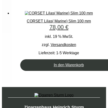
CORSET Lilas( Marine) Slim 100 mm
78,00
€
inkl. 19 % MwSt.
zzgl.
Versandkosten
Lieferzeit:
1-5 Werktage
In den Warenkorb
Zigarrenhaus Heinrich Sturm