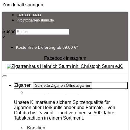
Zum Inhalt springen
+49 8331 4403
info@zigarren-sturm.de
Suche
×
Kostenfreie Lieferung ab 89,00 €*
Facebook
Instagram
Zigarren
Schließe Zigarren
Öffne Zigarren
Zur Kategorie Zigarren
Unsere Klimaräume sichern Spitzenqualität für
Zigarren aller Herkunftsländer und Formate – von
Cohiba bis Davidoff – und vereinen so 500 Jahre
Tabaktradition in einem Sortiment.
Brasilien