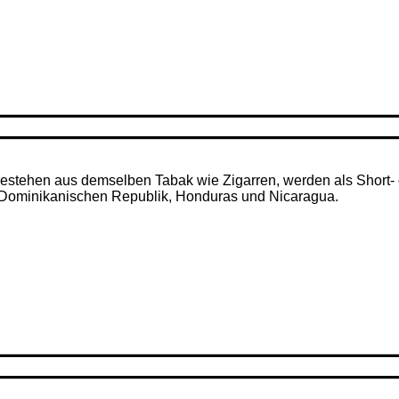
– bestehen aus demselben Tabak wie Zigarren, werden als Short- 
r Dominikanischen Republik, Honduras und Nicaragua.