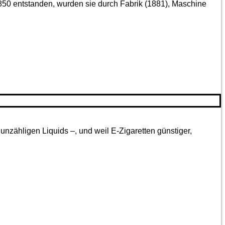
850 entstanden, wurden sie durch Fabrik (1881), Maschine
nzähligen Liquids –, und weil E-Zigaretten günstiger,