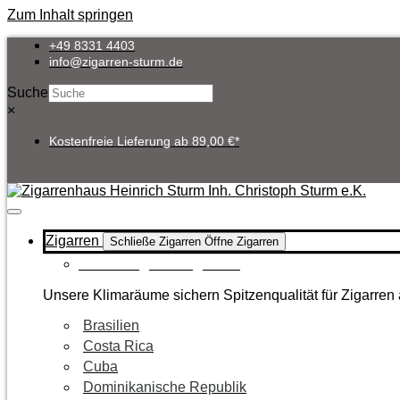
Zum Inhalt springen
+49 8331 4403
info@zigarren-sturm.de
Suche
×
Kostenfreie Lieferung ab 89,00 €*
Zigarren
Schließe Zigarren
Öffne Zigarren
Zur Kategorie Zigarren
Unsere Klimaräume sichern Spitzenqualität für Zigarren 
Brasilien
Costa Rica
Cuba
Dominikanische Republik