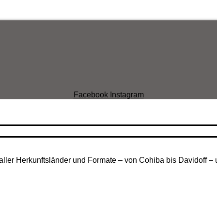
Facebook
Instagram
aller Herkunftsländer und Formate – von Cohiba bis Davidoff – 