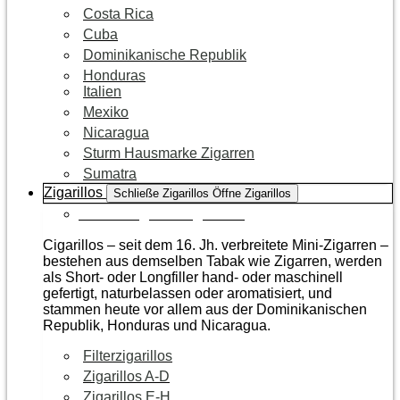
Costa Rica
Cuba
Dominikanische Republik
Honduras
Italien
Mexiko
Nicaragua
Sturm Hausmarke Zigarren
Sumatra
Zigarillos
Schließe Zigarillos
Öffne Zigarillos
Zur Kategorie Zigarillos
Cigarillos – seit dem 16. Jh. verbreitete Mini-Zigarren –
bestehen aus demselben Tabak wie Zigarren, werden
als Short- oder Longfiller hand- oder maschinell
gefertigt, naturbelassen oder aromatisiert, und
stammen heute vor allem aus der Dominikanischen
Republik, Honduras und Nicaragua.
Filterzigarillos
Zigarillos A-D
Zigarillos E-H