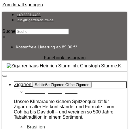
Zum Inhalt springen
+49 8331 4403
info@zigarren-sturm.de
Suche
×
Kostenfreie Lieferung ab 89,00 €*
Facebook
Instagram
Zigarren
Schließe Zigarren
Öffne Zigarren
Zur Kategorie Zigarren
Unsere Klimaräume sichern Spitzenqualität für
Zigarren aller Herkunftsländer und Formate – von
Cohiba bis Davidoff – und vereinen so 500 Jahre
Tabaktradition in einem Sortiment.
Brasilien