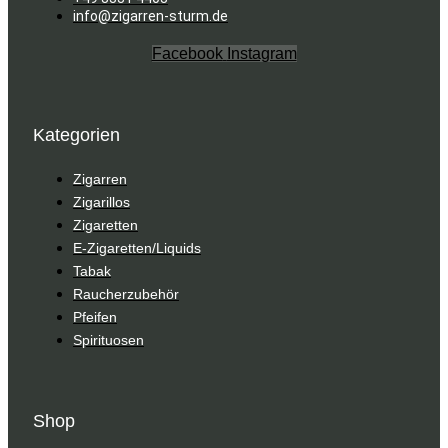
info@zigarren-sturm.de
Facebook
Instagram
Kategorien
Zigarren
Zigarillos
Zigaretten
E-Zigaretten/Liquids
Tabak
Raucherzubehör
Pfeifen
Spirituosen
Shop