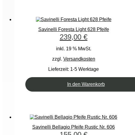
Savinelli Foresta Light 628 Pfeife
239,00
€
inkl. 19 % MwSt.
zzgl.
Versandkosten
Lieferzeit:
1-5 Werktage
In den Warenkorb
Savinelli Bellagio Pfeife Rustic Nr. 606
155,00
€