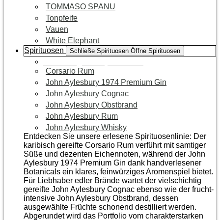
TOMMASO SPANU
Tonpfeife
Vauen
White Elephant
Spirituosen
Schließe Spirituosen
Öffne Spirituosen
Zur Kategorie Spirituosen
Corsario Rum
John Aylesbury 1974 Premium Gin
John Aylesbury Cognac
John Aylesbury Obstbrand
John Aylesbury Rum
John Aylesbury Whisky
Entdecken Sie unsere erlesene Spirituosenlinie: Der
karibisch gereifte Corsario Rum verführt mit samtiger
Süße und dezenten Eichen­noten, während der John
Aylesbury 1974 Premium Gin dank handverlesener
Botanicals ein klares, feinwürziges Aromenspiel bietet.
Für Liebhaber edler Brände wartet der vielschichtig
gereifte John Aylesbury Cognac ebenso wie der frucht­
intensive John Aylesbury Obstbrand, dessen
ausgewählte Früchte schonend destilliert werden.
Abgerundet wird das Portfolio vom charakterstarken