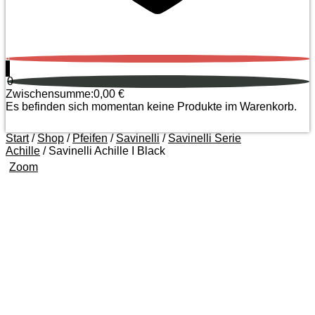
0
0
Zwischensumme:
0,00
€
Es befinden sich momentan keine Produkte im Warenkorb.
Start
/
Shop
/
Pfeifen
/
Savinelli
/
Savinelli Serie
Achille
/ Savinelli Achille I Black
Zoom