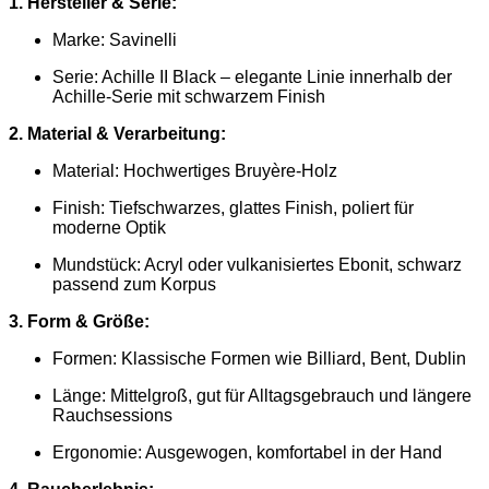
1. Hersteller & Serie:
Marke:
Savinelli
Serie: Achille II Black – elegante Linie innerhalb der
Achille-Serie mit schwarzem Finish
2. Material & Verarbeitung:
Material: Hochwertiges Bruyère-Holz
Finish: Tiefschwarzes, glattes Finish, poliert für
moderne Optik
Mundstück: Acryl oder vulkanisiertes Ebonit, schwarz
passend zum Korpus
3. Form & Größe:
Formen: Klassische Formen wie Billiard, Bent, Dublin
Länge: Mittelgroß, gut für Alltagsgebrauch und längere
Rauchsessions
Ergonomie: Ausgewogen, komfortabel in der Hand