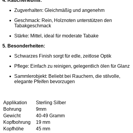
4. Raucherlebnis:
Zugverhalten: Gleichmäßig und angenehm
Geschmack: Rein, Holznoten unterstützen den
Tabakgeschmack
Stärke: Mittel, ideal für moderate Tabake
5. Besonderheiten:
Schwarzes Finish sorgt für edle, zeitlose Optik
Pflege: Einfach zu reinigen, gelegentlich ölen für Glanz
Sammlerobjekt: Beliebt bei Rauchern, die stilvolle,
elegante Pfeifen bevorzugen
Applikation
Sterling Silber
Bohrung
9mm
Gewicht
40-49 Gramm
Kopfbohrung
19 mm
Kopfhöhe
45 mm