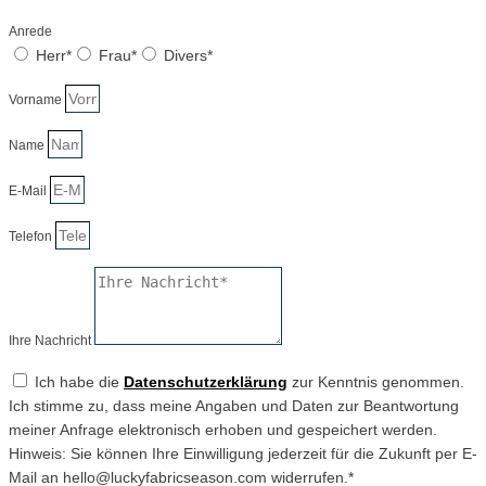
Anrede
Herr*
Frau*
Divers*
Vorname
Name
E-Mail
Telefon
Ihre Nachricht
Ich habe die
Datenschutzerklärung
zur Kenntnis genommen.
Ich stimme zu, dass meine Angaben und Daten zur Beantwortung
meiner Anfrage elektronisch erhoben und gespeichert werden.
Hinweis: Sie können Ihre Einwilligung jederzeit für die Zukunft per E-
Mail an hello@luckyfabricseason.com widerrufen.*