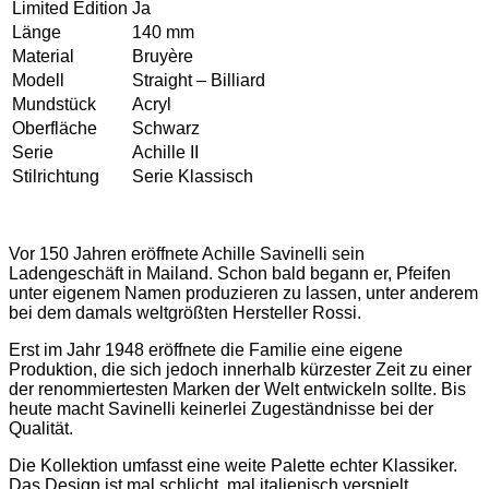
Limited Edition
Ja
Länge
140 mm
Material
Bruyère
Modell
Straight – Billiard
Mundstück
Acryl
Oberfläche
Schwarz
Serie
Achille II
Stilrichtung
Serie Klassisch
Vor 150 Jahren eröffnete Achille Savinelli sein
Ladengeschäft in Mailand. Schon bald begann er, Pfeifen
unter eigenem Namen produzieren zu lassen, unter anderem
bei dem damals weltgrößten Hersteller Rossi.
Erst im Jahr 1948 eröffnete die Familie eine eigene
Produktion, die sich jedoch innerhalb kürzester Zeit zu einer
der renommiertesten Marken der Welt entwickeln sollte. Bis
heute macht Savinelli keinerlei Zugeständnisse bei der
Qualität.
Die Kollektion umfasst eine weite Palette echter Klassiker.
Das Design ist mal schlicht, mal italienisch verspielt.